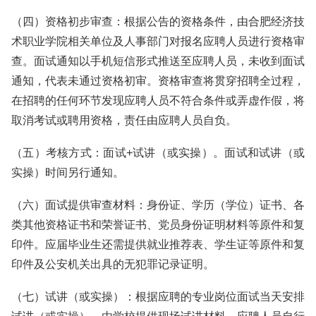
（四）资格初步审查：根据公告的资格条件，由合肥经济技
术职业学院相关单位及人事部门对报名应聘人员进行资格审
查。面试通知以手机短信形式推送至应聘人员，未收到面试
通知，代表未通过资格初审。资格审查将贯穿招聘全过程，
在招聘的任何环节发现应聘人员不符合条件或弄虚作假，将
取消考试或聘用资格，责任由应聘人员自负。
（五）考核方式：面试+试讲（或实操）。面试和试讲（或
实操）时间另行通知。
（六）面试提供审查材料：身份证、学历（学位）证书、各
类其他资格证书和荣誉证书、党员身份证明材料等原件和复
印件。应届毕业生还需提供就业推荐表、学生证等原件和复
印件及公安机关出具的无犯罪记录证明。
（七）试讲（或实操）：根据应聘的专业岗位面试当天安排