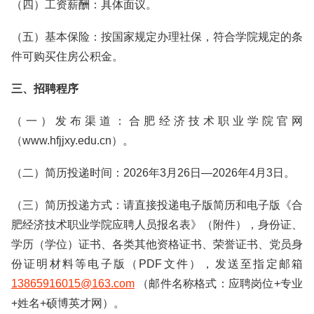
（四）工资薪酬：具体面议。
（五）基本保险：按国家规定办理社保，符合学院规定的条
件可购买住房公积金。
三、招聘程序
（一）发布渠道：合肥经济技术职业学院官网
（www.hfjjxy.edu.cn）。
（二）简历投递时间：2026年3月26日—2026年4月3日。
（三）简历投递方式：请直接投递电子版简历和电子版《合
肥经济技术职业学院应聘人员报名表》（附件），身份证、
学历（学位）证书、各类其他资格证书、荣誉证书、党员身
份证明材料等电子版（PDF文件），发送至指定邮箱
13865916015@163.com
（邮件名称格式：应聘岗位+专业
+姓名+硕博英才网）。