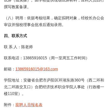
试讲（或实操）。由学校提供现场试讲材料，应聘人员自行
撰写教案备课。
（八）聘用：依据考核结果，确定拟聘对象，经校长办公会
审议并报校理事会批准后通知录用。
四、联系方式
联 系 人：陈老师
联系电话：13865916015（周一至周五工作时间）
邮箱：
13865916015@163.com
学院地址：安徽省合肥市庐阳区环湖东路360号（西二环和
北二环路交叉口）合肥经济技术职业学院人事处（行政楼一
楼110室）。
附件：
应聘人员报名表