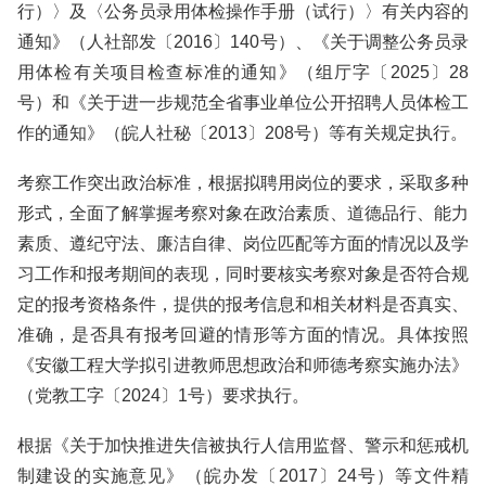
行）〉及〈公务员录用体检操作手册（试行）〉有关内容的
通知》（人社部发〔2016〕140号）、《关于调整公务员录
用体检有关项目检查标准的通知》（组厅字〔2025〕28
号）和《关于进一步规范全省事业单位公开招聘人员体检工
作的通知》（皖人社秘〔2013〕208号）等有关规定执行。
考察工作突出政治标准，根据拟聘用岗位的要求，采取多种
形式，全面了解掌握考察对象在政治素质、道德品行、能力
素质、遵纪守法、廉洁自律、岗位匹配等方面的情况以及学
习工作和报考期间的表现，同时要核实考察对象是否符合规
定的报考资格条件，提供的报考信息和相关材料是否真实、
准确，是否具有报考回避的情形等方面的情况。具体按照
《安徽工程大学拟引进教师思想政治和师德考察实施办法》
（党教工字〔2024〕1号）要求执行。
根据《关于加快推进失信被执行人信用监督、警示和惩戒机
制建设的实施意见》（皖办发〔2017〕24号）等文件精