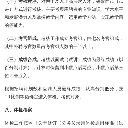
（一）考核程序。
对博士及以上高层次人才，采取面试（试
讲）方式进行考核。主要考察应聘者的专业知识、学术水平
和发展潜力以及掌握教学内容、运用教学方法、实现教学目
的等能力。
（二）考官组成。
考核工作成立考官组，由七名考官组成，
其中外聘考官数量占考官组人数的一半以上。
（三）成绩合成。
考核以面试（试讲）成绩为最终成绩（以
百分制计算），计算时保留到小数点后两位，小数点后第三
位四舍五入。
根据招聘计划数和应聘人员最终成绩，从高分到低分，按
1:1比例等额确定进入体检、考察对象。
八、体检考察
体检工作按照《关于修订〈公务员录用体检通用标准（试