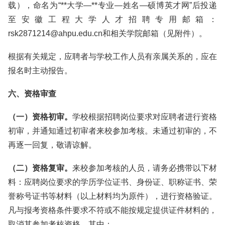
载），命名为“**大学—**专业—姓名—硕博英才网”后投递
至安徽工程大学人才招聘专用邮箱：
rsk2871214@ahpu.edu.cn和相关学院邮箱（见附件）。
根据有关规定，应聘者与学校工作人员有亲属关系的，应在
报名时主动报告。
六、资格审查
（一）资格初审。
学校根据招聘岗位要求对应聘者进行资格
初审，并通知通过初审者来校参加考核。未通过初审的，不
再逐一回复，敬请谅解。
（二）资格复审。
来校参加考核的人员，请务必携带以下材
料：应聘岗位要求的学历学位证书、身份证、职称证书、荣
誉称号证书等材料（以上材料均为原件），进行资格验证。
凡与报考资格条件要求不符或不能按规定提供证件材料的，
取消其参加考核资格。其中：