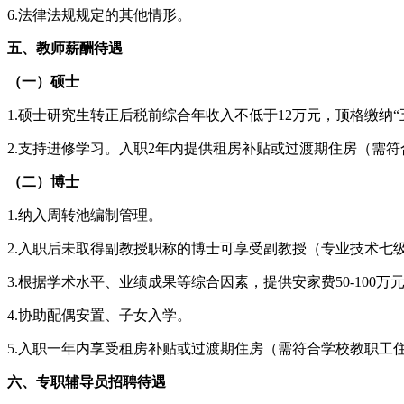
6.法律法规规定的其他情形。
五、教师薪酬待遇
（一）硕士
1.硕士研究生转正后税前综合年收入不低于12万元，顶格缴纳“
2.支持进修学习。入职2年内提供租房补贴或过渡期住房（需
（二）博士
1.纳入周转池编制管理。
2.入职后未取得副教授职称的博士可享受副教授（专业技术七
3.根据学术水平、业绩成果等综合因素，提供安家费50-100
4.协助配偶安置、子女入学。
5.入职一年内享受租房补贴或过渡期住房（需符合学校教职工
六、专职辅导员招聘待遇