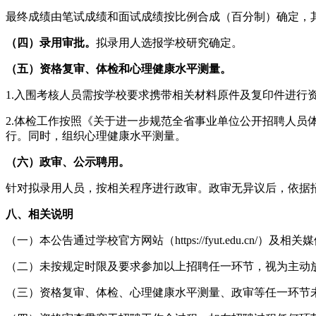
最终成绩由笔试成绩和面试成绩按比例合成（百分制）确定，其
（四）录用审批。
拟录用人选报学校研究确定。
（五）资格复审、体检和心理健康水平测量。
1.入围考核人员需按学校要求携带相关材料原件及复印件进行
2.体检工作按照《关于进一步规范全省事业单位公开招聘人员体
行。同时，组织心理健康水平测量。
（六）政审、公示聘用。
针对拟录用人员，按相关程序进行政审。政审无异议后，依据
八、相关说明
（一）本公告通过学校官方网站（https://fyut.edu.cn/）及
（二）未按规定时限及要求参加以上招聘任一环节，视为主动
（三）资格复审、体检、心理健康水平测量、政审等任一环节