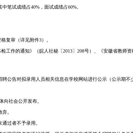
中笔试成绩占40%，面试成绩占60%。
资格复审（详见附件3）。
检工作的通知》（皖人社秘〔2013〕208号）、《安徽省教师资
招聘公告对拟录用人员相关信息在学校网站进行公示（公示期不
相关媒体向社会公开发布。
放弃。
未通过者不予录用。