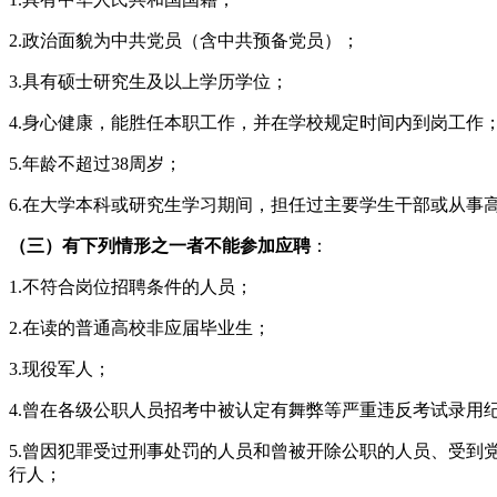
2.政治面貌为中共党员（含中共预备党员）；
3.具有硕士研究生及以上学历学位；
4.身心健康，能胜任本职工作，并在学校规定时间内到岗工作
5.年龄不超过38周岁；
6.在大学本科或研究生学习期间，担任过主要学生干部或从事
（三）有下列情形之一者不能参加应聘
：
1.不符合岗位招聘条件的人员；
2.在读的普通高校非应届毕业生；
3.现役军人；
4.曾在各级公职人员招考中被认定有舞弊等严重违反考试录用
5.曾因犯罪受过刑事处罚的人员和曾被开除公职的人员、受
行人；