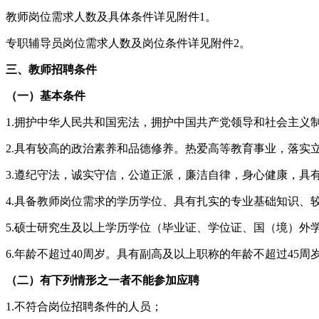
教师岗位需求人数及具体条件详见附件1。
专职辅导员岗位需求人数及岗位条件详见附件2。
三、教师招聘条件
（一）基本条件
1.拥护中华人民共和国宪法，拥护中国共产党领导和社会主义
2.具有较高的政治素养和品德修养。热爱高等教育事业，落实
3.遵纪守法，诚实守信，公道正派，廉洁自律，身心健康，具
4.具备教师岗位需求的学历学位、具有扎实的专业基础知识、
5.硕士研究生及以上学历学位（毕业证、学位证、国（境）外学
6.年龄不超过40周岁。具有副高及以上职称的年龄不超过45周
（二）有下列情形之一者不能参加应聘
1.不符合岗位招聘条件的人员；