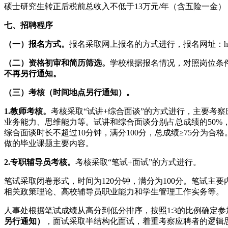
硕士研究生转正后税前总收入不低于13万元/年（含五险一金）
七、招聘程序
（一）报名方式。
报名采取网上报名的方式进行，报名网址：http://
（二）资格初审和简历筛选。
学校根据报名情况，对照岗位条
不再另行通知。
（三）考核（时间地点另行通知）。
1.教师考核。
考核采取“试讲+综合面谈”的方式进行，主要考
业务能力、思维能力等。试讲和综合面谈分别占总成绩的50%，
综合面谈时长不超过10分钟，满分100分，总成绩≥75分
做的毕业课题主要内容。
2.专职辅导员考核。
考核采取“笔试+面试”的方式进行。
笔试采取闭卷形式，时间为120分钟，满分为100分。笔试
相关政策理论、高校辅导员职业能力和学生管理工作实务等。
人事处根据笔试成绩从高分到低分排序，按照1:3的比例确定
另行通知）
，面试采取半结构化面试，着重考察应聘者的逻辑