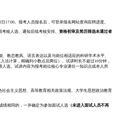
026年5月22日17:00。报考人员报名后，可登录报名网站查询应聘进度。
围考核人选、通知后续考核安排。
资格初审及简历筛选未通过者
技能、教态教风、语言表达以及与岗位相适应的科研学术水平、
舍五入法计算，精确到小数点后两位）。试讲时长不超过10分钟，
录用人选。试讲内容为报考岗位核心专业课任一知识点或本人所
特色社会主义思想、高等教育相关政策法规、大学生思想政治教育
试成绩相同的，一并确定为参加面试人选
（未进入面试人员不再