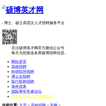
- 博士、硕士高层次人才招聘服务平台
关注硕博英才网官方微信公众号
每天为您推送各类硕博招聘信息。
网站首页
高校招聘
科研院所招聘
博士后招聘
医疗机构招聘
海外优青
国际青年学者论坛
发布高层次人才招聘信息
当前位置:
主页
>
高校招聘
>
安徽
>