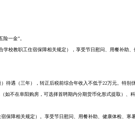
五险一金”。
符合学校教职工住宿保障相关规定），享受节日慰问、用餐补助
级）待遇（三年），转正后税前综合年收入不低于22万元。特别
万元（如不在阜阳购房，可选择首聘期内分期货币化形式提取）、科
住宿保障相关规定）。享受节日慰问、用餐补助、健康体检、寒