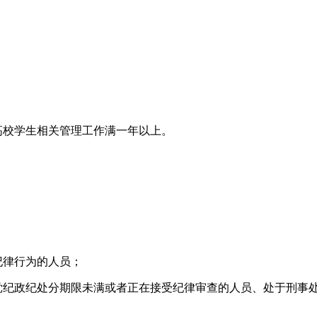
；
高校学生相关管理工作满一年以上。
纪律行为的人员；
到党纪政纪处分期限未满或者正在接受纪律审查的人员、处于刑事