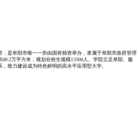
厅主管，是阜阳市唯一一所由国有独资举办，隶属于阜阳市政府管理
9.2万平方米，规划在校生规模13500人。学院立足阜阳、服
系，致力建设成为特色鲜明的高水平应用型大学。