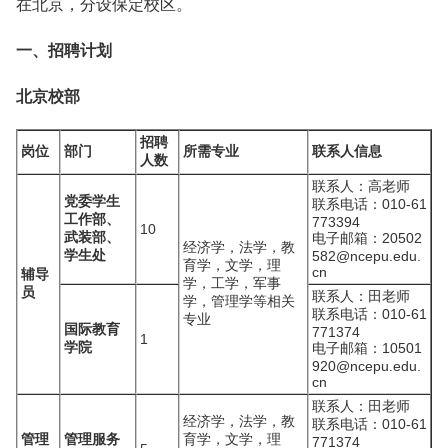
在北京，分设保定校区。
一、招聘计划
北京校部
招聘
岗位
部门
所需专业
联系人信息
人数
联系人：高老师
党委学生
联系电话：010-61
工作部、
773394
10
武装部、
电子邮箱：20502
经济学，法学，教
学生处
582@ncepu.edu.
育学，文学，理
cn
辅导
学，工学，军事
员
联系人：田老师
学，管理学等相关
联系电话：010-61
专业
国际教育
771374
1
学院
电子邮箱：10501
920@ncepu.edu.
cn
联系人：田老师
经济学，法学，教
联系电话：010-61
管理
管理服务
育学，文学，理
771374