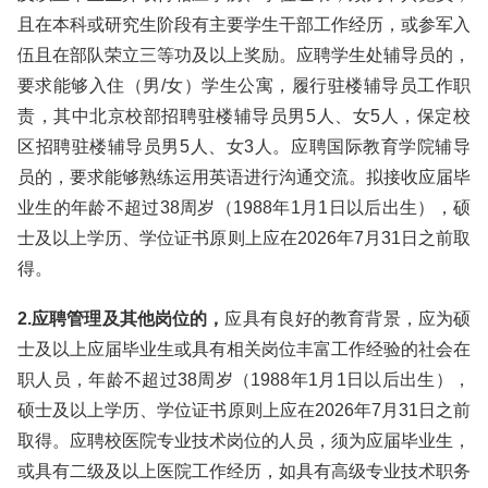
且在本科或研究生阶段有主要学生干部工作经历，或参军入
伍且在部队荣立三等功及以上奖励。应聘学生处辅导员的，
要求能够入住（男/女）学生公寓，履行驻楼辅导员工作职
责，其中北京校部招聘驻楼辅导员男5人、女5人，保定校
区招聘驻楼辅导员男5人、女3人。应聘国际教育学院辅导
员的，要求能够熟练运用英语进行沟通交流。拟接收应届毕
业生的年龄不超过38周岁（1988年1月1日以后出生），硕
士及以上学历、学位证书原则上应在2026年7月31日之前取
得。
2.应聘管理及其他岗位的，
应具有良好的教育背景，应为硕
士及以上应届毕业生或具有相关岗位丰富工作经验的社会在
职人员，年龄不超过38周岁（1988年1月1日以后出生），
硕士及以上学历、学位证书原则上应在2026年7月31日之前
取得。应聘校医院专业技术岗位的人员，须为应届毕业生，
或具有二级及以上医院工作经历，如具有高级专业技术职务