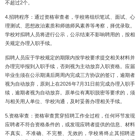
不超过2个。
4.招聘程序：通过资格审查者，学校将组织笔试、面试、心
理测试、思想政治素质和师德师风素养等考察，择优录取。
学校对拟聘人员将进行公示，公示结束不影响聘用的，按相
关规定办理入职手续。
拟聘人员应于学校规定的期限内按学校要求提交相关材料并
办理完毕报到入职手续，否则视为主动放弃入职资格。应届
毕业生须在公示期满后两周内完成三方协议的签订，逾期者
视为自动放弃，原则上在2026年7月31日前完成办理入职手
续，逾期者视为自动放弃。原单位有离职脱密等要求的，须
与相关用人单位、学校沟通，及时妥善办理相关手续。
5.资格审查：资格审查贯穿招聘工作全过程，任何环节发现
应聘者不符合资格条件的，或发现应聘者提供的信息、材料
不真实、不准确、不完整、无效的，学校将终止其招聘进