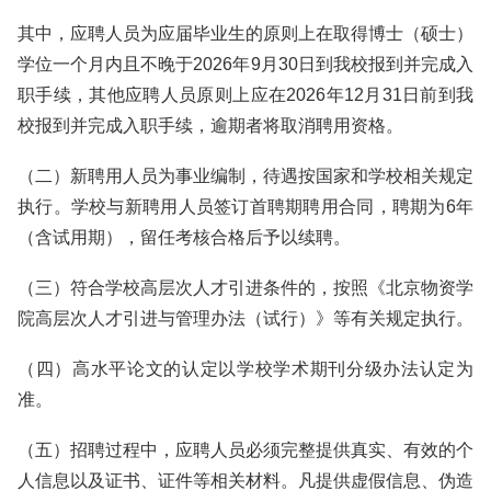
其中，应聘人员为应届毕业生的原则上在取得博士（硕士）
学位一个月内且不晚于2026年9月30日到我校报到并完成入
职手续，其他应聘人员原则上应在2026年12月31日前到我
校报到并完成入职手续，逾期者将取消聘用资格。
（二）新聘用人员为事业编制，待遇按国家和学校相关规定
执行。学校与新聘用人员签订首聘期聘用合同，聘期为6年
（含试用期），留任考核合格后予以续聘。
（三）符合学校高层次人才引进条件的，按照《北京物资学
院高层次人才引进与管理办法（试行）》等有关规定执行。
（四）高水平论文的认定以学校学术期刊分级办法认定为
准。
（五）招聘过程中，应聘人员必须完整提供真实、有效的个
人信息以及证书、证件等相关材料。凡提供虚假信息、伪造