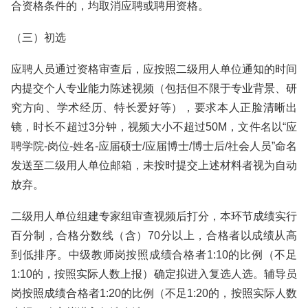
合资格条件的，均取消应聘或聘用资格。
（三）初选
应聘人员通过资格审查后，应按照二级用人单位通知的时间
内提交个人专业能力陈述视频（包括但不限于专业背景、研
究方向、学术经历、特长爱好等），要求本人正脸清晰出
镜，时长不超过3分钟，视频大小不超过50M，文件名以“应
聘学院-岗位-姓名-应届硕士/应届博士/博士后/社会人员”命名
发送至二级用人单位邮箱，未按时提交上述材料者视为自动
放弃。
二级用人单位组建专家组审查视频后打分，本环节成绩实行
百分制，合格分数线（含）70分以上，合格者以成绩从高
到低排序。中级教师岗按照成绩合格者1:10的比例（不足
1:10的，按照实际人数上报）确定拟进入复选人选。辅导员
岗按照成绩合格者1:20的比例（不足1:20的，按照实际人数