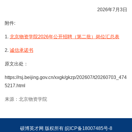
2026年7月3日
附件:
1.
北京物资学院2026年公开招聘（第二批）岗位汇总表
2.
诚信承诺书
原文出处：
https://rsj.beijing.gov.cn/xxgk/gkzp/202607/t20260703_474
5217.html
来源：北京物资学院
硕博英才网
版权所有
皖ICP备18007485号-8