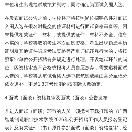
末位考生出现笔试成绩并列时，同时确定为面试入围人选。
在发布面试公告之前，学校将严格按照岗位招聘条件对面试
入围人选在报名时提交的佐证材料进行面试资格审查等。因
未提供相关证件、材料，或提供的证件、材料不齐全、信息
不实的，学校将取消考生本次面试资格。考生出现伪造学历
证明及其他证件骗取考试资格等严重违纪违规行为的，将按
照事业单位公开招聘有关规定进行处理。开设笔试环节的岗
位，因资格审查不合格或报考人员自愿放弃，需要递补面试
人选的，学校将从笔试合格人选中按笔试成绩由高分至低分
依次递补，不足1:3开考比例的按实际人数确定。
4.面试（面谈）资格复审及面试（面谈）公告发布
凡进入面试（面谈）环节的人员，须携带下载打印的《广西
智能制造职业技术学院2026年公开招聘工作人员报名登记
表》及有关证件（书）原件参加面试（面谈）资格复审，经