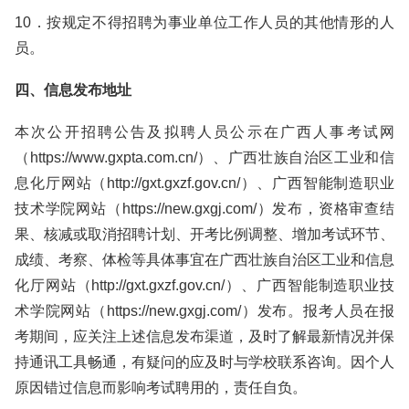
10．按规定不得招聘为事业单位工作人员的其他情形的人
员。
四、信息发布地址
本次公开招聘公告及拟聘人员公示在广西人事考试网
（https://www.gxpta.com.cn/）、广西壮族自治区工业和信
息化厅网站（http://gxt.gxzf.gov.cn/）、广西智能制造职业
技术学院网站（https://new.gxgj.com/）发布，资格审查结
果、核减或取消招聘计划、开考比例调整、增加考试环节、
成绩、考察、体检等具体事宜在广西壮族自治区工业和信息
化厅网站（http://gxt.gxzf.gov.cn/）、广西智能制造职业技
术学院网站（https://new.gxgj.com/）发布。报考人员在报
考期间，应关注上述信息发布渠道，及时了解最新情况并保
持通讯工具畅通，有疑问的应及时与学校联系咨询。因个人
原因错过信息而影响考试聘用的，责任自负。