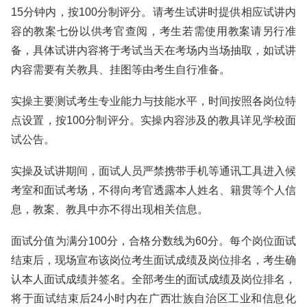
15分钟内，按100分制评分。请考生试讲时提供相应试讲内
容的教案七份以供考官查阅，考生若需使用教案请另行准
备，具体试讲内容将于考试当天在考场内当场抽取，如试讲
内容需要有关教具、挂图等由考生自行准备。
实操主要测试考生专业能力与技能水平，时间按照各岗位特
点设置，按100分制评分。实操内容涉及的教具详见学校面
试公告。
实操及试讲期间，面试人员严禁携带手机等通讯工具进入候
考室和面试考场，不得向考官透露本人姓名、籍贯等个人信
息，教案、教具中亦不得出现相关信息。
面试分值为满分100分，合格分数线为60分。每个岗位面试
结束后，现场宣布该岗位考生面试成绩及岗位排名，考生确
认本人面试成绩并签名。全部考生的面试成绩及岗位排名，
将于面试结束后24小时内在广西壮族自治区工业和信息化