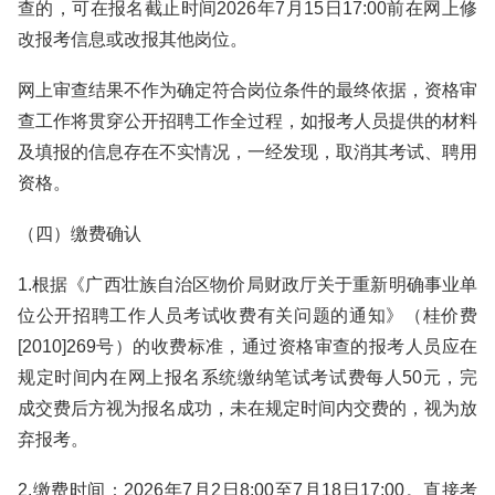
查的，可在报名截止时间2026年7月15日17:00前在网上修
改报考信息或改报其他岗位。
网上审查结果不作为确定符合岗位条件的最终依据，资格审
查工作将贯穿公开招聘工作全过程，如报考人员提供的材料
及填报的信息存在不实情况，一经发现，取消其考试、聘用
资格。
（四）缴费确认
1.根据《广西壮族自治区物价局财政厅关于重新明确事业单
位公开招聘工作人员考试收费有关问题的通知》（桂价费
[2010]269号）的收费标准，通过资格审查的报考人员应在
规定时间内在网上报名系统缴纳笔试考试费每人50元，完
成交费后方视为报名成功，未在规定时间内交费的，视为放
弃报考。
2.缴费时间：2026年7月2日8:00至7月18日17:00。直接考