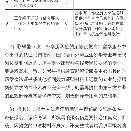
电子彩照（按报名系统提
7
√
示要求上传）
要求有工作经历的岗位必须
工作经历证明（部分要求
提供含有单位信息的社会保
工作经历年限的岗位须提
险缴纳记录证明，并附在单
8
√
供）
位开具的工作经历证明后；
工作年限按足年足月累计
（2）取得国（境）外学历学位的须提供教育部留学服务中
心出具的认证书扫描件，国（境）外毕业生所学专业与招聘
岗位专业相近的，所学专业课程须与报考岗位要求的专业主
要课程基本一致。如考生提供教育部留学服务中心出具的学
历学位认证书或其他相同效力证明材料上记载的专业与招聘
岗位要求的专业名称不完全一致，则需再提供由第三方专业
的正规翻译机构翻译成中文、加盖翻译专用章的成绩单。
（3）报名时，报考人员应仔细阅读并理解岗位资格条件，
诚信报名、诚信考试，所填写的报名信息资料必须真实、准
确。因提交的申请材料不真实、不完整或者错误填写报名信