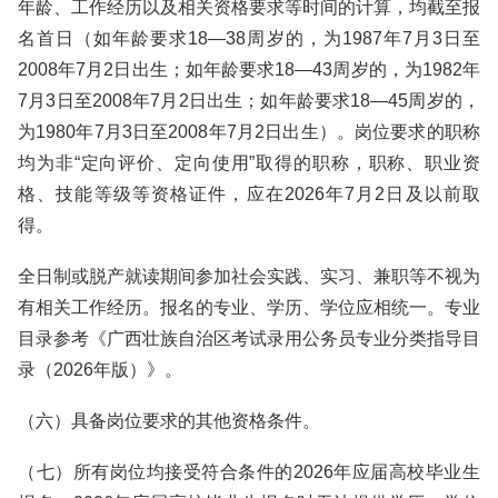
年龄、工作经历以及相关资格要求等时间的计算，均截至报
名首日（如年龄要求18—38周岁的，为1987年7月3日至
2008年7月2日出生；如年龄要求18—43周岁的，为1982年
7月3日至2008年7月2日出生；如年龄要求18—45周岁的，
为1980年7月3日至2008年7月2日出生）。岗位要求的职称
均为非“定向评价、定向使用”取得的职称，职称、职业资
格、技能等级等资格证件，应在2026年7月2日及以前取
得。
全日制或脱产就读期间参加社会实践、实习、兼职等不视为
有相关工作经历。报名的专业、学历、学位应相统一。专业
目录参考《广西壮族自治区考试录用公务员专业分类指导目
录（2026年版）》。
（六）具备岗位要求的其他资格条件。
（七）所有岗位均接受符合条件的2026年应届高校毕业生