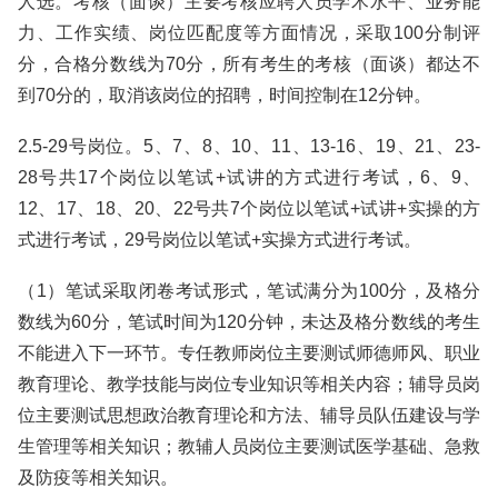
人选。考核（面谈）主要考核应聘人员学术水平、业务能
力、工作实绩、岗位匹配度等方面情况，采取100分制评
分，合格分数线为70分，所有考生的考核（面谈）都达不
到70分的，取消该岗位的招聘，时间控制在12分钟。
2.5-29号岗位。5、7、8、10、11、13-16、19、21、23-
28号共17个岗位以笔试+试讲的方式进行考试，6、9、
12、17、18、20、22号共7个岗位以笔试+试讲+实操的方
式进行考试，29号岗位以笔试+实操方式进行考试。
（1）笔试采取闭卷考试形式，笔试满分为100分，及格分
数线为60分，笔试时间为120分钟，未达及格分数线的考生
不能进入下一环节。专任教师岗位主要测试师德师风、职业
教育理论、教学技能与岗位专业知识等相关内容；辅导员岗
位主要测试思想政治教育理论和方法、辅导员队伍建设与学
生管理等相关知识；教辅人员岗位主要测试医学基础、急救
及防疫等相关知识。