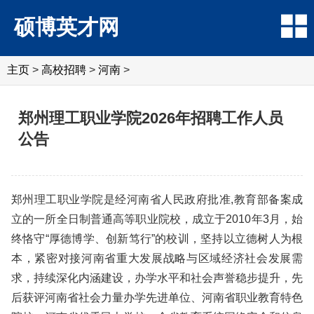
硕博英才网
主页
>
高校招聘
>
河南
>
郑州理工职业学院2026年招聘工作人员
公告
郑州理工职业学院是经河南省人民政府批准,教育部备案成
立的一所全日制普通高等职业院校，成立于2010年3月，始
终恪守“厚德博学、创新笃行”的校训，坚持以立德树人为根
本，紧密对接河南省重大发展战略与区域经济社会发展需
求，持续深化内涵建设，办学水平和社会声誉稳步提升，先
后获评河南省社会力量办学先进单位、河南省职业教育特色