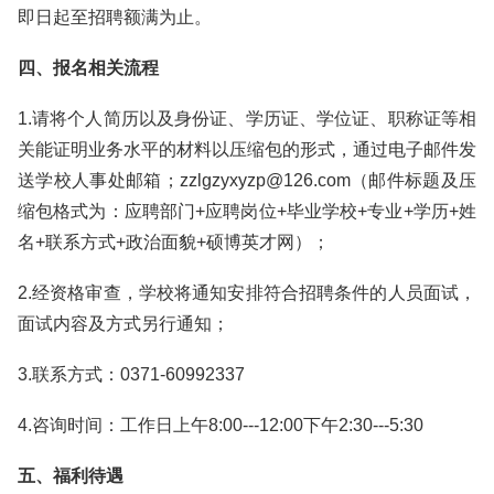
即日起至招聘额满为止。
四、报名相关流程
1.请将个人简历以及身份证、学历证、学位证、职称证等相
关能证明业务水平的材料以压缩包的形式，通过电子邮件发
送学校人事处邮箱；zzlgzyxyzp@126.com（邮件标题及压
缩包格式为：应聘部门+应聘岗位+毕业学校+专业+学历+姓
名+联系方式+政治面貌+硕博英才网）；
2.经资格审查，学校将通知安排符合招聘条件的人员面试，
面试内容及方式另行通知；
3.联系方式：0371-60992337
4.咨询时间：工作日上午8:00---12:00下午2:30---5:30
五、福利待遇