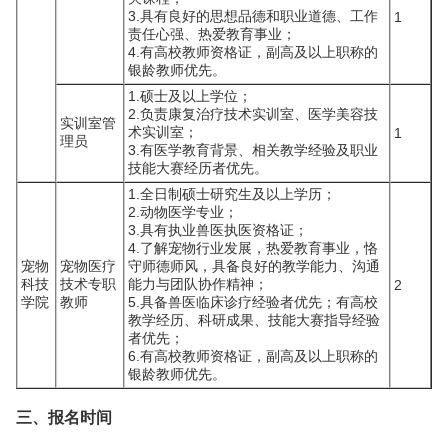
3.具有良好的思想品德和职业道德、工作
1
责任心强、热爱教育事业；
4.有高校教师资格证，副高及以上职称的
银龄教师优先。
1.硕士及以上学位；
2.负责康复治疗技术实训室、医学美容技
实训室管
术实训室；
1
理员
3.有医学教育背景、相关教学经验及职业
技能大赛经历者优先。
1.全日制硕士研究生及以上学历；
2.动物医学专业；
3.具有执业兽医执医资格证；
4.了解宠物行业发展，热爱教育事业，恪
宠物
宠物医疗
守师德师风，具备良好的教学能力、沟通
科技
技术专职
能力与团队协作精神；
2
学院
教师
5.具备兽医临床诊疗经验者优先；有高校
教学经历、科研成果、技能大赛指导经验
者优先；
6.有高校教师资格证，副高及以上职称的
银龄教师优先。
三、报名时间