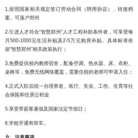
1.按照国家相关规定签订劳动合同（聘用协议）、转接档
案、可落户郑州
2.引进人才符合“智慧郑州”人才工程补助条件者，可享受每
月500-1000元生活补贴及2-5万元购房补贴。具体标准依
据“智慧郑州”相关政策执行；
3.免费提供校内教师宿舍，配备空调、热水器、床、衣柜、
桌椅等，免费无线网络覆盖，需要住校的老师可申请入住；
4.正式入职后统一办理养老、医疗、失业、工伤、生育等社
会保险和住房公积金
5.享受带薪寒暑假及国家法定节假日；
6.学校开通有班车。
六、注意事项