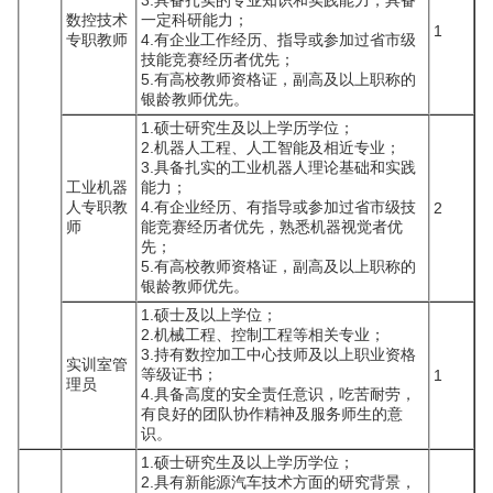
3.具备扎实的专业知识和实践能力，具备
数控技术
一定科研能力；
1
专职教师
4.有企业工作经历、指导或参加过省市级
技能竞赛经历者优先；
5.有高校教师资格证，副高及以上职称的
银龄教师优先。
1.硕士研究生及以上学历学位；
2.机器人工程、人工智能及相近专业；
3.具备扎实的工业机器人理论基础和实践
工业机器
能力；
人专职教
4.有企业经历、有指导或参加过省市级技
2
师
能竞赛经历者优先，熟悉机器视觉者优
先；
5.有高校教师资格证，副高及以上职称的
银龄教师优先。
1.硕士及以上学位；
2.机械工程、控制工程等相关专业；
3.持有数控加工中心技师及以上职业资格
实训室管
等级证书；
1
理员
4.具备高度的安全责任意识，吃苦耐劳，
有良好的团队协作精神及服务师生的意
识。
1.硕士研究生及以上学历学位；
2.具有新能源汽车技术方面的研究背景，