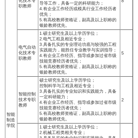
化技术专
8
导等工作，具备一定的科研能力；
职教师
4.有企业工作经历或模具行业工作经历者
优先；
5.有高校教师资格证，副高及以上职称的
银龄教师优先。
1.硕士研究生及以上学历学位；
2.电气工程及相近专业；
3.具备扎实的专业理论功底与较强的工程
电气自动
实践能力，能胜任专业教学与实训指导；
化技术专
5
4.有企业工作经历、指导或参加过省市级
职教师
技能竞赛经历者优先；
5.有高校教师资格证，副高及以上职称的
银龄教师优先。
硕士研究生及以上学历学位；
控制科学与工程及相近专业；
3.具备扎实的专业知识和实践能力，具备
智能控制
一定科研能力；
技术专职
2
4.有企业工作经历、指导或参加过省市级
教师
技能竞赛经历者优先；
5.有高校教师资格证，副高及以上职称的
智能
银龄教师优先。
制造
学院
1.硕士研究生及以上学历学位；
2.机械工程类相关专业；