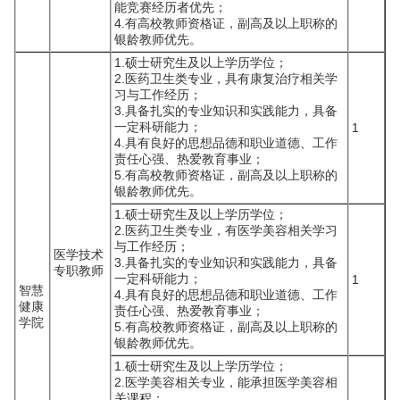
能竞赛经历者优先；
4.有高校教师资格证，副高及以上职称的
银龄教师优先。
1.硕士研究生及以上学历学位；
2.医药卫生类专业，具有康复治疗相关学
习与工作经历；
3.具备扎实的专业知识和实践能力，具备
一定科研能力；
1
4.具有良好的思想品德和职业道德、工作
责任心强、热爱教育事业；
5.有高校教师资格证，副高及以上职称的
银龄教师优先。
1.硕士研究生及以上学历学位；
2.医药卫生类专业，有医学美容相关学习
与工作经历；
医学技术
3.具备扎实的专业知识和实践能力，具备
专职教师
一定科研能力；
1
智慧
4.具有良好的思想品德和职业道德、工作
健康
责任心强、热爱教育事业；
学院
5.有高校教师资格证，副高及以上职称的
银龄教师优先。
1.硕士研究生及以上学历学位；
2.医学美容相关专业，能承担医学美容相
关课程；