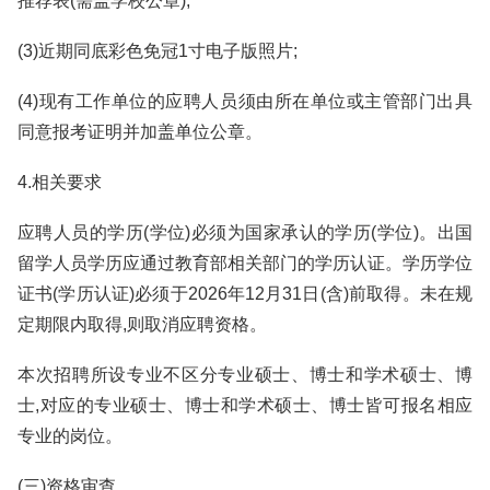
推荐表(需盖学校公章);
(3)近期同底彩色免冠1寸电子版照片;
(4)现有工作单位的应聘人员须由所在单位或主管部门出具
同意报考证明并加盖单位公章。
4.相关要求
应聘人员的学历(学位)必须为国家承认的学历(学位)。出国
留学人员学历应通过教育部相关部门的学历认证。学历学位
证书(学历认证)必须于2026年12月31日(含)前取得。未在规
定期限内取得,则取消应聘资格。
本次招聘所设专业不区分专业硕士、博士和学术硕士、博
士,对应的专业硕士、博士和学术硕士、博士皆可报名相应
专业的岗位。
(三)资格审查