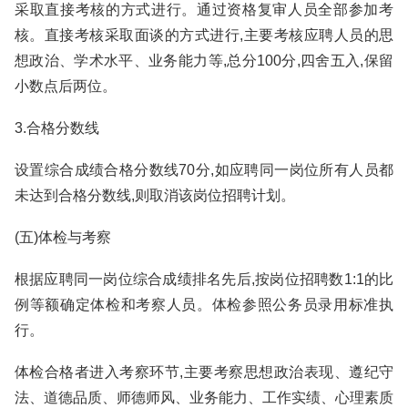
采取直接考核的方式进行。通过资格复审人员全部参加考
核。直接考核采取面谈的方式进行,主要考核应聘人员的思
想政治、学术水平、业务能力等,总分100分,四舍五入,保留
小数点后两位。
3.合格分数线
设置综合成绩合格分数线70分,如应聘同一岗位所有人员都
未达到合格分数线,则取消该岗位招聘计划。
(五)体检与考察
根据应聘同一岗位综合成绩排名先后,按岗位招聘数1:1的比
例等额确定体检和考察人员。体检参照公务员录用标准执
行。
体检合格者进入考察环节,主要考察思想政治表现、遵纪守
法、道德品质、师德师风、业务能力、工作实绩、心理素质