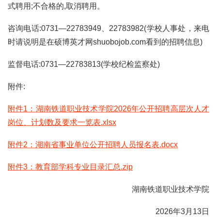
式聘用;不合格的,取消聘用。
咨询电话:0731—22783949、22783982(学校人事处，来电
时请说明是在硕博英才网shuobojob.com看到的招聘信息)
监督电话:0731—22783813(学校纪检监察处)
附件:
附件1：湖南铁道职业技术学院2026年公开招聘高层次人才
岗位、计划数及要求一览表.xlsx
附件2：湖南省事业单位公开招聘人员报名表.docx
附件3：教育部学科专业目录汇总.zip
湖南铁道职业技术学院
2026年3月13日