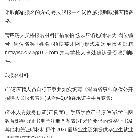
采取邮箱报名的方式,每人限报一个岗位,多报则取消应聘资
格。
请应聘人员将报名材料扫描或拍照,以压缩包(命名为“岗位编
号+岗位名称+姓名+硕博英才网”)形式发送至报名邮箱
hntkyrsc2022@163.com,并与学校人事处确认是否收到邮
件。
3.报名材料
(1)请应聘人员自行下载并如实填写《湖南省事业单位公开
招聘人员报名表》(见附件2),须在承诺栏手写签名;
(2)本人有效身份证(正反面)、学历学位证书原件(或学信网
教育部学历证书电子注册备案表)和岗位要求的资格证书及
其他相关证明材料原件,2026届毕业生还须提供毕业生就业