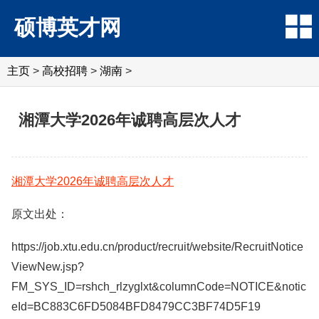
硕博英才网
主页
>
高校招聘
>
湖南
>
湘潭大学2026年诚聘高层次人才
湘潭大学2026年诚聘高层次人才
原文出处：
https://job.xtu.edu.cn/product/recruit/website/RecruitNotice
ViewNew.jsp?
FM_SYS_ID=rshch_rlzyglxt&columnCode=NOTICE&notic
eId=BC883C6FD5084BFD8479CC3BF74D5F19