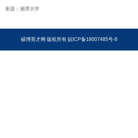
来源：湘潭大学
硕博英才网
版权所有
皖ICP备18007485号-8