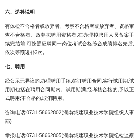
六、递补说明
有体检不合格者或放弃者、考察不合格者或放弃者、资格审
查不合格者、放弃拟聘用资格者,在办理拟聘用人员备案手
续完结前,可按照应聘同一岗位考试合格综合成绩排名先后,
依次等额递补2次。
七、聘用
经公示无异议的,办理聘用手续,签订聘用合同,实行试用期,试
用期包括在聘用合同期内。试用期满,经考核合格的,予以正
式聘用;不合格的,取消聘用。
咨询电话:0731-58662802(湖南城建职业技术学院组织人事
部)
举报电话:0731-58662805(湖南城建职业技术学院纪检监察