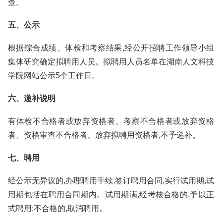
查。
五、公示
根据综合成绩、体检和考察结果,经公开招聘工作领导小组
集体研究确定拟聘用人员。拟聘用人员名单在湖南人文科技
学院网站公示5个工作日。
六、递补说明
有体检不合格者或放弃资格者、考察不合格者或放弃资格
者、资格审查不合格者、放弃拟聘用资格者,不予递补。
七、聘用
经公示无异议的,办理聘用手续,签订聘用合同,实行试用期,试
用期包括在聘用合同期内。试用期满,经考核合格的,予以正
式聘用;不合格的,取消聘用。