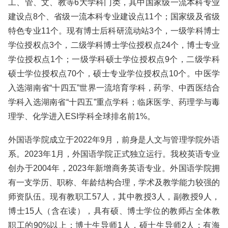
工、管、文、教等6大学科门类，其中国家级一流本科专业
建设点8个、省级一流本科专业建设点11个；国家级及省级
特色专业11个。现有博士后科研流动站3个，一级学科博士
学位授权点3个，二级学科博士学位授权点24个，博士专业
学位授权点1个；一级学科硕士学位授权点9个，二级学科
硕士学位授权点70个，硕士专业学位授权点10个。中医学
入选湖南省“十四五”世界一流培育学科，药学、中西医结合
学科入选湖南省“十四五”重点学科；临床医学、药理学与毒
理学、化学进入ESI学科全球排名前1%。
外国语学院成立于2022年9月，前身是人文与管理学院外语
系。2023年1月，外国语学院正式独立运行。我校英语专业
创办于2004年，2023年新增商务英语专业。外国语学院拥
有一支学历、职称、年龄结构合理，学术及教学能力较强的
师资队伍。现有教职工57人，其中教授3人，副教授9人，
博士15人（含在读），具有硕、博士学位的教师占全体教
职工的90%以上；博士生导师1人，硕士生导师2人；有海