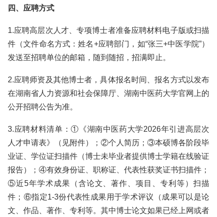
四、应聘方式
1.应聘高层次人才、专项博士者准备应聘材料电子版或扫描
件（文件命名方式：姓名+应聘部门，如“张三+中医学院”）
发送至招聘单位的邮箱，随到随招，招满即止。
2.应聘师资及其他博士者，具体报名时间、报名方式以发布
在湖南省人力资源和社会保障厅、湖南中医药大学官网上的
公开招聘公告为准。
3.应聘材料清单：①《湖南中医药大学2026年引进高层次
人才申请表》（见附件）；②个人简历；③本硕博各阶段毕
业证、学位证扫描件（博士未毕业者提供博士学籍在线验证
报告）；④有效身份证、职称证、代表性获奖证书扫描件；
⑤近5年学术成果（含论文、著作、项目、专利等）扫描
件；⑥指定1-3份代表性成果用于学术评议（成果可以是论
文、作品、著作、专利等。其中博士论文如果已经上网或者