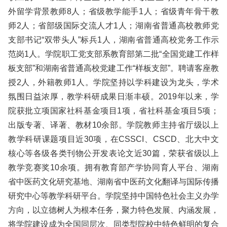
外留学背景教师8人；省级教学能手1人；省级青年骨干教
师2人；省部级国际交流人才1人；湖南省普通高校教师党
支部书记“双带头人”标兵1人，湖南省普通高校党务工作示
范岗1人。学院职工党支部系教育部第二批“全国党建工作样
板支部”和湖南省普通高校党建工作“样板支部”。聘请客座教
授2人，外籍教师1人。学院坚持以学科建设为龙头，学术
氛围日益浓厚，教学科研成果日渐丰硕。2019年以来，学
院获批立项国家社科基金项目1项，省社科基金项目5项；
出版专著、译著、教材10余部。学院教师主持省厅级以上
教学科研课题项目近30项，在CSSCI、CSCD、北大中文
核心等各级各类刊物公开发表论文近30篇，荣获省级以上
教学竞赛奖10余项。拥有教育部产学协同育人平台、湖南
省中医药文化研究基地、湖南省中医药文化翻译与国际传播
研究中心等教学科研平台。学院坚持中国特色社会主义办学
方向，以立德树人为根本任务，聚力特色发展、内涵发展，
将学院建设成为全国同层次、同类型院校中特色鲜明的复合