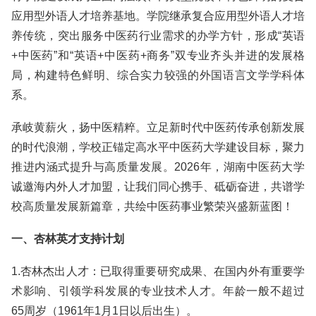
应用型外语人才培养基地。学院继承复合应用型外语人才培
养传统，突出服务中医药行业需求的办学方针，形成“英语
+中医药”和“英语+中医药+商务”双专业齐头并进的发展格
局，构建特色鲜明、综合实力较强的外国语言文学学科体
系。
承岐黄薪火，扬中医精粹。立足新时代中医药传承创新发展
的时代浪潮，学校正锚定高水平中医药大学建设目标，聚力
推进内涵式提升与高质量发展。2026年，湖南中医药大学
诚邀海内外人才加盟，让我们同心携手、砥砺奋进，共谱学
校高质量发展新篇章，共绘中医药事业繁荣兴盛新蓝图！
一、杏林英才支持计划
1.杏林杰出人才：已取得重要研究成果、在国内外有重要学
术影响、引领学科发展的专业技术人才。年龄一般不超过
65周岁（1961年1月1日以后出生）。