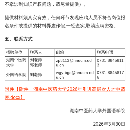
不牵涉到知识产权问题，请尽量提供）。
提供材料须真实有效，任何环节发现应聘人员不符合岗位报
名条件或提供的材料弄虚作假,一经查实,取消应聘资格。
五、联系方式
招聘单位
联系人
邮箱
联系电话
湖南中医药
刘老师
zp8113@hnucm.ed
0731-8845811
大学
郭老师
u.cn
3
wgy-bgs@hnucm.ed
0731-8845817
外国语学院
刘老师
u.cn
6
附件【附件：湖南中医药大学2026年引进高层次人才申请
表.docx】
湖南中医药大学外国语学院
2026年3月30日