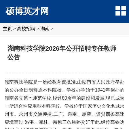
硕博英才网
主页
>
高校招聘
>
湖南
>
湖南科技学院2026年公开招聘专任教师
公告
湖南科技学院是一所经教育部批准,由湖南省人民政府举办
的公办全日制普通本科院校。学校办学始于1941年创办的
湖南省立第七师范学校,经过80余年的建设和发展,现已成为
一所综合性应用型本科院校。学校位于国家历史文化名城永
州市。永州市交通便捷,二广、泉南、厦蓉、道贺四条高速
穿境而过;洛湛、湘桂、衡柳三条铁路交汇于此,经停高铁达