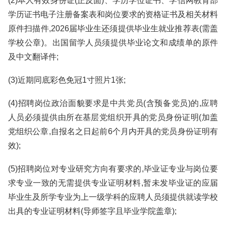
(2)本人有效身份证(正反面)、学历学位证书、学信网教育部
学历证书电子注册备案表和岗位要求的资格证书及相关材料
原件扫描件,2026届毕业生还须提供毕业生就业推荐表(需盖
学校公章)。出国留学人员须提供毕业论文和成绩单的原件
及中文翻译件;
(3)近期同底彩色免冠1寸照片1张;
(4)招聘岗位政治面貌要求是中共党员(含预备党员)的,应聘
人员必须提供由所在基层党组织开具的党员身份证明(加盖
党组织公章,自报名之日起前6个月内开具的党员身份证明有
效);
(5)招聘岗位对专业研究方向有要求的,毕业证专业与岗位要
求专业一致的无需提供专业证明材料,暂未发毕业证的应届
毕业生及所学专业为上一级学科的应聘人员须提供就读学校
出具的专业证明材料(导师签字且毕业学院盖章);