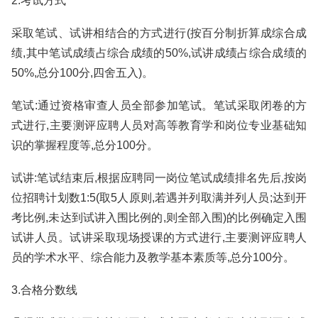
2.考试方式
采取笔试、试讲相结合的方式进行(按百分制折算成综合成
绩,其中笔试成绩占综合成绩的50%,试讲成绩占综合成绩的
50%,总分100分,四舍五入)。
笔试:通过资格审查人员全部参加笔试。笔试采取闭卷的方
式进行,主要测评应聘人员对高等教育学和岗位专业基础知
识的掌握程度等,总分100分。
试讲:笔试结束后,根据应聘同一岗位笔试成绩排名先后,按岗
位招聘计划数1:5(取5人原则,若遇并列取满并列人员;达到开
考比例,未达到试讲入围比例的,则全部入围)的比例确定入围
试讲人员。试讲采取现场授课的方式进行,主要测评应聘人
员的学术水平、综合能力及教学基本素质等,总分100分。
3.合格分数线