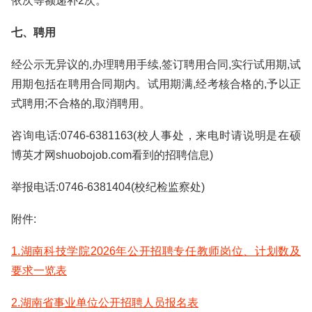
依次等额递补2次。
七、聘用
经公示无异议的,办理聘用手续,签订聘用合同,实行试用期,试
用期包括在聘用合同期内。试用期满,经考核合格的,予以正
式聘用;不合格的,取消聘用。
咨询电话:0746-6381163(校人事处，来电时请说明是在硕
博英才网shuobojob.com看到的招聘信息)
举报电话:0746-6381404(校纪检监察处)
附件:
1.湖南科技学院2026年公开招聘专任教师岗位、计划数及
要求一览表
2.湖南省事业单位公开招聘人员报名表