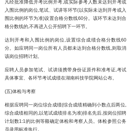
凡经批准降低开考比例开考,或实际参考人数未达到开考或
入围比例的岗位,笔试、试讲等环节(以实际未达到开考或入
围比例的环节为准)设置合格分数线60分。该环节未达到合
格分数线的,不再进入公开招聘下一环节。
达到开考和入围比例的岗位,设置综合成绩合格分数线60
分。如应聘同一岗位所有人员都未达到合格分数线,则取消
该岗位招聘计划。
应聘人员参加笔试、试讲须携带身份证原件和准考证,考试
具体事宜、各环节考试成绩在湖南科技学院网站公布。
(五)体检与考察
根据应聘同一岗位综合成绩(综合成绩精确到小数点后两位,
综合成绩相同的,以笔试成绩排名为准)排名先后,按岗位招聘
计划数1:1的比例等额确定体检和考察人员。体检参照公务
员录用标准执行。