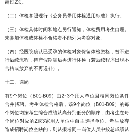
超过2次。
（二）体检参照现行《公务员录用体检通用标准》执行。
（三）体检具体时间和地点另行通知，体检费用考生自理。
未参加体检或体检不合格者不能列为考察对象。
（四）经医院确认已受孕的体检对象保留体检资格，暂不进
行后续流程，待产假期满后再进行体检（若后续程序出现不
合格或放弃的不再递补）。
十二、选岗
有9个岗位（B01-B09）由2~3个用人单位因相同岗位条件
合并招聘。考生体检合格后，该9个岗位（B01-B09）的每
个岗位均按考生综合成绩从高分到低分的顺序，由考生在每
个岗位对应的2或3家用人单位中自主选择单位。考生放弃
造成招聘岗位空缺的，则从报考同一岗位人员中按总成绩从