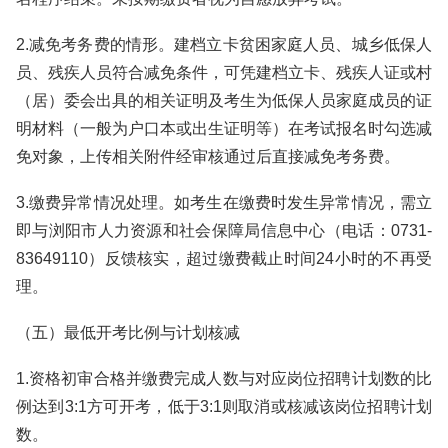
2.减免考务费的情形。建档立卡贫困家庭人员、城乡低保人
员、残疾人员符合减免条件，可凭建档立卡、残疾人证或村
（居）委会出具的相关证明及考生为低保人员家庭成员的证
明材料（一般为户口本或出生证明等）在考试报名时勾选减
免对象，上传相关附件经审核通过后直接减免考务费。
3.缴费异常情况处理。如考生在缴费时发生异常情况，需立
即与浏阳市人力资源和社会保障局信息中心（电话：0731-
83649110）反馈核实，超过缴费截止时间24小时的不再受
理。
（五）最低开考比例与计划核减
1.资格初审合格并缴费完成人数与对应岗位招聘计划数的比
例达到3:1方可开考，低于3:1则取消或核减该岗位招聘计划
数。