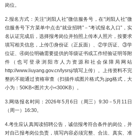
岗位。
2.报名方式：关注“浏阳人社”微信服务号，在“浏阳人社”微
信服务号下方菜单中点击“就业招聘”－“考试报名入口”，实
名认证完成后，选择报考岗位并拍照上传本人照片，按要求
填写相关信息，上传①身份证（正反面）、②学历证、③学
位证、④岗位明确需要提供的等级证书或工作经验证明等附
件（也可登录浏阳市人力资源和社会保障局网站
http://www.liuyang.gov.cn/lysrsj/填写上传）。上传资料不完
整的不能通过资格审查（扫描件或图片格式为.jpg格式，大
小为：50KB<图片大小<300KB）。
3.网络报名时间：2026年5月6日（周三）9:30－5月11日
（周一）16:30。
4.考生应认真阅读招聘公告，诚信报考符合条件的岗位，并
对自己报考岗位负责，填写内容必须完整、合法、真实、准