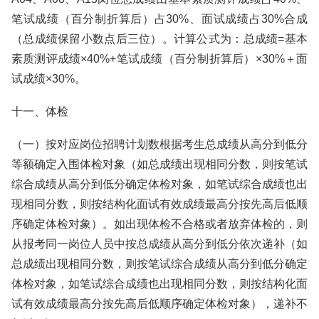
笔试成绩（百分制折算后）占30%、面试成绩占30%合成
（总成绩保留小数点后三位）。计算公式为：总成绩=基本
素质测评成绩×40%+笔试成绩（百分制折算后）×30%＋面
试成绩×30%。
十一、体检
（一）按对应岗位招聘计划数根据考生总成绩从高分到低分
等额确定入围体检对象（如总成绩出现相同分数，则按笔试
综合成绩从高分到低分确定体检对象，如笔试综合成绩也出
现相同分数，则按结构化面试有效成绩最高分按先高后低顺
序确定体检对象）。如出现体检不合格或者放弃体检的，则
从报考同一岗位人员中按总成绩从高分到低分依次递补（如
总成绩出现相同分数，则按笔试综合成绩从高分到低分确定
体检对象，如笔试综合成绩也出现相同分数，则按结构化面
试有效成绩最高分按先高后低顺序确定体检对象），递补不