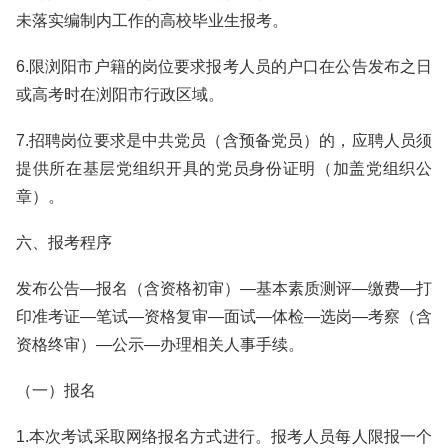
未落实编制内工作的高校毕业生报考。
6.限浏阳市户籍的岗位要求报考人员的户口在公告发布之日
或高考时在浏阳市行政区域。
7.招聘岗位要求是中共党员（含预备党员）的，应聘人员须
提供所在基层党组织开具的党员身份证明（加盖党组织公
章）。
六、报考程序
发布公告—报名（含资格初审）—基本素质测评—缴费—打
印准考证—笔试—资格复审—面试—体检—选岗—考察（含
资格终审）—公示—办理相关人事手续。
（一）报名
1.本次考试采取网络报名方式进行。报考人员每人限报一个