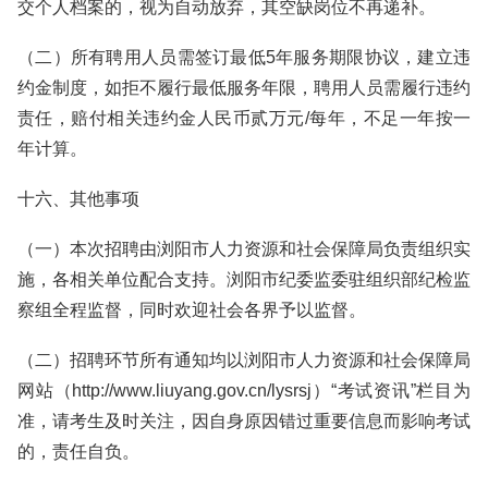
交个人档案的，视为自动放弃，其空缺岗位不再递补。
（二）所有聘用人员需签订最低5年服务期限协议，建立违
约金制度，如拒不履行最低服务年限，聘用人员需履行违约
责任，赔付相关违约金人民币贰万元/每年，不足一年按一
年计算。
十六、其他事项
（一）本次招聘由浏阳市人力资源和社会保障局负责组织实
施，各相关单位配合支持。浏阳市纪委监委驻组织部纪检监
察组全程监督，同时欢迎社会各界予以监督。
（二）招聘环节所有通知均以浏阳市人力资源和社会保障局
网站（http://www.liuyang.gov.cn/lysrsj）“考试资讯”栏目为
准，请考生及时关注，因自身原因错过重要信息而影响考试
的，责任自负。