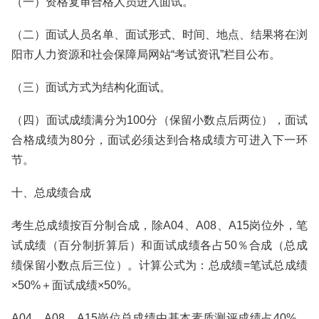
（一）资格复审合格人员进入面试。
（二）面试人员名单、面试形式、时间、地点、结果将在浏
阳市人力资源和社会保障局网站“考试资讯”栏目公布。
（三）面试方式为结构化面试。
（四）面试成绩满分为100分（保留小数点后两位），面试
合格成绩为80分，面试必须达到合格成绩方可进入下一环
节。
十、总成绩合成
考生总成绩按百分制合成，除A04、A08、A15岗位外，笔
试成绩（百分制折算后）和面试成绩各占50％合成（总成
绩保留小数点后三位）。计算公式为：总成绩=笔试总成绩
×50%＋面试成绩×50%。
A04、A08、A15岗位总成绩由基本素质测评成绩占40%、