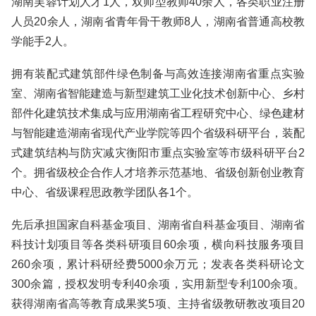
湖南芙蓉计划人才1人，双师型教师40余人，各类职业注册
人员20余人，湖南省青年骨干教师8人，湖南省普通高校教
学能手2人。
拥有装配式建筑部件绿色制备与高效连接湖南省重点实验
室、湖南省智能建造与新型建筑工业化技术创新中心、乡村
部件化建筑技术集成与应用湖南省工程研究中心、绿色建材
与智能建造湖南省现代产业学院等四个省级科研平台，装配
式建筑结构与防灾减灾衡阳市重点实验室等市级科研平台2
个。拥省级校企合作人才培养示范基地、省级创新创业教育
中心、省级课程思政教学团队各1个。
先后承担国家自科基金项目、湖南省自科基金项目、湖南省
科技计划项目等各类科研项目60余项，横向科技服务项目
260余项，累计科研经费5000余万元；发表各类科研论文
300余篇，授权发明专利40余项，实用新型专利100余项。
获得湖南省高等教育成果奖5项、主持省级教研教改项目20