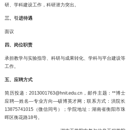
研、学科建设工作，科研潜力突出。
三、引进待遇
面议
四、岗位职责
承担教学与实验指导、科研与成果转化、学科与平台建设等
工作。
五、应聘方式
简历投递：2013001763@hnit.edu.cn，邮件主题：**博士
应聘—姓名—专业方向—硕博英才网；联系方式：洪院长
13875741015（微信同号）；学院地址：湖南省衡阳市珠
晖区衡花路18号。