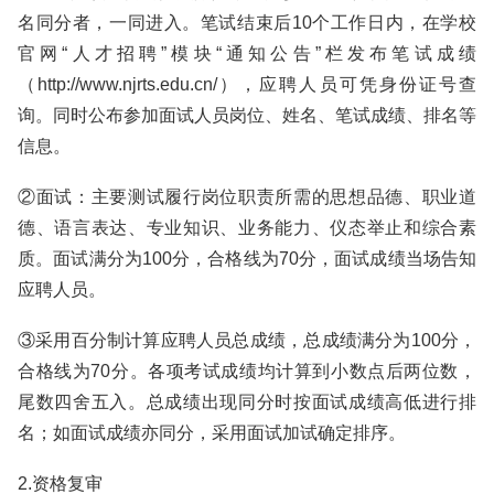
名同分者，一同进入。笔试结束后10个工作日内，在学校
官网“人才招聘”模块“通知公告”栏发布笔试成绩
（http://www.njrts.edu.cn/），应聘人员可凭身份证号查
询。同时公布参加面试人员岗位、姓名、笔试成绩、排名等
信息。
②面试：主要测试履行岗位职责所需的思想品德、职业道
德、语言表达、专业知识、业务能力、仪态举止和综合素
质。面试满分为100分，合格线为70分，面试成绩当场告知
应聘人员。
③采用百分制计算应聘人员总成绩，总成绩满分为100分，
合格线为70分。各项考试成绩均计算到小数点后两位数，
尾数四舍五入。总成绩出现同分时按面试成绩高低进行排
名；如面试成绩亦同分，采用面试加试确定排序。
2.资格复审