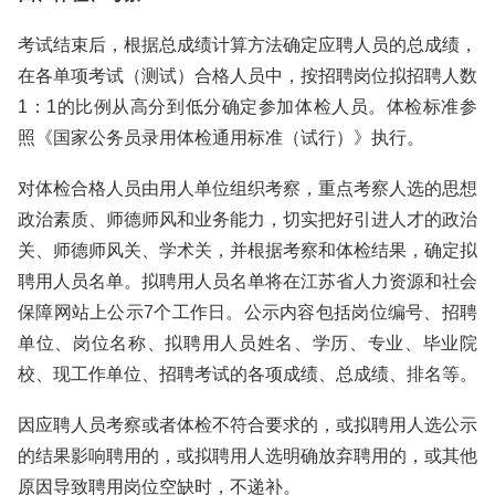
考试结束后，根据总成绩计算方法确定应聘人员的总成绩，
在各单项考试（测试）合格人员中，按招聘岗位拟招聘人数
1：1的比例从高分到低分确定参加体检人员。体检标准参
照《国家公务员录用体检通用标准（试行）》执行。
对体检合格人员由用人单位组织考察，重点考察人选的思想
政治素质、师德师风和业务能力，切实把好引进人才的政治
关、师德师风关、学术关，并根据考察和体检结果，确定拟
聘用人员名单。拟聘用人员名单将在江苏省人力资源和社会
保障网站上公示7个工作日。公示内容包括岗位编号、招聘
单位、岗位名称、拟聘用人员姓名、学历、专业、毕业院
校、现工作单位、招聘考试的各项成绩、总成绩、排名等。
因应聘人员考察或者体检不符合要求的，或拟聘用人选公示
的结果影响聘用的，或拟聘用人选明确放弃聘用的，或其他
原因导致聘用岗位空缺时，不递补。