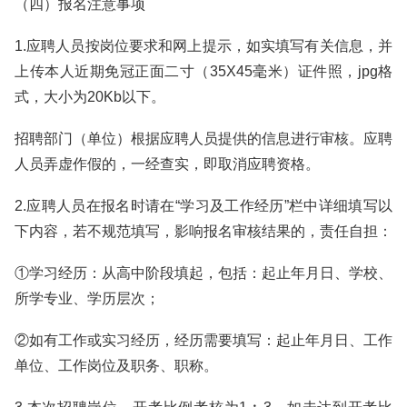
（四）报名注意事项
1.应聘人员按岗位要求和网上提示，如实填写有关信息，并
上传本人近期免冠正面二寸（35X45毫米）证件照，jpg格
式，大小为20Kb以下。
招聘部门（单位）根据应聘人员提供的信息进行审核。应聘
人员弄虚作假的，一经查实，即取消应聘资格。
2.应聘人员在报名时请在“学习及工作经历”栏中详细填写以
下内容，若不规范填写，影响报名审核结果的，责任自担：
①学习经历：从高中阶段填起，包括：起止年月日、学校、
所学专业、学历层次；
②如有工作或实习经历，经历需要填写：起止年月日、工作
单位、工作岗位及职务、职称。