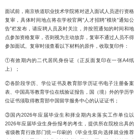
面试前，南京铁道职业技术学院将对进入面试人员进行资格
复审，具体时间地点将在学校官网“人才招聘”模块“通知公
告”栏发布，请应聘人员及时关注，并按照通知的时间和地
点参加资格复审，否则视为主动放弃，复审不通过人员不得
参加面试。复审时须查看以下材料的原件，收取复印件：
①有效期内的二代居民身份证（正反面复印在一张A4纸
上）；
②各阶段学历、学位证书及教育部学历证书电子注册备案
表、中国高等教育学位在线验证报告，国（境）外的学历学
位证书须取得教育部中国留学服务中心的认证证书；
③国内2026年应届毕业生和择业期内未落实工作单位以
2026年应届毕业生身份报考的考生，提供所在院校出具的
省级教育行政部门统一印刷的《毕业生双向选择就业推荐