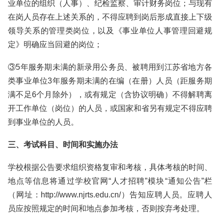
业单位的组织（人事）、纪检监察、审计财务岗位；与现有
在岗人员存在上述关系的，不得应聘到岗后形成直接上下级
领导关系的管理类岗位，以及《事业单位人事管理回避规
定》明确应当回避的岗位；
③5年服务期未满的新录用公务员、被聘用到江苏省地方各
类事业单位3年服务期未满的在编（在册）人员（距服务期
满不足6个月除外），或有规定（含协议明确）不得解聘离
开工作单位（岗位）的人员，或国家和省另有规定不得应聘
到事业单位的人员。
三、考试科目、时间和实施办法
学校根据公告要求组织资格复审和考核，具体考核的时间、
地点等信息将通过学校官网“人才招聘”模块“通知公告”栏
（网址：http://www.njrts.edu.cn/）告知应聘人员。应聘人
员应按照规定的时间和地点参加考核，否则按弃考处理。