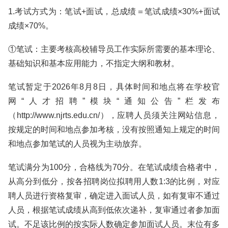
1.考试方式为：笔试+面试，总成绩＝笔试成绩×30%+面试
成绩×70%。
①笔试：主要考核高校辅导员工作实际所需要的基本理论、
基础知识和基本应用能力，不指定大纲和教材。
笔试暂定于2026年8月8日，具体时间和地点将在学校官
网“人才招聘”模块“通知公告”栏发布
（http://www.njrts.edu.cn/），应聘人员须关注网站信息，
按规定的时间和地点参加考核，没有按照通知上规定的时间
和地点参加笔试的人员视为主动放弃。
笔试满分为100分，合格线为70分。在笔试成绩合格者中，
从高分到低分，按各招聘岗位拟聘用人数1:3的比例，对应
聘人员进行资格复审，确定进入面试人员，如有复审不通过
人员，根据笔试成绩从高到低依次递补，复审通过者参加面
试。不足该比例的按实际人数确定参加面试人员。末位有多