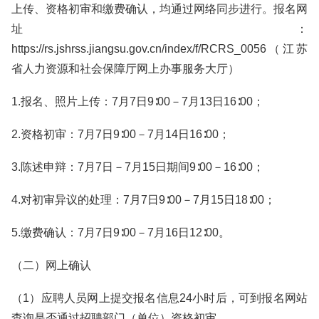
上传、资格初审和缴费确认，均通过网络同步进行。报名网
址：
https://rs.jshrss.jiangsu.gov.cn/index/f/RCRS_0056（江苏
省人力资源和社会保障厅网上办事服务大厅）
1.报名、照片上传：7月7日9∶00－7月13日16∶00；
2.资格初审：7月7日9∶00－7月14日16∶00；
3.陈述申辩：7月7日－7月15日期间9∶00－16∶00；
4.对初审异议的处理：7月7日9∶00－7月15日18∶00；
5.缴费确认：7月7日9∶00－7月16日12∶00。
（二）网上确认
（1）应聘人员网上提交报名信息24小时后，可到报名网站
查询是否通过招聘部门（单位）资格初审。