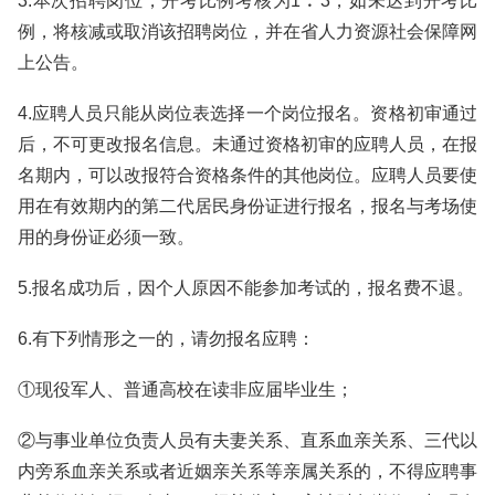
3.本次招聘岗位，开考比例考核为1︰3，如未达到开考比
例，将核减或取消该招聘岗位，并在省人力资源社会保障网
上公告。
4.应聘人员只能从岗位表选择一个岗位报名。资格初审通过
后，不可更改报名信息。未通过资格初审的应聘人员，在报
名期内，可以改报符合资格条件的其他岗位。应聘人员要使
用在有效期内的第二代居民身份证进行报名，报名与考场使
用的身份证必须一致。
5.报名成功后，因个人原因不能参加考试的，报名费不退。
6.有下列情形之一的，请勿报名应聘：
①现役军人、普通高校在读非应届毕业生；
②与事业单位负责人员有夫妻关系、直系血亲关系、三代以
内旁系血亲关系或者近姻亲关系等亲属关系的，不得应聘事