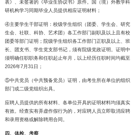
表》、未签署的《毕业生协议书》原件。国（境）外教学科
研机构学习同期毕业人员提供相应证明材料；
④主要学生干部证明：校级学生组织（团委、学生会、研究
生会、社联、科协、艺术团）各工作部门副职及以上且有校
团委等部门证明；院级学生组织各工作部门正职及以上、班
长、团支书、学生党支部书记，须有院级党政证明。证明中
须明确任职职务和任职起止年月，以上经历任职时间均截至
2026年7月31日；
⑤中共党员（中共预备党员）证明，由考生所在单位的组织
部门或二级党组织出具。
应聘人员提供的所有材料、各单位开具的证明材料均须真实
有效。经查实有弄虚作假行为的，对应聘人员立即取消应聘
和录用资格或解除聘用合同。
四、体检、考察