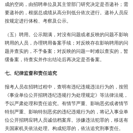
成的空岗，由招聘单位及其主管部门研究决定是否递补；需
要递补的，根据总成绩从高分到低分依次进行。递补人员应
按规定进行体检、考察及公示。
（五）聘用。公示期满，对没有问题或者反映的问题不影响
聘用的人员，办理聘用备案手续；对反映存在影响聘用的问
题并查实的，不予备案；对反映的问题一时难以查实的，暂
缓备案，待查实并作出结论后再决定是否备案。
七、纪律监督和责任追究
报考人员在招聘过程中，查明有违纪违规违法行为的，按照
《事业单位公开招聘违纪违规行为处理规定》等法律法规，
予以严肃处理和责任追究。有情节严重、影响恶劣或者情节
特别严重、影响特别恶劣的违纪违规行为的，将记入事业单
位公开招聘应聘人员诚信档案库。涉嫌违法犯罪的，移送有
关国家机关依法处理。构成犯罪的，依法追究刑事责任。