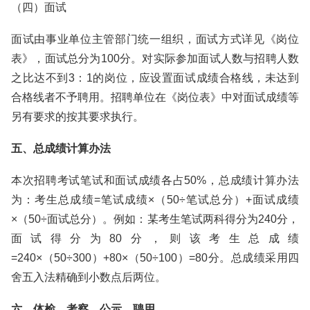
（四）面试
面试由事业单位主管部门统一组织，面试方式详见《岗位
表》，面试总分为100分。对实际参加面试人数与招聘人数
之比达不到3：1的岗位，应设置面试成绩合格线，未达到
合格线者不予聘用。招聘单位在《岗位表》中对面试成绩等
另有要求的按其要求执行。
五、总成绩计算办法
本次招聘考试笔试和面试成绩各占50%，总成绩计算办法
为：考生总成绩=笔试成绩×（50÷笔试总分）+面试成绩
×（50÷面试总分）。例如：某考生笔试两科得分为240分，
面试得分为80分，则该考生总成绩
=240×（50÷300）+80×（50÷100）=80分。总成绩采用四
舍五入法精确到小数点后两位。
六、体检、考察、公示、聘用