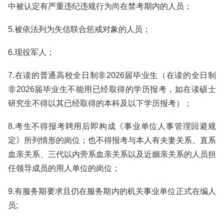
中被认定有严重违纪违规行为尚在禁考期内的人员；
5.被依法列为失信联合惩戒对象的人员；
6.现役军人；
7.在读的普通高校全日制非2026届毕业生（在读的全日制
非2026届毕业生不能用已经取得的学历报考，如在读硕士
研究生不得以其已经取得的本科及以下学历报考）；
8.考生不得报考聘用后即构成《事业单位人事管理回避规
定》所列情形的岗位；也不得报考与本人有夫妻关系、直系
血亲关系、三代以内旁系血亲关系以及近姻亲关系的人员担
任领导成员的用人单位的岗位；
9.有服务期要求且仍在服务期内的机关事业单位正式在编人
员;