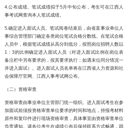
4.公布成绩。笔试成绩拟于5月中旬公布，考生可在江西人
事考试网查询本人笔试成绩。
5.确定进入面试人员。笔试阅卷结束后，由省直事业单位人
事综合管理部门确定各类岗位笔试合格分数线。在笔试合格
人员中，根据笔试成绩从高分到低分，按照岗位招聘人数以
1：3的比例确定进入面试人员（对进入面试比例在岗位表
备注栏中另有要求的，按其要求执行；如遇末位同分情况一
并进入面试）。进入面试人员名单将在江西省人力资源和社
会保障厅官网、江西人事考试网公布。
（二）资格审查
资格审查由事业单位主管部门统一组织。进入面试考生在参
加面试前须按资格审查单位要求的时间和地点，持报考材料
原件和复印件进行现场资格审查，具体事宜由资格审查单位
负责通知。请各位考生在成绩公布后保持联系方式畅通，因