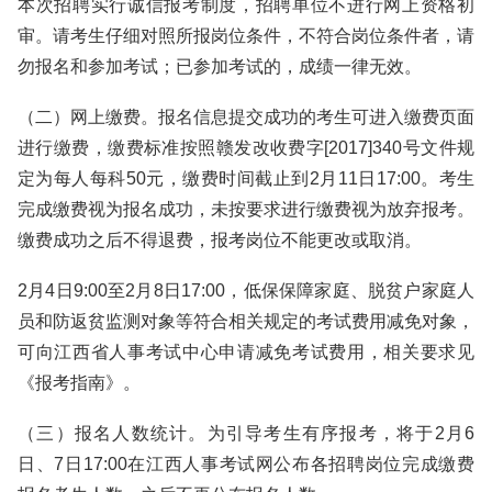
本次招聘实行诚信报考制度，招聘单位不进行网上资格初
审。请考生仔细对照所报岗位条件，不符合岗位条件者，请
勿报名和参加考试；已参加考试的，成绩一律无效。
（二）网上缴费。报名信息提交成功的考生可进入缴费页面
进行缴费，缴费标准按照赣发改收费字[2017]340号文件规
定为每人每科50元，缴费时间截止到2月11日17:00。考生
完成缴费视为报名成功，未按要求进行缴费视为放弃报考。
缴费成功之后不得退费，报考岗位不能更改或取消。
2月4日9:00至2月8日17:00，低保保障家庭、脱贫户家庭人
员和防返贫监测对象等符合相关规定的考试费用减免对象，
可向江西省人事考试中心申请减免考试费用，相关要求见
《报考指南》。
（三）报名人数统计。为引导考生有序报考，将于2月6
日、7日17:00在江西人事考试网公布各招聘岗位完成缴费