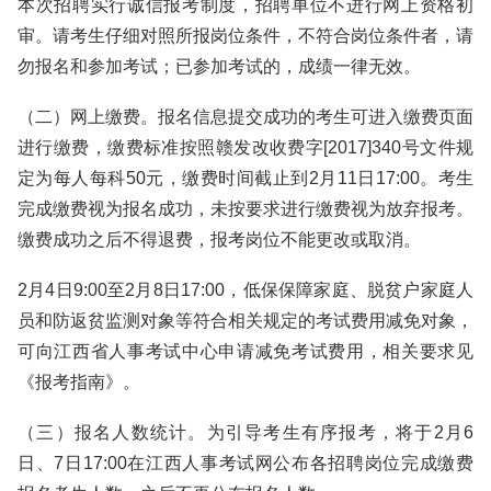
本次招聘实行诚信报考制度，招聘单位不进行网上资格初
审。请考生仔细对照所报岗位条件，不符合岗位条件者，请
勿报名和参加考试；已参加考试的，成绩一律无效。
（二）网上缴费。报名信息提交成功的考生可进入缴费页面
进行缴费，缴费标准按照赣发改收费字[2017]340号文件规
定为每人每科50元，缴费时间截止到2月11日17:00。考生
完成缴费视为报名成功，未按要求进行缴费视为放弃报考。
缴费成功之后不得退费，报考岗位不能更改或取消。
2月4日9:00至2月8日17:00，低保保障家庭、脱贫户家庭人
员和防返贫监测对象等符合相关规定的考试费用减免对象，
可向江西省人事考试中心申请减免考试费用，相关要求见
《报考指南》。
（三）报名人数统计。为引导考生有序报考，将于2月6
日、7日17:00在江西人事考试网公布各招聘岗位完成缴费