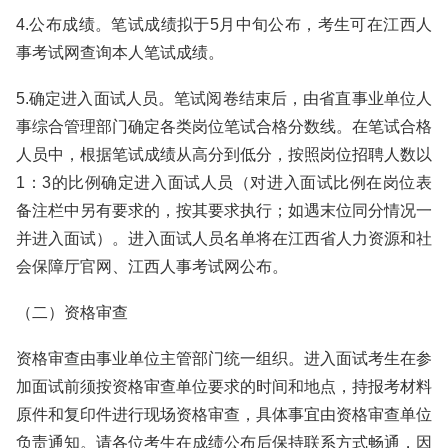
4.公布成绩。笔试成绩拟于5月中旬公布，考生可在江西人
事考试网查询本人笔试成绩。
5.确定进入面试人员。笔试阅卷结束后，由省直事业单位人
事综合管理部门确定各类岗位笔试合格分数线。在笔试合格
人员中，根据笔试成绩从高分到低分，按照岗位招聘人数以
1：3的比例确定进入面试人员（对进入面试比例在岗位表
备注栏中另有要求的，按其要求执行；如遇末位同分情况一
并进入面试）。进入面试人员名单将在江西省人力资源和社
会保障厅官网、江西人事考试网公布。
（二）资格审查
资格审查由事业单位主管部门统一组织。进入面试考生在参
加面试前须按资格审查单位要求的时间和地点，持报考材料
原件和复印件进行现场资格审查，具体事宜由资格审查单位
负责通知。请各位考生在成绩公布后保持联系方式畅通，因