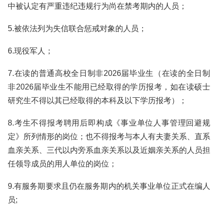
中被认定有严重违纪违规行为尚在禁考期内的人员；
5.被依法列为失信联合惩戒对象的人员；
6.现役军人；
7.在读的普通高校全日制非2026届毕业生（在读的全日制
非2026届毕业生不能用已经取得的学历报考，如在读硕士
研究生不得以其已经取得的本科及以下学历报考）；
8.考生不得报考聘用后即构成《事业单位人事管理回避规
定》所列情形的岗位；也不得报考与本人有夫妻关系、直系
血亲关系、三代以内旁系血亲关系以及近姻亲关系的人员担
任领导成员的用人单位的岗位；
9.有服务期要求且仍在服务期内的机关事业单位正式在编人
员;