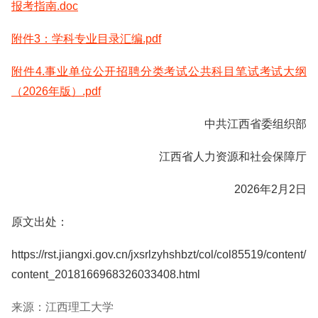
报考指南.doc
附件3：学科专业目录汇编.pdf
附件4.事业单位公开招聘分类考试公共科目笔试考试大纲
（2026年版）.pdf
中共江西省委组织部
江西省人力资源和社会保障厅
2026年2月2日
原文出处：
https://rst.jiangxi.gov.cn/jxsrlzyhshbzt/col/col85519/content/
content_2018166968326033408.html
来源：江西理工大学