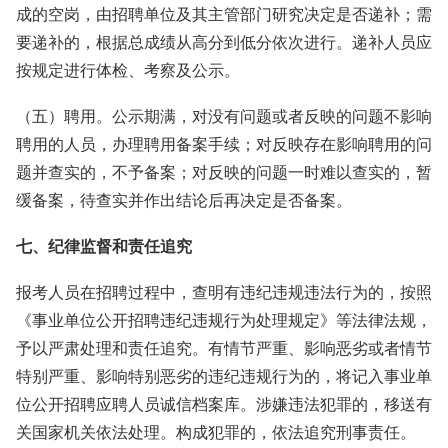
成的空岗，由招聘单位及其主管部门研究决定是否递补；需
要递补的，根据总成绩从高分到低分依次进行。递补人员应
按规定进行体检、考察及公示。
（五）聘用。公示期满，对没有问题或者反映的问题不影响
聘用的人员，办理聘用备案手续；对反映存在影响聘用的问
题并查实的，不予备案；对反映的问题一时难以查实的，暂
缓备案，待查实并作出结论后再决定是否备案。
七、纪律监督和责任追究
报考人员在招聘过程中，查明有违纪违规违法行为的，按照
《事业单位公开招聘违纪违规行为处理规定》等法律法规，
予以严肃处理和责任追究。有情节严重、影响恶劣或者情节
特别严重、影响特别恶劣的违纪违规行为的，将记入事业单
位公开招聘应聘人员诚信档案库。涉嫌违法犯罪的，移送有
关国家机关依法处理。构成犯罪的，依法追究刑事责任。