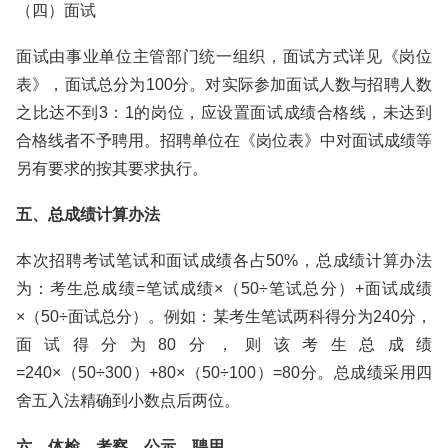
（四）面试
面试由事业单位主管部门统一组织，面试方式详见《岗位
表》，面试总分为100分。对实际参加面试人数与招聘人数
之比达不到3：1的岗位，应设置面试成绩合格线，未达到
合格线者不予聘用。招聘单位在《岗位表》中对面试成绩等
另有要求的按其要求执行。
五、总成绩计算办法
本次招聘考试笔试和面试成绩各占50%，总成绩计算办法
为：考生总成绩=笔试成绩×（50÷笔试总分）+面试成绩
×（50÷面试总分）。例如：某考生笔试两科得分为240分，
面试得分为80分，则该考生总成绩
=240×（50÷300）+80×（50÷100）=80分。总成绩采用四
舍五入法精确到小数点后两位。
六、体检、考察、公示、聘用