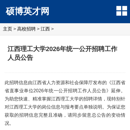
硕博英才网
主页
>
高校招聘
>
江西
>
江西理工大学2026年统一公开招聘工作
人员公告
此招聘信息由江西省人力资源和社会保障厅发布的《江西省
省直事业单位2026年统一公开招聘工作人员公告》延伸。
为助您快速、精准掌握江西理工大学的招聘详情，现特别针
对江西理工大学的岗位信息与报考要点单独说明。为保证您
获取的招聘信息完整且准确，请同步留意总公告的变动情
况。