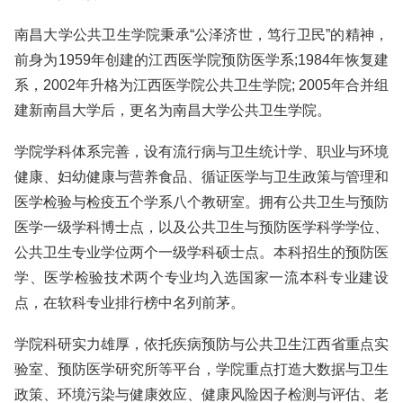
南昌大学公共卫生学院秉承“公泽济世，笃行卫民”的精神，
前身为1959年创建的江西医学院预防医学系;1984年恢复建
系，2002年升格为江西医学院公共卫生学院; 2005年合并组
建新南昌大学后，更名为南昌大学公共卫生学院。
学院学科体系完善，设有流行病与卫生统计学、职业与环境
健康、妇幼健康与营养食品、循证医学与卫生政策与管理和
医学检验与检疫五个学系八个教研室。拥有公共卫生与预防
医学一级学科博士点，以及公共卫生与预防医学科学学位、
公共卫生专业学位两个一级学科硕士点。本科招生的预防医
学、医学检验技术两个专业均入选国家一流本科专业建设
点，在软科专业排行榜中名列前茅。
学院科研实力雄厚，依托疾病预防与公共卫生江西省重点实
验室、预防医学研究所等平台，学院重点打造大数据与卫生
政策、环境污染与健康效应、健康风险因子检测与评估、老