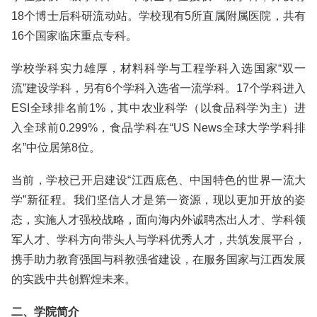
18个博士后科研流动站。学校现有5所直属附属医院，共有
16个国家临床重点专科。
学校学科实力雄厚，材料科学与工程学科入选国家“双一
流”建设学科，另有6个学科入选省一流学科。17个学科进入
ESI全球排名前1%，其中农业科学（以食品科学为主）进
入全球前0.299%，食品学科在“US News全球大学学科排
名”中位居第8位。
当前，学校已开启建设“江西底色、中国特色的世界一流大
学”新征程。我们坚信人才是第一资源，现以更加开放的姿
态，实施人才强校战略，面向海内外诚聘杰出人才、学科领
军人才、学科方向带头人与学科优秀人才，共筑发展平台，
携手助力教育强国与科教强省建设，在服务国家与江西发展
的实践中共创辉煌未来。
二、学院简介