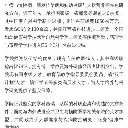
年病与慢性病、新发传染病和妇幼健康与人群营养等特色研
究方向。近三年来，承担国家级、省部级等课题140余项，
其中国家自然科学基金14项，累计科研经费1850余万元；
发表SCI论文130余篇，并获江西省科技进步二等奖、全国
妇幼健康科学技术奖自然科学奖二等奖等多项奖励，药理学
与毒理学学科进入ESI全球排名前1.41‰。
学院师资队伍结构优良，现有专任教师46人，其中高级职
称占比74%，拥有博士学位及海外研修经历者比例突出。学
院现有国家级人才、教育部教学指导委员会委员、省“双千
计划”人才、赣江学者等多类高层次人才，为人才培养与科
学研究提供了坚实保障。
学院正以坚实的学科基础、活跃的科研态势和优越的支撑条
件，面向海内外诚邀公共卫生与预防医学相关领域的英才加
盟，共同致力于人群健康与疾病防控研究，服务“健康中
国”战略。