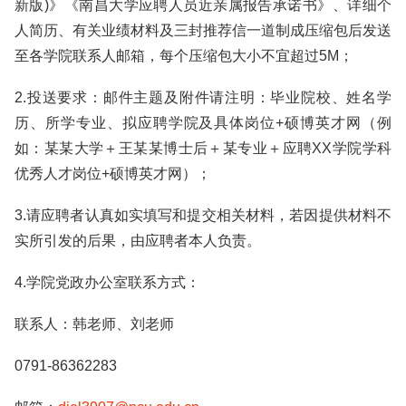
新版)》《南昌大学应聘人员近亲属报告承诺书》、详细个
人简历、有关业绩材料及三封推荐信一道制成压缩包后发送
至各学院联系人邮箱，每个压缩包大小不宜超过5M；
2.投送要求：邮件主题及附件请注明：毕业院校、姓名学
历、所学专业、拟应聘学院及具体岗位+硕博英才网（例
如：某某大学＋王某某博士后＋某专业＋应聘XX学院学科
优秀人才岗位+硕博英才网）；
3.请应聘者认真如实填写和提交相关材料，若因提供材料不
实所引发的后果，由应聘者本人负责。
4.学院党政办公室联系方式：
联系人：韩老师、刘老师
0791-86362283