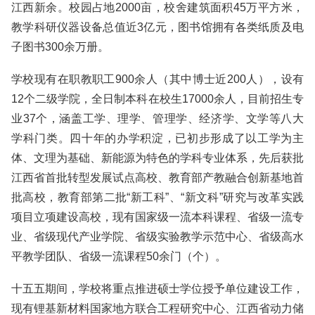
江西新余。校园占地2000亩，校舍建筑面积45万平方米，
教学科研仪器设备总值近3亿元，图书馆拥有各类纸质及电
子图书300余万册。
学校现有在职教职工900余人（其中博士近200人），设有
12个二级学院，全日制本科在校生17000余人，目前招生专
业37个，涵盖工学、理学、管理学、经济学、文学等八大
学科门类。四十年的办学积淀，已初步形成了以工学为主
体、文理为基础、新能源为特色的学科专业体系，先后获批
江西省首批转型发展试点高校、教育部产教融合创新基地首
批高校，教育部第二批“新工科”、“新文科”研究与改革实践
项目立项建设高校，现有国家级一流本科课程、省级一流专
业、省级现代产业学院、省级实验教学示范中心、省级高水
平教学团队、省级一流课程50余门（个）。
十五五期间，学校将重点推进硕士学位授予单位建设工作，
现有锂基新材料国家地方联合工程研究中心、江西省动力储