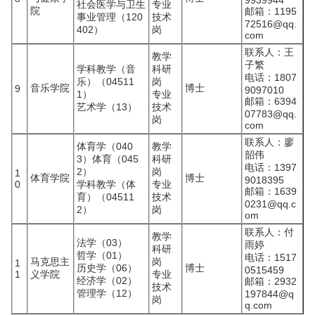
9939944
社会医学与卫生
专业
院
邮箱：1195
事业管理（120
技术
72516@qq.
402）
岗
com
联系人：王
教学
子繁
学科教学（音
科研
电话：1807
乐）（04511
岗
音乐学院
博士
9
9097010
1）
专业
邮箱：6394
艺术学（13）
技术
07783@qq.
岗
com
联系人：廖
体育学（040
教学
韶伟
3）体育（045
科研
电话：1397
2）
岗
1
体育学院
博士
9018395
0
学科教学（体
专业
邮箱：1639
育）（04511
技术
0231@qq.c
2）
岗
om
联系人：付
教学
法学（03）
雨婷
科研
哲学（01）
电话：1517
马克思主
岗
1
历史学（06）
博士
0515459
1
义学院
专业
经济学（02）
邮箱：2932
技术
管理学（12）
197844@q
岗
q.com