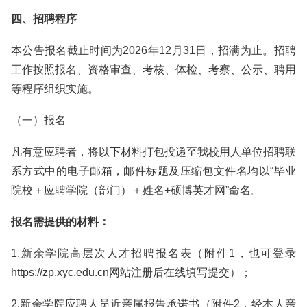
四、招聘程序
本公告报名截止时间为2026年12月31日，招满为止。招聘
工作按照报名、资格审查、考核、体检、考察、公示、聘用
等程序组织实施。
（一）报名
凡有意应聘者，将以下材料打包投递至我校用人单位招聘联
系方式中的电子邮箱，邮件标题及压缩包文件名均以“毕业
院校＋应聘学院（部门）＋姓名+硕博英才网”命名。
报名需提供的材料：
1.新余学院高层次人才招聘报名表（附件1，也可登录
https://zp.xyc.edu.cn网站注册后在线填写提交）；
2.新余学院应聘人员近亲属报告承诺书（附件2，经本人亲