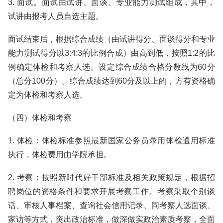
3. 面试。面试由试讲、面谈、专业能力测试组成，其中，
试讲由报考人员自选主题。
面试结束后，根据综合成绩（由试讲得分、面谈得分和专业
能力测试得分以3:4:3的比例合成）由高到低，按照1:2的比
例确定体检和考察人选。设定综合成绩合格分数线为60分
（总分100分）。综合成绩达到60分及以上的，方有资格确
定为体检和考察人选。
（四）体检和考察
1. 体检：体检标准参照最新国家公务员录用体检通用标准
执行，体检费用由学院承担。
2. 考察：按照新时代好干部标准及相关政策规定，根据招
聘岗位的资格条件和要求开展考察工作。考察采取个别谈
话、审核人事档案、查询社会信用记录、同考察人选面谈、
家访等方式，突出政治标准，做深做实政治素质考察，全面