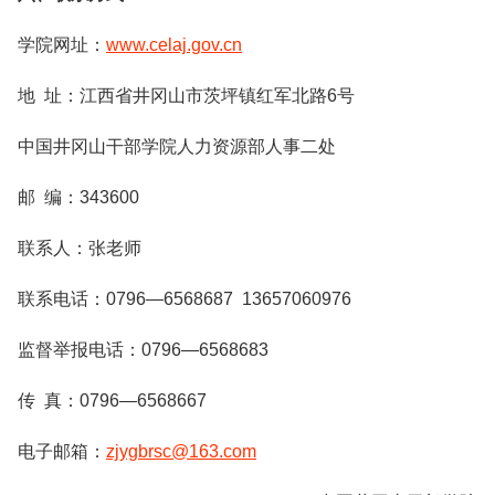
学院网址：
www.celaj.gov.cn
地 址：江西省井冈山市茨坪镇红军北路6号
中国井冈山干部学院人力资源部人事二处
邮 编：343600
联系人：张老师
联系电话：0796—6568687 13657060976
监督举报电话：0796—6568683
传 真：0796—6568667
电子邮箱：
zjygbrsc@163.com