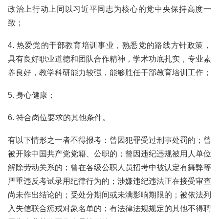
政治上行动上同以习近平同志为核心的党中央保持高度一
致；
4. 热爱党的干部教育培训事业，熟悉党的路线方针政策，
具有良好职业道德和团队合作精神，学术功底扎实，专业素
养良好，教学科研能力较强，能够胜任干部教育培训工作；
5. 身心健康；
6. 符合岗位要求的其他条件。
有以下情形之一者不得报考：曾因犯罪受过刑事处罚的；曾
被开除中国共产党党籍、公职的；曾因违纪违规被用人单位
解除劳动关系的；曾在各级公职人员招考中被认定有舞弊等
严重违反考试录用纪律行为的；涉嫌违纪违法正在接受审查
尚未作出结论的；受处分期间或未满影响期限的；被依法列
入失信联合惩戒对象名单的；有法律法规规定的其他不得聘