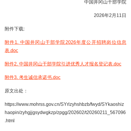
中国井冈山干部学院
2026年2月11日
附件下载:
附件1. 中国井冈山干部学院2026年度公开招聘岗位信息
表.doc
附件2. 中国井冈山干部学院引进优秀人才报名登记表.doc
附件3. 考生诚信承诺书.doc
原文出处：
https://www.mohrss.gov.cn/SYrlzyhshbzb/fwyd/SYkaoshiz
haopin/zyhgjjgsydwgkzp/zpgg/202602/t20260211_567096
.html