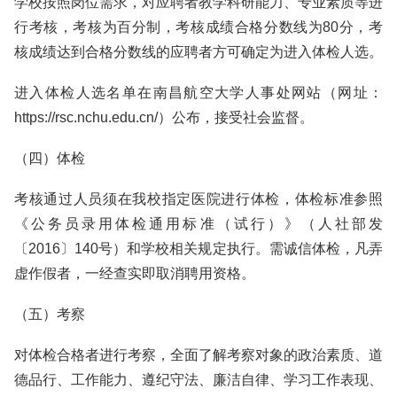
学校按照岗位需求，对应聘者教学科研能力、专业素质等进
行考核，考核为百分制，考核成绩合格分数线为80分，考
核成绩达到合格分数线的应聘者方可确定为进入体检人选。
进入体检人选名单在南昌航空大学人事处网站（网址：
https://rsc.nchu.edu.cn/）公布，接受社会监督。
（四）体检
考核通过人员须在我校指定医院进行体检，体检标准参照
《公务员录用体检通用标准（试行）》（人社部发
〔2016〕140号）和学校相关规定执行。需诚信体检，凡弄
虚作假者，一经查实即取消聘用资格。
（五）考察
对体检合格者进行考察，全面了解考察对象的政治素质、道
德品行、工作能力、遵纪守法、廉洁自律、学习工作表现、