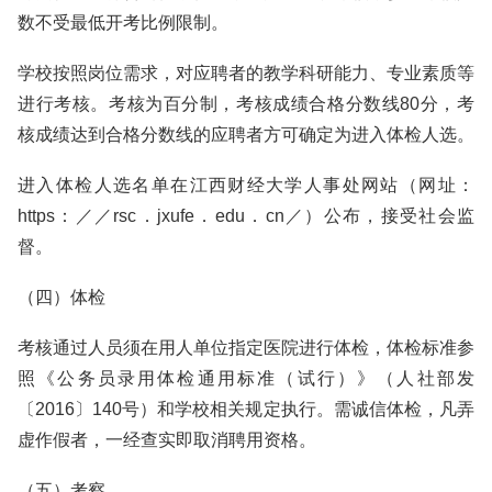
数不受最低开考比例限制。
学校按照岗位需求，对应聘者的教学科研能力、专业素质等
进行考核。考核为百分制，考核成绩合格分数线80分，考
核成绩达到合格分数线的应聘者方可确定为进入体检人选。
进入体检人选名单在江西财经大学人事处网站（网址：
https：／／rsc．jxufe．edu．cn／）公布，接受社会监
督。
（四）体检
考核通过人员须在用人单位指定医院进行体检，体检标准参
照《公务员录用体检通用标准（试行）》（人社部发
〔2016〕140号）和学校相关规定执行。需诚信体检，凡弄
虚作假者，一经查实即取消聘用资格。
（五）考察