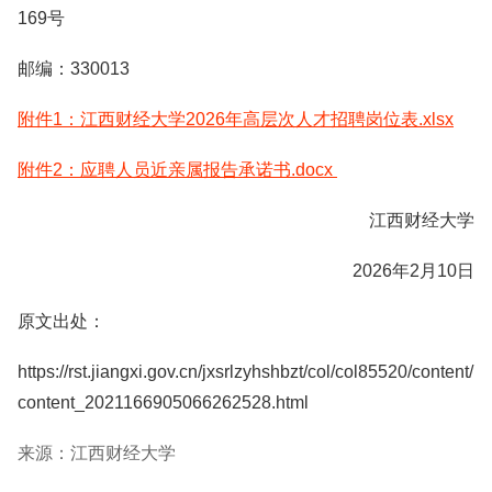
169号
邮编：330013
附件1：江西财经大学2026年高层次人才招聘岗位表.xlsx
附件2：应聘人员近亲属报告承诺书.docx
江西财经大学
2026年2月10日
原文出处：
https://rst.jiangxi.gov.cn/jxsrlzyhshbzt/col/col85520/content/
content_2021166905066262528.html
来源：江西财经大学