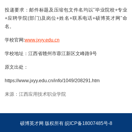
投递要求：邮件标题及压缩包文件名均以"毕业院校+专业
+应聘学院(部门)及岗位+姓名+联系电话+硕博英才网"命
名。
学校官网:
www.jxyy.edu.cn
学校地址：江西省赣州市蓉江新区文峰路9号
原文出处：
https://www.jxyy.edu.cn/info/1049/208291.htm
来源：江西应用技术职业学院
硕博英才网
版权所有
皖ICP备18007485号-8