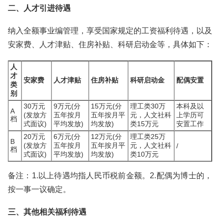
二、人才引进待遇
纳入全额事业编管理，享受国家规定的工资福利待遇，以及
安家费、人才津贴、住房补贴、科研启动金等，具体如下：
人
才
安家费
人才津贴
住房补贴
科研启动金
配偶安置
类
别
30万元
9万元(分
15万元(分
理工类30万
本科及以
A
(发放方
五年按月
五年按月平
元，人文社科
上学历可
档
式面议)
平均发放)
均发放)
类15万元
安置工作
20万元
6万元(分
12万元(分
理工类25万
B
(发放方
五年按月
五年按月平
元，人文社科
/
档
式面议)
平均发放)
均发放)
类10万元
备注：1.以上待遇均指人民币税前金额。2.配偶为博士的，
按一事一议确定。
三、其他相关福利待遇