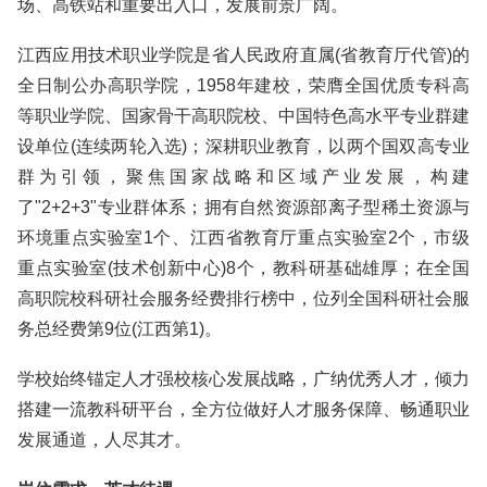
场、高铁站和重要出入口，发展前景广阔。
江西应用技术职业学院是省人民政府直属(省教育厅代管)的
全日制公办高职学院，1958年建校，荣膺全国优质专科高
等职业学院、国家骨干高职院校、中国特色高水平专业群建
设单位(连续两轮入选)；深耕职业教育，以两个国双高专业
群为引领，聚焦国家战略和区域产业发展，构建
了"2+2+3"专业群体系；拥有自然资源部离子型稀土资源与
环境重点实验室1个、江西省教育厅重点实验室2个，市级
重点实验室(技术创新中心)8个，教科研基础雄厚；在全国
高职院校科研社会服务经费排行榜中，位列全国科研社会服
务总经费第9位(江西第1)。
学校始终锚定人才强校核心发展战略，广纳优秀人才，倾力
搭建一流教科研平台，全方位做好人才服务保障、畅通职业
发展通道，人尽其才。