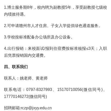
1.博士服务期8年，校内聘为副教授5年，享受副教授七级校
内绩效待遇。
2.可申请赣州市人才住房、子女入学提供绿色通道服务。
3.学校按标准配备办公场所及办公设备。
4.出行报销：来校面试/报到住宿费按标准核报≤3天；入职
后凭票报销国内交通费。
四、联系我们
联系人：姚老师、黄老师
联系电话：0797-8327993、15170710056(微信同号)、
17770146272(微信同号)
招聘邮箱:rczp@jxyy.edu.cn