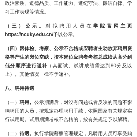
政治素质、道德品质、工作能力、遵纪守法、廉洁自律、学
习工作表现等情况。
（三）公示。
对拟聘用人员在
学院官网主页
https://ncuky.edu.cn/
予以公示。
（四）因体检、考察、公示不合格或应聘者主动放弃聘用资
格等产生的岗位空缺，按本岗位应聘者考核总成绩从高分到
低分顺序进行递补
（其面试、试讲成绩需达到80分及以
上）。其他情况一律不予递补。
八、聘用待遇
（一）
聘用。
公示期满后，对没有问题或者反映的问题不影
响聘用的人员，按规定办理聘用手续，依照国家有关规定实
行试用期。试用期满考核不合格的，按有关规定予以解聘。
（二）
待遇。
执行学院薪酬管理规定，凡聘用人员可享受购