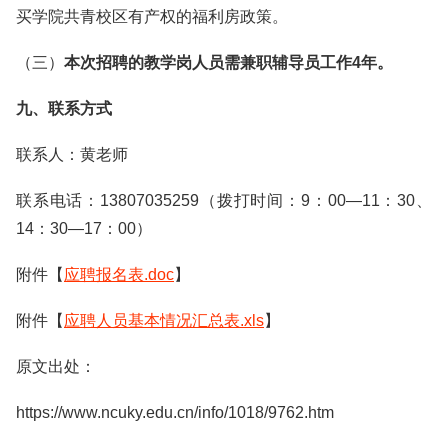
买学院共青校区有产权的福利房政策。
（三）
本次招聘的教学岗人员需兼职辅导员工作4年。
九、联系方式
联系人：黄老师
联系电话：13807035259（拨打时间：9：00—11：30、
14：30—17：00）
附件【
应聘报名表.doc
】
附件【
应聘人员基本情况汇总表.xls
】
原文出处：
https://www.ncuky.edu.cn/info/1018/9762.htm