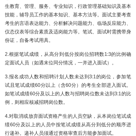
生教育、管理、服务、专业知识，行政管理基础知识及基本
技能，辅导员工作的基本知识、基本方法等。面试主要考查
考生的言语表达能力、分析解决问题能力、临场反应能力、
仪态仪表等综合素质及适岗能力等。笔试、面试时需携带身
份证，自备考试用具。
2.根据笔试成绩，从高分到低分按岗位招聘数1:3的比例确
定面试人员（如遇末位同分情况，一并进入面试）。
3.报名成功人数和招聘计划人数未达到3:1的岗位，参加笔
试且笔试成绩60分以上（含60分）的考生全部进入面试。
如笔试成绩60分及以上的人数与招聘岗位数未达到3:1的比
例，则相应核减招聘岗位数。
4.对取消或放弃面试资格产生的人员空缺，从本岗位笔试成
绩60分及以上的人员中按笔试成绩从高分到低分的顺序进
行递补。递补人员须通过资格审查后方能参加面试。