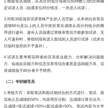
2.根据笔试成绩，从高分到低分按岗位招聘数1:3的比例确
定试讲人员（如遇末位同分情况，一并进入试讲）。
3.对取消或放弃试讲资格产生的人员空缺，从本岗位折算后
成绩60分及以上的人员中按折算后成绩从高分到低分的顺
序进行递补。递补人员须通过资格审查后方能参加试讲。无
人可递补时，将组织现有进入面试的人员进行试讲（试讲当
日临时放弃的不予递补）。
4.试讲主要考察应聘者的言语表达能力、分析解决问题能
力、临场反应能力和仪态仪表等综合素质及适岗能力等。试
讲成绩低于80分者不予聘用。
（二）专职辅导员
1.考核方式：采取笔试和面试相结合的方式进行，笔试、面
试各占总成绩的50%，均采用百分制。总成绩计算办法为：
总成绩=笔试成绩×50%+面试成绩×50%。笔试内容为大学