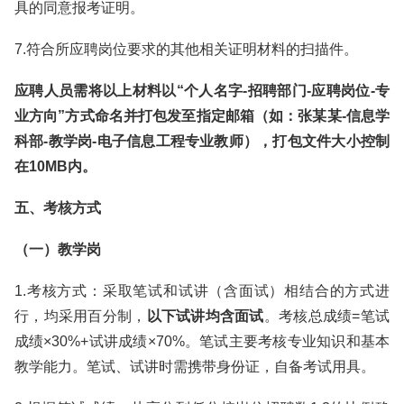
具的同意报考证明。
7.符合所应聘岗位要求的其他相关证明材料的扫描件。
应聘人员需将以上材料以“个人名字-招聘部门-应聘岗位-专
业方向”方式命名并打包发至指定邮箱（如：张某某-信息学
科部-教学岗-电子信息工程专业教师），打包文件大小控制
在10MB内。
五、考核方式
（一）教学岗
1.考核方式：采取笔试和试讲（含面试）相结合的方式进
行，均采用百分制，
以下试讲均含面试
。考核总成绩=笔试
成绩×30%+试讲成绩×70%。笔试主要考核专业知识和基本
教学能力。笔试、试讲时需携带身份证，自备考试用具。