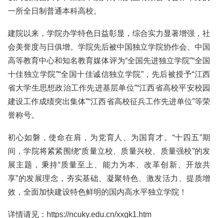
一所全日制普通本科高校。
建院以来，学院办学特色日益彰显，综合实力显著增强，社
会美誉度与日俱增。学院先后被中国独立学院协作会、中国
高等教育中心和知名教育媒体评为“全国先进独立学院”“全国
十佳独立学院”“全国十佳诚信独立学院”，先后被授予“江西
省大学生思想政治工作先进基层单位”“江西省高校平安校园
建设工作成绩突出集体”“江西省高校征兵工作先进单位”等荣
誉称号。
初心如磐，使命在肩，为党育人、为国育才。“十四五”期
间，学院将紧紧围绕“质量立校、质量兴校、质量强校”的发
展主题，秉持“质量至上、能力为本、改革创新、开放共
享”的发展理念，夯实基础、凝聚特色、激发活力、提质增
效，全面加快建设特色鲜明的国内高水平独立学院！
详情请见：https://ncuky.edu.cn/xxgk1.htm