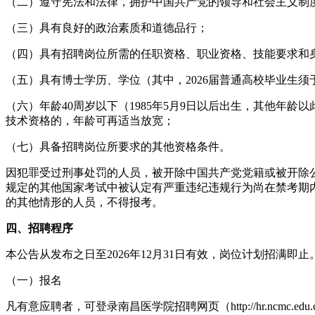
（二）遵守宪法和法律，拥护中国共产党的领导和社会主义制
（三）具有良好的政治素质和道德品行；
（四）具有招聘岗位所需的任职资格、职业资格、技能要求和
（五）具有博士学历、学位（其中，2026届普通高校毕业生须于
（六）年龄40周岁以下（1985年5月9日以后出生，其他年
技术资格的，年龄可再适当放宽；
（七）具备招聘岗位所要求的其他资格条件。
因犯罪受过刑事处罚的人员，被开除中国共产党党籍或被开除
规定的其他国家考试中被认定有严重违纪违规行为尚在禁考期
的其他情形的人员，不得报考。
四、招聘程序
本公告从发布之日至2026年12月31日有效，岗位计划招满
（一）报名
凡有意应聘者，可登录南昌医学院招聘网页（http://hr.ncmc.edu