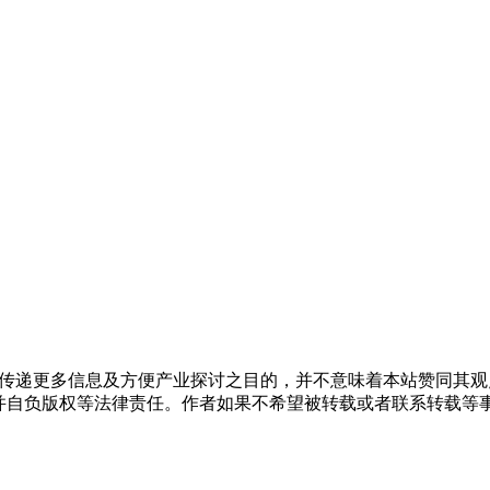
】
出于传递更多信息及方便产业探讨之目的，并不意味着本站赞同其
负版权等法律责任。作者如果不希望被转载或者联系转载等事宜，请与我