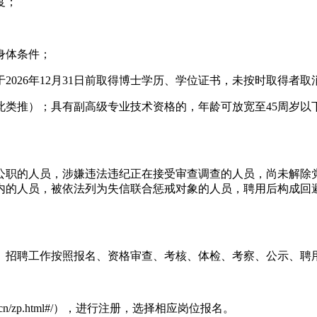
度；
身体条件；
2026年12月31日前取得博士学历、学位证书，未按时取得者
龄以此类推）；具有副高级专业技术资格的，年龄可放宽至45周
公职的人员，涉嫌违法违纪正在接受审查调查的人员，尚未解除
内的人员，被依法列为失信联合惩戒对象的人员，聘用后构成回
即止。招聘工作按照报名、资格审查、考核、体检、考察、公示、
.cn/zp.html#/），进行注册，选择相应岗位报名。