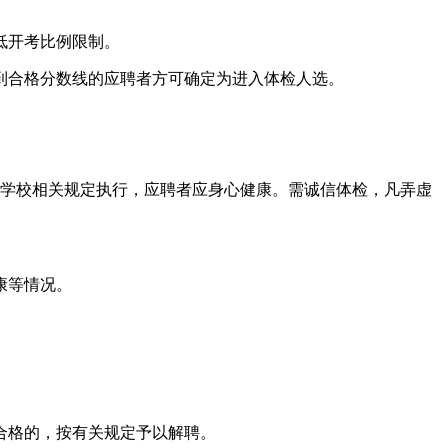
低开考比例限制。
到合格分数线的应聘者方可确定为进入体检人选。
）和学校相关规定执行，应聘者应身心健康。需诚信体检，凡弄虚
康等情况。
合格的，按有关规定予以解聘。