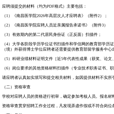
应聘须提交的材料（均为PDF格式）主要包括：
（1）《南昌医学院2026年高层次人才应聘表》（附件2）；
（2）《南昌医学院应聘人员近亲属报告承诺书》（附件3）
（3）有效期内的第二代居民身份证（正反面）扫描件；
（4）大学各阶段学历学位证书扫描件和学信网的教育部学历
（境）外获得博士学位应聘者还需要提供教育部留学服务中心
（5）科研业绩材料证明文件［近5年代表性成果（获奖、论文
（6）岗位要求的其他资格材料扫描件（专业技术职务证书、
请应聘者认真如实填写和提交相关材料，如因提供材料不实所
（二）资格审查
学校对应聘人员的资格进行初审，确定参加考核人员。报名材
资格审查贯穿招聘工作全过程，凡发现弄虚作假或不符合岗位