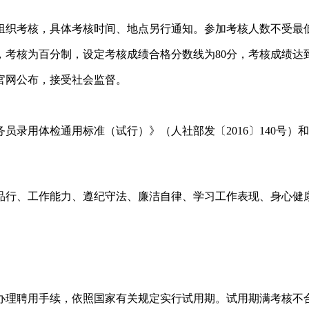
期组织考核，具体考核时间、地点另行通知。参加考核人数不受最
，考核为百分制，设定考核成绩合格分数线为80分，考核成绩达
官网公布，接受社会监督。
员录用体检通用标准（试行）》（人社部发〔2016〕140号
品行、工作能力、遵纪守法、廉洁自律、学习工作表现、身心健
办理聘用手续，依照国家有关规定实行试用期。试用期满考核不