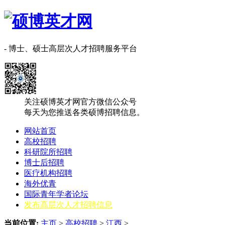
- 博士、硕士高层次人才招聘服务平台
关注硕博英才网官方微信公众号
每天为您推送各类硕博招聘信息。
网站首页
高校招聘
科研院所招聘
博士后招聘
医疗机构招聘
海外优青
国际青年学者论坛
发布高层次人才招聘信息
当前位置:
主页
>
高校招聘
>
江西
>