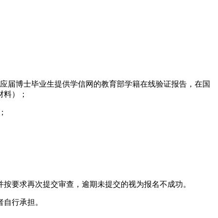
校应届博士毕业生提供学信网的教育部学籍在线验证报告，在国
材料）；
；
并按要求再次提交审查，逾期未提交的视为报名不成功。
者自行承担。