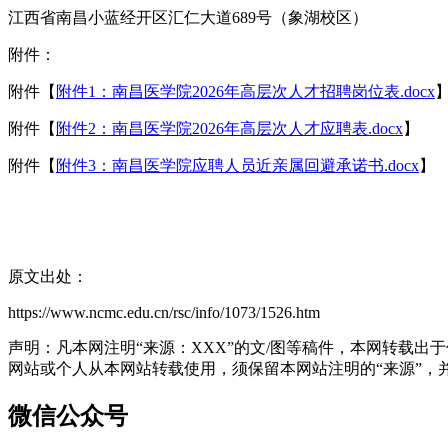
江西省南昌小蓝经开区汇仁大道689号（象湖校区）
附件：
附件【
附件1：南昌医学院2026年高层次人才招聘岗位表.docx
附件【
附件2：南昌医学院2026年高层次人才应聘表.docx
】
附件【
附件3：南昌医学院应聘人员近亲属回避承诺书.docx
】
原文出处：
https://www.ncmc.edu.cn/rsc/info/1073/1526.htm
声明：凡本网注明“来源：XXX”的文/图等稿件，本网转载
网站或个人从本网站转载使用，须保留本网站注明的“来源”，并自
微信公众号