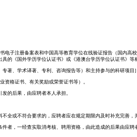
证书电子注册备案表和中国高等教育学位在线验证报告（国内高
出具的《国外学历学位认证书》或《港澳台学历学位认证书》等
、专著、学术译著、专利、咨询报告等）和主持参与的科研项目]
职业资格证书、有关奖励或荣誉证书等）。
引发的后果，由应聘者本人承担。
料不全或不符合要求的，应聘者应在规定期限内及时补充完善，
条件者，一经查实取消考核、聘用资格，由此造成的后果由应聘