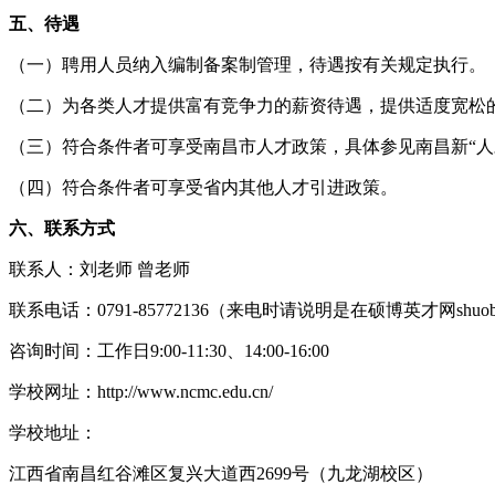
五、待遇
（一）聘用人员纳入编制备案制管理，待遇按有关规定执行。
（二）为各类人才提供富有竞争力的薪资待遇，提供适度宽松
（三）符合条件者可享受南昌市人才政策，具体参见南昌新“人才
（四）符合条件者可享受省内其他人才引进政策。
六、联系方式
联系人：刘老师 曾老师
联系电话：0791-85772136（来电时请说明是在硕博英才网shuob
咨询时间：工作日9:00-11:30、14:00-16:00
学校网址：http://www.ncmc.edu.cn/
学校地址：
江西省南昌红谷滩区复兴大道西2699号（九龙湖校区）