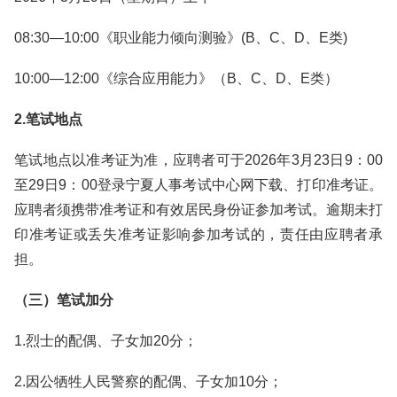
08:30—10:00《职业能力倾向测验》(B、C、D、E类)
10:00—12:00《综合应用能力》（B、C、D、E类）
2.笔试地点
笔试地点以准考证为准，应聘者可于2026年3月23日9：00
至29日9：00登录宁夏人事考试中心网下载、打印准考证。
应聘者须携带准考证和有效居民身份证参加考试。逾期未打
印准考证或丢失准考证影响参加考试的，责任由应聘者承
担。
（三）笔试加分
1.烈士的配偶、子女加20分；
2.因公牺牲人民警察的配偶、子女加10分；