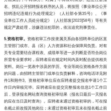
名、扰乱公开招聘报名秩序的人员，将按照《事业单位公开
招聘违纪违规行为处理规定》（人社部令第35号）、《事
业单位工作人员处分规定》（人社部发[2023]58号）等有关
规定严肃处理，涉嫌违法犯罪的，依法追究刑事责任。
5.资格初审。
资格初审工作按隶属关系由各招聘单位的区直
主管部门或市、县（区）人力资源和社会保障局负责。对有
关专业需要结合课程表、成绩单等进一步判断是否符合岗位
所需专业要求时，应聘者应在规定时间内及时配合提供相关
资料。岗位一览表中涉及的学历、专业等岗位资格条件方面
的问题，由招聘主管部门或单位负责解释，咨询电话详见附
件1和附件3。资格初审单位应在应聘者提交报名申请1个工
作日内审核完毕。应聘者应在提交完整报名信息1个工作日
后，登录报名网站查询资格初审结果（报名日最后一天报名
的应在当日及时查询）。应聘者未通过资格初审的，可在报
名截止前改报其他岗位；未通过资格初审且未在报名截止前