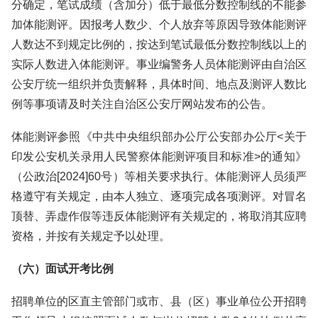
分确定，笔试成绩（含加分）低于最低分数控制线的不能参
加体能测评。因报考人数少、个人放弃等原因导致体能测评
人数达不到规定比例的，按达到笔试最低分数控制线以上的
实际人数进入体能测评。事业编警务人员体能测评由自治区
公安厅统一组织并负责解释，具体时间、地点及测评人数比
例等事项请及时关注自治区公安厅网站发布的公告。
体能测评参照《中共中央组织部办公厅公安部办公厅<关于
印发公安机关录用人民警察体能测评项目和标准>的通知》
（公政治[2024]60号）等相关要求执行。体能测评人员须严
格遵守有关规定，由本人独立、逐项完成各项测评。对冒名
顶替、弄虚作假等违反体能测评有关规定的，将取消其应聘
资格，并按有关规定予以处理。
（六）面试开考比例
招聘单位的区直主管部门或市、县（区）事业单位公开招聘