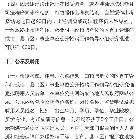
（四）因涉嫌违法违纪正在接受调查，或者涉嫌违法犯罪且
司法程序尚未终结的，可暂缓作出考察结论。自暂缓作出考
察结论之日起90日内，上述调查或司法程序仍未终结的，
一般应终止招聘程序。必要时，经招聘单位的区直主管部门
或市、县（区）事业单位公开招聘工作领导小组研究批准，
可以延长30日。
十、公示及聘用
（一）根据考试、体检、考察结果，由招聘单位的区直主管
部门或市、县（区）事业单位公开招聘工作领导小组研究确
定拟聘用人员名单，在单位公共网站或当地人民政府网站公
示。公示内容包括招聘单位名称、岗位名称、监督电话及拟
聘用人员姓名、性别、出生年月、学历、学位、毕业院校、
所学专业、考试成绩等信息，公示期不少于5个工作日。公
示期满无异议的拟聘用人员，区直主管部门报自治区人力资
源和社会保障厅办理招聘手续，各市、县（区）报所在地级