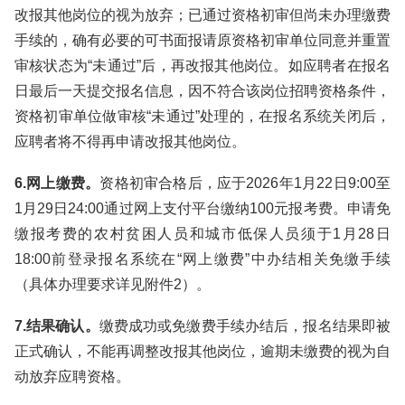
改报其他岗位的视为放弃；已通过资格初审但尚未办理缴费
手续的，确有必要的可书面报请原资格初审单位同意并重置
审核状态为“未通过”后，再改报其他岗位。如应聘者在报名
日最后一天提交报名信息，因不符合该岗位招聘资格条件，
资格初审单位做审核“未通过”处理的，在报名系统关闭后，
应聘者将不得再申请改报其他岗位。
6.网上缴费。
资格初审合格后，应于2026年1月22日9:00至
1月29日24:00通过网上支付平台缴纳100元报考费。申请免
缴报考费的农村贫困人员和城市低保人员须于1月28日
18:00前登录报名系统在“网上缴费”中办结相关免缴手续
（具体办理要求详见附件2）。
7.结果确认。
缴费成功或免缴费手续办结后，报名结果即被
正式确认，不能再调整改报其他岗位，逾期未缴费的视为自
动放弃应聘资格。