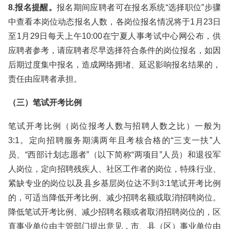
8.报名提醒。
报名期间应聘者可在报名系统“选择职位”步骤
中查看本岗位动态报名人数，各岗位报名情况将于1月23日
至1月29日每天上午10:00在宁夏人事考试中心网公布，供
应聘者参考，请应聘者尽早选择符合条件的岗位报名，如因
后期过度集中报名，造成网络拥堵、延迟影响报名结果的，
责任由应聘者承担。
（三）笔试开考比例
笔试开考比例（岗位报考人数与招聘人数之比）一般为
3:1。定向招聘服务期满两年且考核合格的“三支一扶”人
员、“西部计划志愿者”（以下简称“两项目”人员）和退役军
人岗位，定向招聘残疾人、社区工作者的岗位，特殊行业、
紧缺专业的岗位以及县乡基层岗位达不到3:1笔试开考比例
的，可适当降低开考比例、减少招聘名额或取消招聘岗位。
降低笔试开考比例、减少招聘名额或者取消招聘岗位的，区
直事业单位由主管部门提出意见，市、县（区）事业单位由