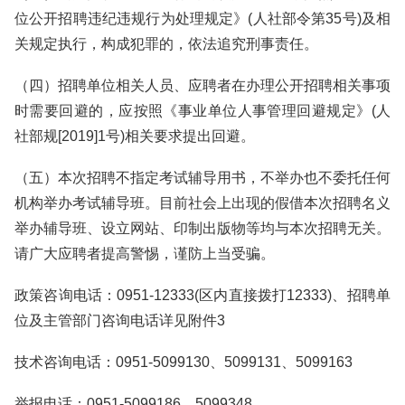
位公开招聘违纪违规行为处理规定》(人社部令第35号)及相
关规定执行，构成犯罪的，依法追究刑事责任。
（四）招聘单位相关人员、应聘者在办理公开招聘相关事项
时需要回避的，应按照《事业单位人事管理回避规定》(人
社部规[2019]1号)相关要求提出回避。
（五）本次招聘不指定考试辅导用书，不举办也不委托任何
机构举办考试辅导班。目前社会上出现的假借本次招聘名义
举办辅导班、设立网站、印制出版物等均与本次招聘无关。
请广大应聘者提高警惕，谨防上当受骗。
政策咨询电话：0951-12333(区内直接拨打12333)、招聘单
位及主管部门咨询电话详见附件3
技术咨询电话：0951-5099130、5099131、5099163
举报电话：0951-5099186、5099348