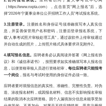
2.访问报名系统。
应聘者访问宁夏人事考试中心网
（https://www.nxpta.com），点击首页“网上报名”后，选
择“2026年宁夏事业单位公开招聘工作人员”考试报名系统。
3.注册登录。
注册姓名和身份证号须准确填写本人真实信
息，并妥善保管用户名和密码，注册后登录报名系统，下
载“人事考试照片审核处理工具”，通过该软件上传审核通过
并自动生成的照片，上传照片格式具体要求详见附件2。
4.填写报名信息。
应聘者务必认真阅读并签署《网上报名协
议》和《诚信承诺书》，按照要求如实准确填写本人报名信
息，以便资格审核人员进行资格初审，
每位应聘者只能报考
一个岗位
，报名与考试时使用的身份证件必须一致。
应聘者要对填报信息的真实性、准确性、完整性负责。对伪
造、涂改报名材料，或因报名材料、信息不实影响报名审核
结果的取消本次应聘资格。因个人漏填加分信息未能享受加
分政策的，不再加分。对属于不得应聘情形、恶意注册报