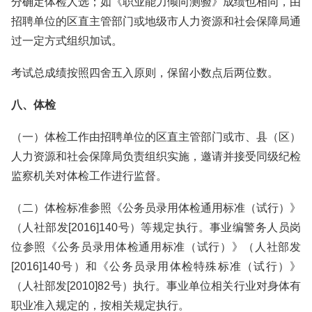
分确定体检人选；如《职业能力倾向测验》成绩也相同，由
招聘单位的区直主管部门或地级市人力资源和社会保障局通
过一定方式组织加试。
考试总成绩按照四舍五入原则，保留小数点后两位数。
八、体检
（一）体检工作由招聘单位的区直主管部门或市、县（区）
人力资源和社会保障局负责组织实施，邀请并接受同级纪检
监察机关对体检工作进行监督。
（二）体检标准参照《公务员录用体检通用标准（试行）》
（人社部发[2016]140号）等规定执行。事业编警务人员岗
位参照《公务员录用体检通用标准（试行）》（人社部发
[2016]140号）和《公务员录用体检特殊标准（试行）》
（人社部发[2010]82号）执行。事业单位相关行业对身体有
职业准入规定的，按相关规定执行。