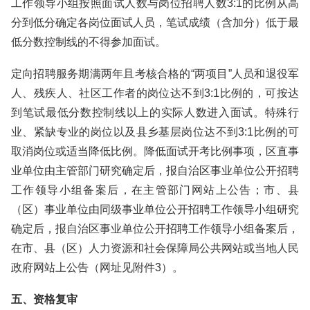
工作领导小组按照面试人数与岗位招聘人数3:1的比例从高
分到低分确定各岗位面试人员，笔试成绩（含加分）低于最
低分数控制线的不得参加面试。
定向招聘服务期满两年且考核合格的“两项目”人员和退役军
人、残疾人、社区工作者的岗位达不到3:1比例的，可按达
到笔试最低分数控制线以上的实际人数进入面试。特殊行
业、紧缺专业的岗位以及县乡基层岗位达不到3:1比例的可
取消岗位或适当降低比例。降低面试开考比例事项，区直事
业单位由主管部门研究确定后，报自治区事业单位公开招聘
工作领导小组备案后，在主管部门网站上公告；市、县
（区）事业单位由同级事业单位公开招聘工作领导小组研究
确定后，报自治区事业单位公开招聘工作领导小组备案后，
在市、县（区）人力资源和社会保障局公共网站或当地人民
政府网站上公告（网址见附件3）。
五、资格复审