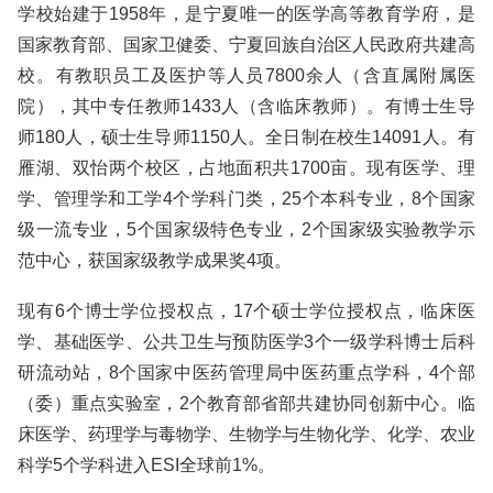
学校始建于1958年，是宁夏唯一的医学高等教育学府，是
国家教育部、国家卫健委、宁夏回族自治区人民政府共建高
校。有教职员工及医护等人员7800余人（含直属附属医
院），其中专任教师1433人（含临床教师）。有博士生导
师180人，硕士生导师1150人。全日制在校生14091人。有
雁湖、双怡两个校区，占地面积共1700亩。现有医学、理
学、管理学和工学4个学科门类，25个本科专业，8个国家
级一流专业，5个国家级特色专业，2个国家级实验教学示
范中心，获国家级教学成果奖4项。
现有6个博士学位授权点，17个硕士学位授权点，临床医
学、基础医学、公共卫生与预防医学3个一级学科博士后科
研流动站，8个国家中医药管理局中医药重点学科，4个部
（委）重点实验室，2个教育部省部共建协同创新中心。临
床医学、药理学与毒物学、生物学与生物化学、化学、农业
科学5个学科进入ESI全球前1%。