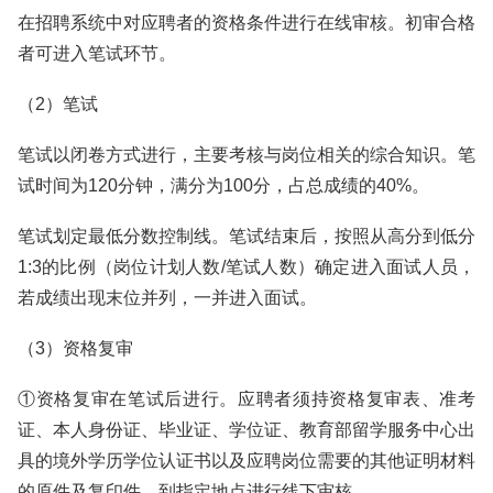
在招聘系统中对应聘者的资格条件进行在线审核。初审合格
者可进入笔试环节。
（2）笔试
笔试以闭卷方式进行，主要考核与岗位相关的综合知识。笔
试时间为120分钟，满分为100分，占总成绩的40%。
笔试划定最低分数控制线。笔试结束后，按照从高分到低分
1:3的比例（岗位计划人数/笔试人数）确定进入面试人员，
若成绩出现末位并列，一并进入面试。
（3）资格复审
①资格复审在笔试后进行。应聘者须持资格复审表、准考
证、本人身份证、毕业证、学位证、教育部留学服务中心出
具的境外学历学位认证书以及应聘岗位需要的其他证明材料
的原件及复印件，到指定地点进行线下审核。