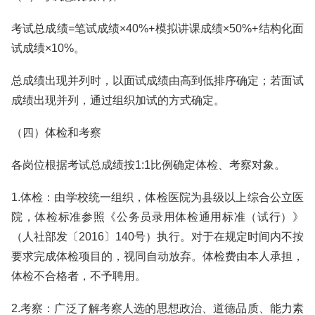
考试总成绩=笔试成绩×40%+模拟讲课成绩×50%+结构化面
试成绩×10%。
总成绩出现并列时，以面试成绩由高到低排序确定；若面试
成绩出现并列，通过组织加试的方式确定。
（四）体检和考察
各岗位根据考试总成绩按1:1比例确定体检、考察对象。
1.体检：由学校统一组织，体检医院为县级以上综合公立医
院，体检标准参照《公务员录用体检通用标准（试行）》
（人社部发〔2016〕140号）执行。对于在规定时间内不按
要求完成体检项目的，视同自动放弃。体检费由本人承担，
体检不合格者，不予聘用。
2.考察：广泛了解考察人选的思想政治、道德品质、能力素