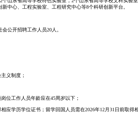
2个山东省高等学校特色实验室，2个山东省高等学校文科实验室
创新中心、工程实验室、工程研究中心等8个科研创新平台。
会公开招聘工作人员20人。
会主义制度；
级岗位工作人员年龄应在45周岁以下；
前取得相应学历学位证书；留学回国人员需在2026年12月31日前取