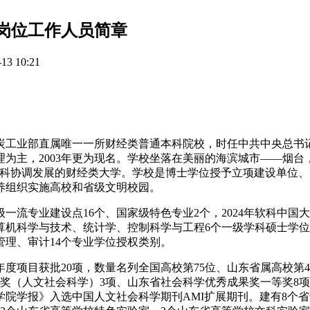
级岗位工作人员简章
3 10:21
炭工业部直属唯一一所财经类普通本科院校，时任中共中央总书记
为主，2003年更为现名。学校坐落在美丽的海滨城市——烟
学科协调发展的财经类大学。学校是博士学位授予立项建设单位
养组织实施高校和省级文明校园。
一流专业建设点16个、国家级特色专业2个，2024年软科中国大
算机科学与技术、统计学、控制科学与工程6个一级学科硕士学
理、审计14个专业学位授权类别。
年度项目获批20项，数量名列全国高校第75位、山东省属高校第4
奖（人文社会科学）3项、山东省社会科学优秀成果奖一等奖8项
院学报》入选中国人文社会科学期刊AMI扩展期刊。建有8个省