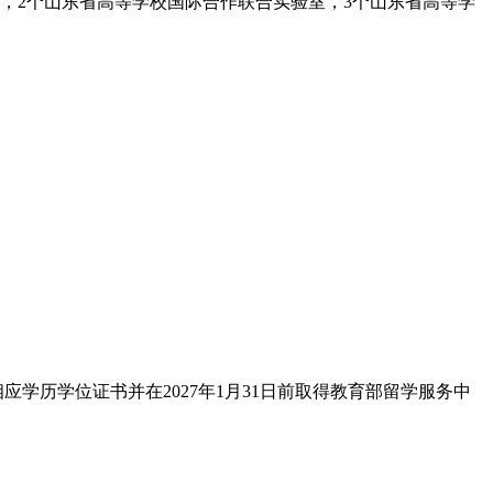
，2个山东省高等学校国际合作联合实验室，3个山东省高等学
得相应学历学位证书并在2027年1月31日前取得教育部留学服务中