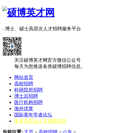
- 博士、硕士高层次人才招聘服务平台
关注硕博英才网官方微信公众号
每天为您推送各类硕博招聘信息。
网站首页
高校招聘
科研院所招聘
博士后招聘
医疗机构招聘
海外优青
国际青年学者论坛
发布高层次人才招聘信息
当前位置:
主页
>
高校招聘
>
山东
>