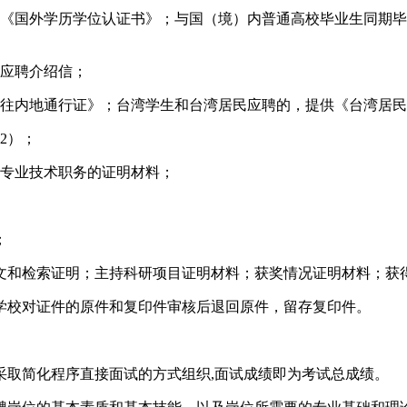
国外学历学位认证书》；与国（境）内普通高校毕业生同期毕业的
意应聘介绍信；
来往内地通行证》；台湾学生和台湾居民应聘的，提供《台湾居
2）；
上专业技术职务的证明材料；
；
原文和检索证明；主持科研项目证明材料；获奖情况证明材料；获
学校对证件的原件和复印件审核后退回原件，留存复印件。
采取简化程序直接面试的方式组织,面试成绩即为考试总成绩。