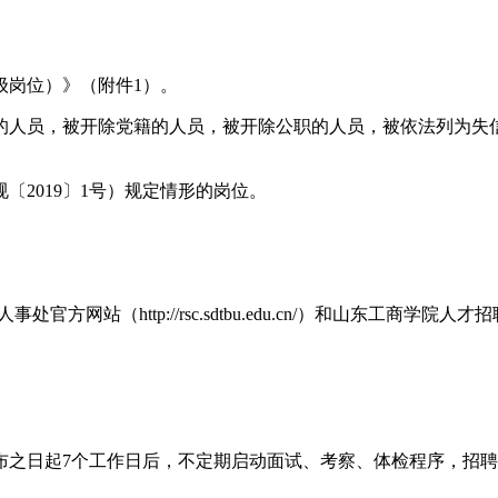
级岗位）》（附件1）。
的人员，被开除党籍的人员，被开除公职的人员，被依法列为失
2019〕1号）规定情形的岗位。
处官方网站（http://rsc.sdtbu.edu.cn/）和山东工商学院人才招聘网站（h
日起7个工作日后，不定期启动面试、考察、体检程序，招聘岗位