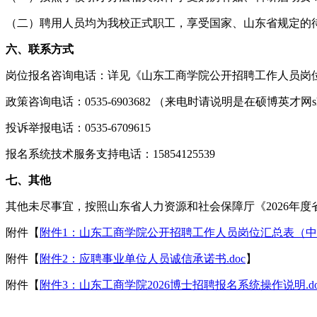
（二）聘用人员均为我校正式职工，享受国家、山东省规定的
六、联系方式
岗位报名咨询电话：详见《山东工商学院公开招聘工作人员岗
政策咨询电话：0535-6903682 （来电时请说明是在硕博英才网sh
投诉举报电话：0535-6709615
报名系统技术服务支持电话：15854125539
七、其他
其他未尽事宜，按照山东省人力资源和社会保障厅《2026年
附件【
附件1：山东工商学院公开招聘工作人员岗位汇总表（中级和
附件【
附件2：应聘事业单位人员诚信承诺书.doc
】
附件【
附件3：山东工商学院2026博士招聘报名系统操作说明.do