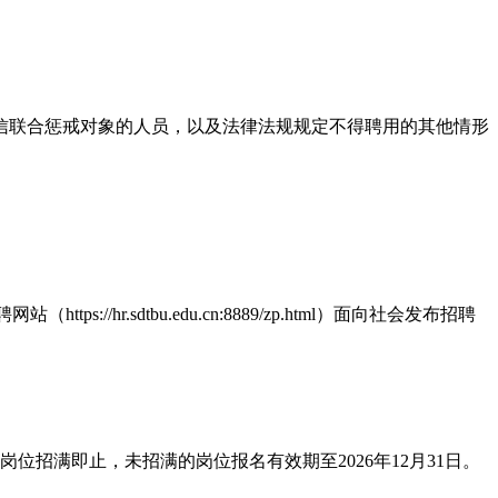
信联合惩戒对象的人员，以及法律法规规定不得聘用的其他情形
ttps://hr.sdtbu.edu.cn:8889/zp.html）面向社会发布招聘
招满即止，未招满的岗位报名有效期至2026年12月31日。