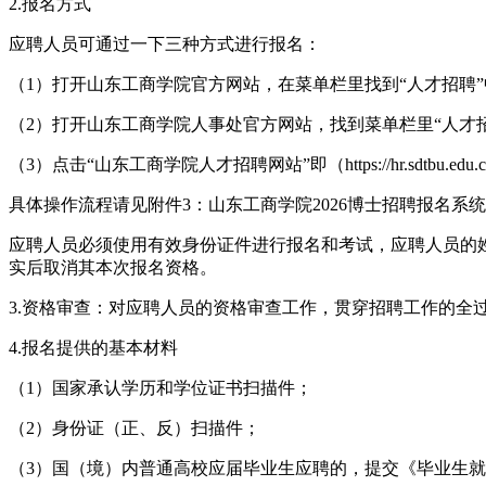
2.报名方式
应聘人员可通过一下三种方式进行报名：
（1）打开山东工商学院官方网站，在菜单栏里找到“人才招聘”
（2）打开山东工商学院人事处官方网站，找到菜单栏里“人才
（3）点击“山东工商学院人才招聘网站”即（https://hr.sdtbu.edu.c
具体操作流程请见附件3：山东工商学院2026博士招聘报名系
应聘人员必须使用有效身份证件进行报名和考试，应聘人员的
实后取消其本次报名资格。
3.资格审查：对应聘人员的资格审查工作，贯穿招聘工作的
4.报名提供的基本材料
（1）国家承认学历和学位证书扫描件；
（2）身份证（正、反）扫描件；
（3）国（境）内普通高校应届毕业生应聘的，提交《毕业生