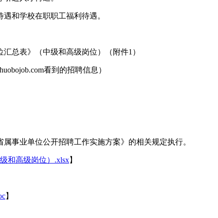
待遇和学校在职职工福利待遇。
位汇总表》（中级和高级岗位）（附件1）
uobojob.com看到的招聘信息）
度省属事业单位公开招聘工作实施方案》的相关规定执行。
高级岗位）.xlsx
】
c
】