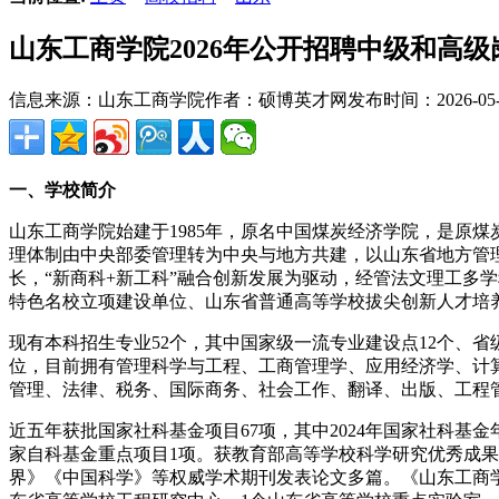
山东工商学院2026年公开招聘中级和高
信息来源：山东工商学院
作者：硕博英才网
发布时间：2026-05-1
一、学校简介
山东工商学院始建于1985年，原名中国煤炭经济学院，是原煤
理体制由中央部委管理转为中央与地方共建，以山东省地方管理
长，“新商科+新工科”融合创新发展为驱动，经管法文理工多
特色名校立项建设单位、山东省普通高等学校拔尖创新人才培
现有本科招生专业52个，其中国家级一流专业建设点12个、省级
位，目前拥有管理科学与工程、工商管理学、应用经济学、计
管理、法律、税务、国际商务、社会工作、翻译、出版、工程管
近五年获批国家社科基金项目67项，其中2024年国家社科基金
家自科基金重点项目1项。获教育部高等学校科学研究优秀成果
界》《中国科学》等权威学术期刊发表论文多篇。《山东工商学