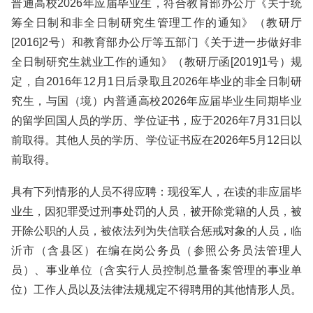
普通高校2026年应届毕业生，符合教育部办公厅《关于统
筹全日制和非全日制研究生管理工作的通知》（教研厅
[2016]2号）和教育部办公厅等五部门《关于进一步做好非
全日制研究生就业工作的通知》（教研厅函[2019]1号）规
定，自2016年12月1日后录取且2026年毕业的非全日制研
究生，与国（境）内普通高校2026年应届毕业生同期毕业
的留学回国人员的学历、学位证书，应于2026年7月31日以
前取得。其他人员的学历、学位证书应在2026年5月12日以
前取得。
具有下列情形的人员不得应聘：现役军人，在读的非应届毕
业生，因犯罪受过刑事处罚的人员，被开除党籍的人员，被
开除公职的人员，被依法列为失信联合惩戒对象的人员，临
沂市（含县区）在编在岗公务员（参照公务员法管理人
员）、事业单位（含实行人员控制总量备案管理的事业单
位）工作人员以及法律法规规定不得聘用的其他情形人员。