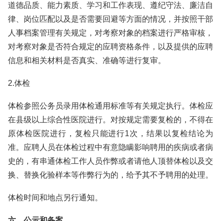
道德品质、能力素质、学习和工作表现、遵纪守法、廉洁自
律、岗位匹配以及是否需要回避等方面的情况，并按照干部
人事档案管理有关规定，对考察对象的档案进行严格审核，
对考察对象是否符合规定的应聘资格条件，以及提供的应聘
信息和相关材料是否真实、准确等进行复审。
2.体检
体检参照公务员录用体检通用标准等有关规定执行。体检应
在县级以上综合性医院进行。对按规定需要复检的，不得在
原体检医院进行，复检只能进行1次，结果以复检结论为
准。应聘人员在体检过程中有意隐瞒影响聘用的疾病或者病
史的，有串通体检工作人员作弊或者请他人顶替体检以及交
换、替换化验样本等作弊行为的，给予其不予聘用的处理。
体检时间和地点另行通知。
六、公示和备案