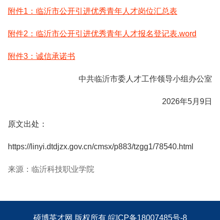
附件1：临沂市公开引进优秀青年人才岗位汇总表
附件2：临沂市公开引进优秀青年人才报名登记表.word
附件3：诚信承诺书
中共临沂市委人才工作领导小组办公室
2026年5月9日
原文出处：
https://linyi.dtdjzx.gov.cn/cmsx/p883/tzgg1/78540.html
来源：临沂科技职业学院
硕博英才网
版权所有
皖ICP备18007485号-8