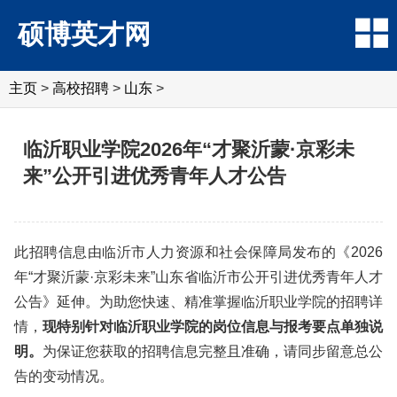
硕博英才网
主页
>
高校招聘
>
山东
>
临沂职业学院2026年“才聚沂蒙·京彩未
来”公开引进优秀青年人才公告
此招聘信息由临沂市人力资源和社会保障局发布的《2026
年“才聚沂蒙·京彩未来”山东省临沂市公开引进优秀青年人才
公告》延伸。为助您快速、精准掌握临沂职业学院的招聘详
情，
现特别针对临沂职业学院的岗位信息与报考要点单独说
明。
为保证您获取的招聘信息完整且准确，请同步留意总公
告的变动情况。