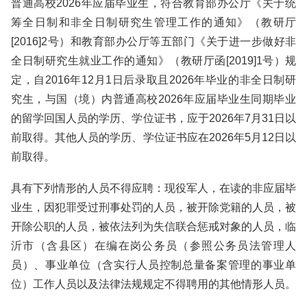
普通高校2026年应届毕业生，符合教育部办公厅《关于统
筹全日制和非全日制研究生管理工作的通知》（教研厅
[2016]2号）和教育部办公厅等五部门《关于进一步做好非
全日制研究生就业工作的通知》（教研厅函[2019]1号）规
定，自2016年12月1日后录取且2026年毕业的非全日制研
究生，与国（境）内普通高校2026年应届毕业生同期毕业
的留学回国人员的学历、学位证书，应于2026年7月31日以
前取得。其他人员的学历、学位证书应在2026年5月12日以
前取得。
具有下列情形的人员不得应聘：现役军人，在读的非应届毕
业生，因犯罪受过刑事处罚的人员，被开除党籍的人员，被
开除公职的人员，被依法列为失信联合惩戒对象的人员，临
沂市（含县区）在编在岗公务员（参照公务员法管理人
员）、事业单位（含实行人员控制总量备案管理的事业单
位）工作人员以及法律法规规定不得聘用的其他情形人员。