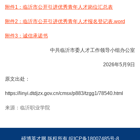
附件1：临沂市公开引进优秀青年人才岗位汇总表
附件2：临沂市公开引进优秀青年人才报名登记表.word
附件3：诚信承诺书
中共临沂市委人才工作领导小组办公室
2026年5月9日
原文出处：
https://linyi.dtdjzx.gov.cn/cmsx/p883/tzgg1/78540.html
来源：临沂职业学院
硕博英才网
版权所有
皖ICP备18007485号-8