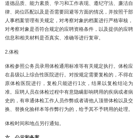
道德品质、能力素质、学习和工作表现、遵纪守法、廉洁自
律、岗位匹配以及是否需要回避等方面的情况，并按照干部
人事档案管理有关规定，对考察对象的档案进行严格审核，
对考察对象是否符合规定的应聘资格条件，以及提供的应聘
信息和相关材料是否真实、准确等进行复审。
2.体检
体检参照公务员录用体检通用标准等有关规定执行。体检应
在县级以上综合性医院进行。对按规定需要复检的，不得在
原体检医院进行，复检只能进行1次，结果以复检结论为
准。应聘人员在体检过程中有意隐瞒影响聘用的疾病或者病
史的，有串通体检工作人员作弊或者请他人顶替体检以及交
换、替换化验样本等作弊行为的，给予其不予聘用的处理。
体检时间和地点另行通知。
六、公示和备案