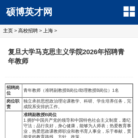
硕博英才网
主页
>
高校招聘
>
上海
>
复旦大学马克思主义学院2026年招聘青
年教师
招聘岗
青年教师（准聘副教授B岗位/助理教授B岗位）1名
位
岗位职
独立承担思想政治理论课教学、科研、学生培养任务，完
责
成院系安排的工作。
准聘副教授B岗位
1.拥护中国共产党的领导和中国特色社会主义制度，遵纪
守法；品行良好，身心健康，能够为人师表；热爱教育事
业，热爱思政课教师职业和教书育人事业，乐于奉献，贯
彻党的教育路线、方针、政策。