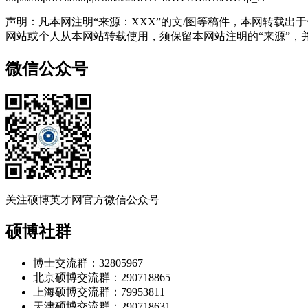
声明：凡本网注明“来源：XXX”的文/图等稿件，本网转载
网站或个人从本网站转载使用，须保留本网站注明的“来源”，并自
微信公众号
关注硕博英才网官方微信公众号
硕博社群
博士交流群：32805967
北京硕博交流群：290718865
上海硕博交流群：79953811
天津硕博交流群：290718631