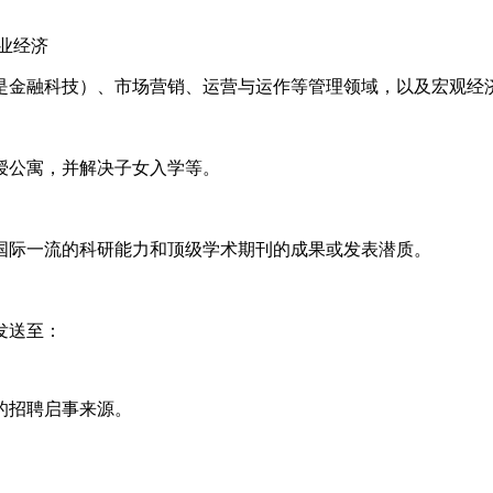
业经济
是金融科技）、市场营销、运营与运作等管理领域，以及宏观经
授公寓，并解决子女入学等。
国际一流的科研能力和顶级学术期刊的成果或发表潜质。
发送至：
的招聘启事来源。