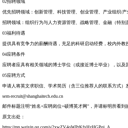
02招聘领域
优先招聘领域：创新管理、科技管理、创业管理、产业组织/产
招聘领域：组织行为与人力资源管理、战略管理、金融（特别
03福利待遇
提供具有竞争力的薪酬待遇，充足的科研启动经费，校内外教
04应聘条件
应聘者应具有相关领域的博士学位（或接近博士毕业），以及
05应聘方式
申请人将英文求职信、学术简历（含三位推荐人的联系方式）
sem-recruit@shanghaitech.edu.cn
邮件标题注明“姓名+应聘岗位+硕博英才网”，并请标明所看到
原文出处：
https://mp.weixin.qq.com/s/2xwZV4oWPrKfxHzHGPqi_A