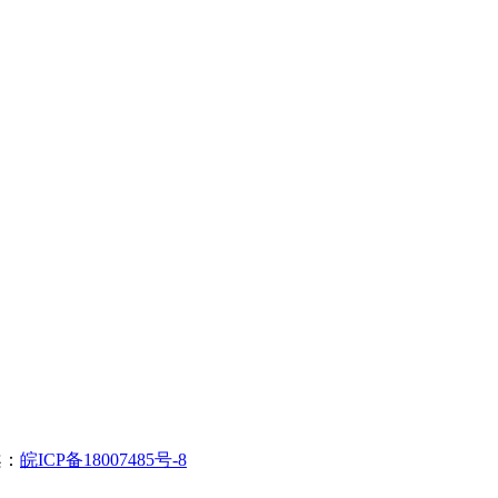
案：
皖ICP备18007485号-8