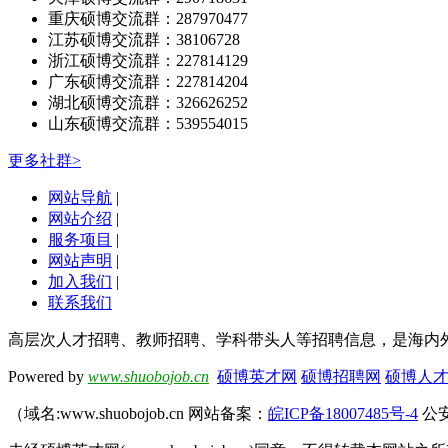
重庆硕博交流群：287970477
江苏硕博交流群：38106728
浙江硕博交流群：227814129
广东硕博交流群：227814204
湖北硕博交流群：326626252
山东硕博交流群：539554015
更多社群>
网站导航
|
网站介绍
|
服务项目
|
网站声明
|
加入我们
|
联系我们
高层次人才招聘、教师招聘、学科带头人等招聘信息，是海内
Powered by
www.shuobojob.cn
硕博英才网
硕博招聘网
硕博人
（域名:www.shuobojob.cn 网站备案：
皖ICP备18007485号-4
公安