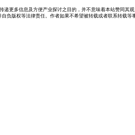
出于传递更多信息及方便产业探讨之目的，并不意味着本站赞同其
负版权等法律责任。作者如果不希望被转载或者联系转载等事宜，请与我