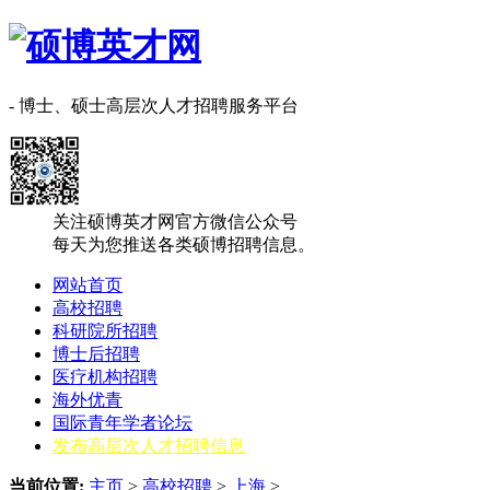
- 博士、硕士高层次人才招聘服务平台
关注硕博英才网官方微信公众号
每天为您推送各类硕博招聘信息。
网站首页
高校招聘
科研院所招聘
博士后招聘
医疗机构招聘
海外优青
国际青年学者论坛
发布高层次人才招聘信息
当前位置:
主页
>
高校招聘
>
上海
>