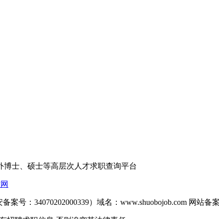
外博士、硕士等高层次人才求职查询平台
才网
备案号：34070202000339）域名：www.shuobojob.com 网站备