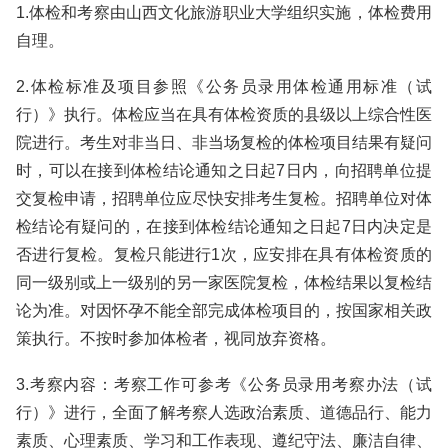
1.体检和考察由山西文化旅游职业大学组织实施，体检费用
自理。
2.体检标准及项目参照《公务员录用体检通用标准（试
行）》执行。体检应当在具有体检资质的县级以上综合性医
院进行。考生对非当日、非当场复检的体检项目结果有疑问
时，可以在接到体检结论通知之日起7日内，向招聘单位提
交复检申请，招聘单位应尽快安排考生复检。招聘单位对体
检结论有疑问的，在接到体检结论通知之日起7日内决定是
否进行复检。复检只能进行1次，应安排在具有体检资质的
同一级别或上一级别的另一家医院复检，体检结果以复检结
论为准。对因怀孕不能全部完成体检项目的，按国家相关政
策执行。不按时参加体检者，视同放弃资格。
3.考察内容：考察工作可参考《公务员录用考察办法（试
行）》进行，全面了解考察人选政治素质、道德品行、能力
素质、心理素质、学习和工作表现、遵纪守法、廉洁自律、