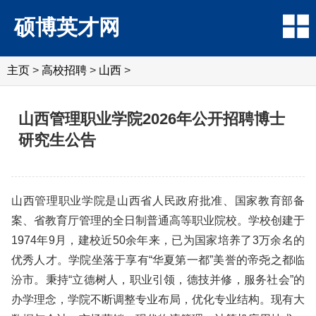
硕博英才网
主页
>
高校招聘
>
山西
>
山西管理职业学院2026年公开招聘博士
研究生公告
山西管理职业学院是山西省人民政府批准、国家教育部备
案、省教育厅管理的全日制普通高等职业院校。学校创建于
1974年9月，建校近50余年来，已为国家培养了3万余名的
优秀人才。学院坐落于享有“华夏第一都”美誉的帝尧之都临
汾市。秉持“立德树人，职业引领，德技并修，服务社会”的
办学理念，学院不断调整专业布局，优化专业结构。现有大