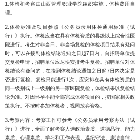
1.体检和考察由山西管理职业学院组织实施，体检费用自
理。
2.体检标准及项目参照《公务员录用体检通用标准（试
行）》执行。体检应当在具有体检资质的县级以上综合性医
院进行。考生对非当日、非当场复检的体检项目结果有疑问
时，可以在接到体检结论通知之日起7日内，向招聘单位提
交复检申请，招聘单位应尽快安排考生复检。招聘单位对体
检结论有疑问的，在接到体检结论通知之日起7日内决定是
否进行复检。复检只能进行1次，应安排在具有体检资质的
同一级别或上一级别的另一家医院复检，体检结果以复检结
论为准。对因怀孕不能全部完成体检项目的，按国家相关政
策执行。不按时参加体检者，视同放弃资格。
3.考察内容：考察工作可参考《公务员录用考察办法（试
行）》进行，全面了解考察人选政治素质、道德品行、能力
素质、心理素质、学习和工作表现、遵纪守法、廉洁自律、