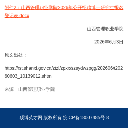
附件2：山西管理职业学院2026年公开招聘博士研究生报名
登记表.docx
山西管理职业学院
2026年6月3日
原文出处：
https://rst.shanxi.gov.cn/ztzl/zpxx/szsydwzpgg/202606/t202
60603_10139012.shtml
来源：山西管理职业学院
硕博英才网
版权所有
皖ICP备18007485号-8