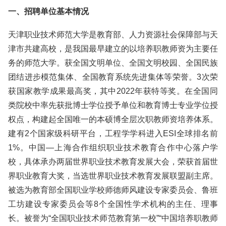
一、招聘单位基本情况
天津职业技术师范大学是教育部、人力资源社会保障部与天
津市共建高校，是我国最早建立的以培养职教师资为主要任
务的师范大学。获全国文明单位、全国文明校园、全国民族
团结进步模范集体、全国教育系统先进集体等荣誉。3次荣
获国家教学成果最高奖，其中2022年获特等奖。在全国同
类院校中率先获批博士学位授予单位和教育博士专业学位授
权点，构建起全国唯一的本硕博全层次职教师资培养体系。
建有2个国家级科研平台，工程学学科进入ESI全球排名前
1%。中国—上海合作组织职业技术教育合作中心落户学
校，具体承办两届世界职业技术教育发展大会，荣获首届世
界职业教育大奖，当选世界职业技术教育发展联盟副主席。
被选为教育部全国职业学校师德师风建设专家委员会、鲁班
工坊建设专家委员会等8个全国性学术机构的主任、理事
长。被誉为“全国职业技术师范教育第一校”“中国培养职教师