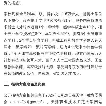
资的摇篮”。
学校现有全日制本、硕、博在校生1.6万余人，是博士学位
授予单位，设有博士专业学位授权点1个、服务国家特殊需
求博士人才培养项目1个，学术型一级学科硕士点10个、硕
士专业学位授权点8个，本科专业52个。拥有5个天津市重
点学科，2个重点培育学科，机械工程和教育学分别入选天
津市一流学科和一流培育学科，建有4个天津市特色学科
群，4个天津市高校服务产业特色学科群。现有由国家万人
计划科技创新领军人才、百千万人才工程国家级人选、国家
级教学名师、国家级技能大师、享受国务院政府特殊津贴专
家领衔的教师队伍，国家级、省部级人才70人。
二、招聘方案发布及岗位
公开招聘方案相关信息于2026年1月29日在天津市教育委员
会（https://jy.tj.gov.cn/）、天津职业技术师范大学网站