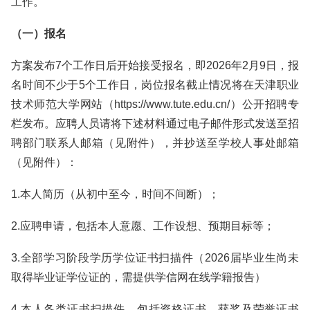
工作。
（一）报名
方案发布7个工作日后开始接受报名，即2026年2月9日，报
名时间不少于5个工作日，岗位报名截止情况将在天津职业
技术师范大学网站（https://www.tute.edu.cn/）公开招聘专
栏发布。应聘人员请将下述材料通过电子邮件形式发送至招
聘部门联系人邮箱（见附件），并抄送至学校人事处邮箱
（见附件）：
1.本人简历（从初中至今，时间不间断）；
2.应聘申请，包括本人意愿、工作设想、预期目标等；
3.全部学习阶段学历学位证书扫描件（2026届毕业生尚未
取得毕业证学位证的，需提供学信网在线学籍报告）
4.本人各类证书扫描件，包括资格证书、获奖及荣誉证书