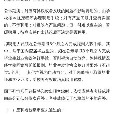
公示期满，对没有异议或者反映的问题不影响聘用的，由学
校按照规定程序办理聘用手续；对有严重问题并查有实据
的，不予聘用；对反映有严重问题，但一时难以查实的，暂
缓聘用，待查实并作出结论后再决定是否聘用。
拟聘用人员须在公示期满6个月之内完成报到入职手续。其
中，属于国内应届毕业生的，须在公示期满3个月之内完成
毕业生就业协议签订手续，否则视为自动放弃。除特殊情况
经学校同意可延长报到、毕业生就业协议签订时限外（不超
过3个月），其他均视为自动放弃。对于未能按期取得毕业
证和学位证者，学校将有权取消其聘用资格。
因下列情形导致招聘岗位出现空缺时，依据应聘者考核成绩
由高分到低分依次递补，考核成绩低于合格线的不能递补。
（一）应聘者校级审查未通过的；