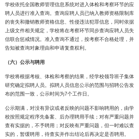
学校依托全国教师管理信息系统对进入体检和考察环节的应
聘人员进行准入查询。查询应聘人员已纳入教师资格限制库
的丧失和撤销教师资格信息、性侵违法犯罪信息，同时依据
上级文件相关规定，学校将在考察环节同步查询应聘人员失
信联合惩戒情况。准入查询不通过，按考察不合格处理，并
告知被查询对象理由和申请复查权利。
（六）公示与聘用
学校将根据考核、体检和考察的结果，经学校领导班子集体
研究确定拟聘人员。拟聘人员信息公示的范围与招聘公告发
布的范围一致，公示时间为7个工作日。
公示期满，对没有异议或者反映的问题不影响聘用的，由学
校按照规定程序先备案、后办理聘用手续；对有严重问题并
查有实据的，不予聘用；对反映有严重问题，但一时难以查
实的，暂缓聘用，待查实并作出结论后再决定是否聘用。