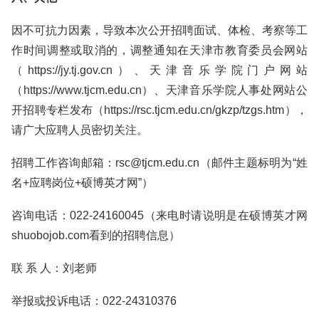
因不可抗力因素，导致本次公开招聘面试、体检、考察等工
作时间调整或取消的，调整通知在天津市教育委员会网站
（https://jy.tj.gov.cn）、天津音乐学院门户网站
（https://www.tjcm.edu.cn）、天津音乐学院人事处网站公
开招聘专栏发布（https://rsc.tjcm.edu.cn/gkzp/tzgs.htm），
请广大应聘人员密切关注。
招聘工作咨询邮箱：rsc@tjcm.edu.cn（邮件主题标明为“姓
名+应聘岗位+硕博英才网”）
咨询电话：022-24160045（来电时请说明是在硕博英才网
shuobojob.com看到的招聘信息）
联 系 人：刘老师
举报或投诉电话：022-24310376