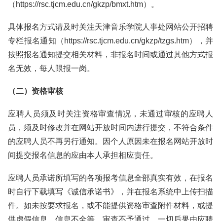
（https://rsc.tjcm.edu.cn/gkzp/bmxt.htm）。
具体报名方式请及时关注天津音乐学院人事处网站公开招聘
专栏报名通知（https://rsc.tjcm.edu.cn/gkzp/tzgs.htm），并
按照报名通知提交相关材料，非报名时间或通过其他方式报
名无效，每人限报一岗。
（二）资格审核
应聘人员须及时关注资格审查情况，未通过审核的应聘人
员，须及时修改并在网站开放时间内进行提交，不符合条件
的应聘人员不再另行通知。因个人原因未在报名网站开放时
间提交报名信息的应由本人承担相应责任。
应聘人员承诺所填写的各项报考信息全部真实有效，在报名
时自行下载填写《诚信承诺书》，并在报名系统中上传扫描
件。如未按要求报名，或不能提供资格审查附件材料，或提
供虚假信息、信息不全等，审查不予通过，一切后果由应聘