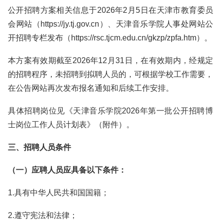
公开招聘方案相关信息于2026年2月5日在天津市教育委员
会网站（https://jy.tj.gov.cn）、天津音乐学院人事处网站公
开招聘专栏发布（https://rsc.tjcm.edu.cn/gkzp/zpfa.htm）。
本方案有效期截至2026年12月31日，在有效期内，经规定
的招聘程序，未招聘到拟聘人员的，可根据学校工作需要，
在公告网站再次发布报名通知和后续工作安排。
具体招聘岗位见《天津音乐学院2026年第一批公开招聘博
士岗位工作人员计划表》（附件）。
三、招聘人员条件
（一）应聘人员应具备以下条件：
1.具有中华人民共和国国籍；
2.遵守宪法和法律；