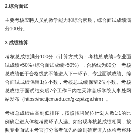
2.综合面试
主要考核应聘人员的教学能力和综合素质，综合面试成绩满
分100分。
3.成绩核算
考核总成绩满分100分（计算方式为：考核总成绩=专业面
试成绩×50%+综合面试成绩×50%），合格线为80分，考核
总成绩低于合格线的不能进入下一环节。专业面试成绩、综
合面试成绩保留1位小数，考核总成绩保留2位小数。考核
总成绩于面试结束后7个工作日内在天津音乐学院人事处网
站发布（https://rsc.tjcm.edu.cn/gkzp/tzgs.htm）。
考核总成绩由高到低排序，按照招聘岗位计划人数1:1的比
例确定进入体检考察环节人选。如出现考核总成绩相同，按
照专业面试主考官打分高者优先的原则确定进入体检考察环