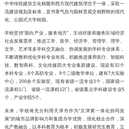
中华传统建筑文化精髓和西方现代建筑理念于一体，采取一
流建设规划及标准，是书香气息与园林景观交相辉映的现代
化、公园式大学校园。
学校坚持“面向产业，服务地方”，主动对接和服务区域经济
社会发展需求，推进工学、医学、经济学、管理学、理学、
文学、艺术等多学科交叉融合、协调发展的学科专业体系，
不断调整和优化学科专业布局，积极推进康养医疗、智能科
技、数智商科、文化传媒四大专业集群建设。现设有32个
本科专业，6个高职专业， 9个二级教学单位，建有7大实验
中心，200余个实验室。现有省级一流专业3个，国家级一
流课程1门、省级一流课程12门，省级重点学科建设专业5
个，产业学院5个。
未来，学校将充分利用天津市作为“京津冀一体化协同发
展”的城市品牌影响力和集团办学优势，强化校企合作，深
化产教融合，以本科教育为根本，积极发展研究生教育，立