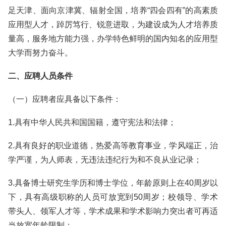
足天津、面向京津冀、辐射全国，培养“四会四有”的高素质
应用型人才，踔厉笃行、锐意进取，为建设成为人才培养质
量高，服务地方能力强，办学特色鲜明的国内知名的应用型
大学而努力奋斗。
二、应聘人员条件
（一）应聘者应具备以下条件：
1.具有中华人民共和国国籍，遵守宪法和法律；
2.具有良好的职业道德，热爱高等教育事业，学风端正，治
学严谨，为人师表，无违法违纪行为和不良从业记录；
3.具备博士研究生学历和博士学位，年龄原则上在40周岁以
下，具有高级职称的人员可放宽到50周岁；校领导、学术
带头人、领军人才等，学术成果和学术影响力突出者可再适
当放宽年龄限制；