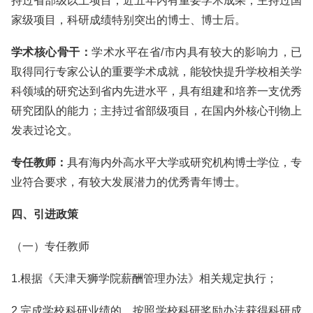
持过省部级以上项目，近五年内有重要学术成果；主持过国
家级项目，科研成绩特别突出的博士、博士后。
学术核心骨干：
学术水平在省/市内具有较大的影响力，已
取得同行专家公认的重要学术成就，能较快提升学校相关学
科领域的研究达到省内先进水平，具有组建和培养一支优秀
研究团队的能力；主持过省部级项目，在国内外核心刊物上
发表过论文。
专任教师：
具有海内外高水平大学或研究机构博士学位，专
业符合要求，有较大发展潜力的优秀青年博士。
四、引进政策
（一）专任教师
1.根据《天津天狮学院薪酬管理办法》相关规定执行；
2.完成学校科研业绩的，按照学校科研奖励办法获得科研成