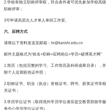
2.学校有独立职称评审权，符合条件者可优先参加学校高级
职称评审；
3可申请高层次人才单人单间工作室。
六、应聘方式
请将以下资料发送至邮箱：hr@tianshi.edu.cn
邮件主题格式为“姓名+职称+应聘岗位+学历+硕博英才网”
1.简历（包括完整的学习、工作简历及科研成果目录），并
附个人近期彩色证件照；
2.职称证书、职业（执业）资格证书、聘书、获奖证书等相
关证书；
3.学历学位证书（取得境外学历学位者应提交教育部留学服
务中心学历学位认证书）。