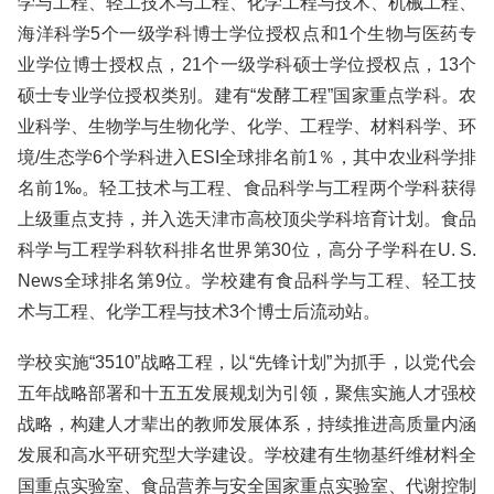
学与工程、轻工技术与工程、化学工程与技术、机械工程、
海洋科学5个一级学科博士学位授权点和1个生物与医药专
业学位博士授权点，21个一级学科硕士学位授权点，13个
硕士专业学位授权类别。建有“发酵工程”国家重点学科。农
业科学、生物学与生物化学、化学、工程学、材料科学、环
境/生态学6个学科进入ESI全球排名前1％，其中农业科学排
名前1‰。轻工技术与工程、食品科学与工程两个学科获得
上级重点支持，并入选天津市高校顶尖学科培育计划。食品
科学与工程学科软科排名世界第30位，高分子学科在U. S.
News全球排名第9位。学校建有食品科学与工程、轻工技
术与工程、化学工程与技术3个博士后流动站。
学校实施“3510”战略工程，以“先锋计划”为抓手，以党代会
五年战略部署和十五五发展规划为引领，聚焦实施人才强校
战略，构建人才辈出的教师发展体系，持续推进高质量内涵
发展和高水平研究型大学建设。学校建有生物基纤维材料全
国重点实验室、食品营养与安全国家重点实验室、代谢控制