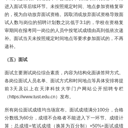
进入面试等后续环节。未按照规定时间、地点参加资格复审
的，视为自动放弃面试资格。因取消或放弃面试资格导致面
试人数与岗位的招聘计划数之比低于3:1的，学校在资格复
审期间在报考同一岗位的人员中按笔试成绩由高到低依次递
补。面试当天未按照规定时间地点等要求参加面试的，不再
递补。
（五）面试
面试主要测试岗位综合素质，内容为结构化面谈答辩方式。
各岗位面试人员名单、面试方式和时间地点等具体安排将提
前3天及以上在天津科技大学门户网站公开招聘专栏
（https://www.tust.edu.cn）发布。
所有岗位面试成绩均当场宣布。面试成绩满分100分，合格
分数线为60分，成绩不合格者不能进入下一环节。成绩计
算：总成绩=笔试成绩（换算为百分制）×50%+面试成绩