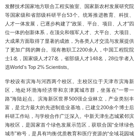
发酵技术国家地方联合工程实验室、国家新农村发展研究院
等国家级和省部级科研平台53个。统筹推进教育、科技、
人才一体发展，已逐步构建了“政策、平台、项目、人才”四
位一体的创新体系，在顶尖和领军人才、大平台、大项目、
大成果方面取得了显著的成效，为各类人才交流与发展提供
了更加广阔的舞台。现有教职工2200余人，中国工程院院
士1名，国家级人才27名，省部级人才148名，28位学者入
选World’s Top 2% Scientists。
学校设有滨海与河西两个校区。主校区位于天津市滨海新
区，地处环渤海经济带和京津冀城市群，坐落在“一带一
路”海陆起点。滨海新区世界500强企业林立，产业类别丰
富，是北方最大的先进制造业基地，已建立200余个博士后
科研工作站，与学校合作广泛深入。中新天津生态城紧邻滨
海校区，是国家首个绿色发展示范区，获联合国“全球绿色
城市”称号，是具有均衡优质教育和医疗资源的“全域花园城