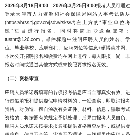
2026年3月18日9:00—2026年3月25日9:00
报考人员可通过
登录天津市人力资源和社会保障局网站人事考试版块
(https://hrss.tj.gov.cn/jsdw/rsksw/)左上方的“事业单位考
试”栏目进行报名。同时将简历抄送至邮箱：
tusthr@126.com，邮件标题中注明应聘人员的姓名、学
位、毕业学校、应聘部门、应聘岗位等信息+硕博英才网。
本次公开招聘报名和缴费均在网上进行，每人限报一岗，非
报名时间或通过其他方式或未按照要求报名无效。
（二）资格审查
应聘人员承诺所填写的各项报考信息应当全部真实有效、进
行虚假填报和提供虚假申请材料的，一经查实，即取消报考
资格。对伪造、擅自涂改有关证件、材料、信息，骗取考试
资格的，将按照有关规定予以处理，后果由报考人员自负。
应聘人员承诺未按要求报名和提供资格审查材料，或提供虚
假信息、信息不全等，审查不予通过，一切后果由应聘人员