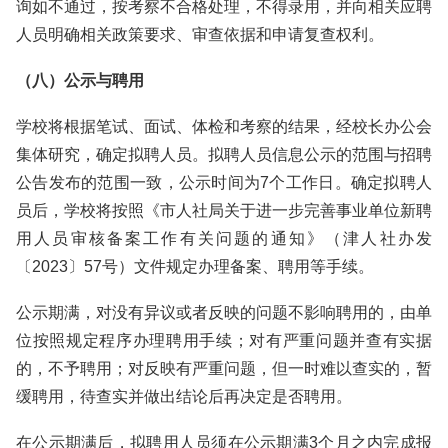
询如不通过，按考察不合格处理，不得录用，并向相关应聘
人员明确相关政策要求、审查依据和申请复查权利。
（八）公示与聘用
学校将根据笔试、面试、体检和考察的结果，经校长办公会
集体研究，确定拟聘人员。拟聘人员信息公示的范围与招聘
公告发布的范围一致，公示时间为7个工作日。确定拟聘人
员后，学校将按照《市人社局关于进一步完善事业单位新聘
用人员审核备案工作有关问题的通知》（津人社办发
〔2023〕57号）文件规定办理备案、聘用等手续。
公示期满，对没有异议或者反映的问题不影响聘用的，由单
位按照规定程序办理聘用手续；对有严重问题并查有实据
的，不予聘用；对反映有严重问题，但一时难以查实的，暂
缓聘用，待查实并做出结论后再决定是否聘用。
在公示期满后，拟聘用人员须在公示期满3个月之内完成报