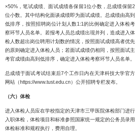
×50%，笔试成绩、面试成绩各保留1位小数，总成绩保留2
位小数。其中结构化面谈成绩即为面试成绩。总成绩由高到
低排序，按照招聘岗位计划人数1:1的比例确定进入体检考
察环节人员名单。若报考人员总成绩出现并列，造成进入体
检人数超出岗位聘用计划数的情况，按照面试成绩高者优先
的原则确定进入体检人员；若面试成绩仍相同，按照面试主
考官成绩由高到低排序，确定进入体检考察环节人员名单。
总成绩于面试考试结束后7个工作日内在天津科技大学官方
网站（https://www.tust.edu.cn）公开招聘专栏发布。
（六）体检
进入体检人员应在学校指定的天津市三甲医院体检部门进行
入职体检，体检项目和标准参照国家统一规定的公务员录用
体检标准和规程执行，费用自理。