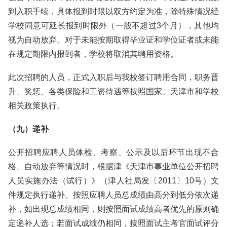
到入职手续，具体报到时限以双方约定为准，除特殊情况经
学校同意可延长报到时限外（一般不超过3个月），其他均
视为自动放弃。对于未能按期取得毕业证和学位证者或未能
在规定期限内报到者，学校将取消其聘用资格。
此次招聘的人员，正式入职后与我校签订聘用合同，职务晋
升、奖惩、各类保险和工资待遇等按照国家、天津市和学校
相关政策执行。
（九）递补
公开招聘应聘人员体检、考察、公示及以后环节出现不合
格、自动放弃等情况时，根据津《天津市事业单位公开招聘
人员实施办法（试行）》（津人社局发〔2011〕10号）文
件规定执行递补。按照应聘人员总成绩由高分到低分依次递
补，如出现总成绩相同，则按照面试成绩高者优先的原则确
定递补人选；若面试成绩仍相同，按照面试主考官面试评分