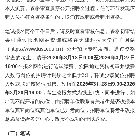
本人负责。资格审查贯穿公开招聘全过程，任何环节发现应
聘人员不符合资格条件的，取消其应聘或者聘用资格。
笔试报名两个工作日后，请及时查看审核信息。资格初审结
果可通过报名网站查询或将在天津科技大学门户网站
（https://www.tust.edu.cn）公开招聘专栏发布。通过资格
审查的考生，请于
2026年3月18日9:00至2026年3月27日
16:00
在报名网站进行笔试缴费。实际通过资格初审并缴费
人数与岗位的招聘计划数之比低于3:1，将减少该岗位招聘
人数或取消该岗位招聘。改报在
2026年3月28日9:00-2026
年3月28日16:00，
考生改报方式为线上+线下同步进行，如
出现不能开考的岗位，由招聘单位联系有关考生是否改报本
单位其它岗位或其他单位已开考岗位，招聘单位将考生改报
意愿反馈给考评中心，改报不成功的予以退费。
（三）笔试