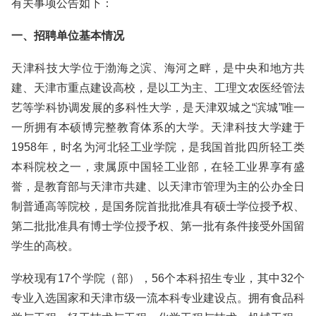
有关事项公告如下：
一、招聘单位基本情况
天津科技大学位于渤海之滨、海河之畔，是中央和地方共
建、天津市重点建设高校，是以工为主、工理文农医经管法
艺等学科协调发展的多科性大学，是天津双城之“滨城”唯一
一所拥有本硕博完整教育体系的大学。天津科技大学建于
1958年，时名为河北轻工业学院，是我国首批四所轻工类
本科院校之一，隶属原中国轻工业部，在轻工业界享有盛
誉，是教育部与天津市共建、以天津市管理为主的公办全日
制普通高等院校，是国务院首批批准具有硕士学位授予权、
第二批批准具有博士学位授予权、第一批有条件接受外国留
学生的高校。
学校现有17个学院（部），56个本科招生专业，其中32个
专业入选国家和天津市级一流本科专业建设点。拥有食品科