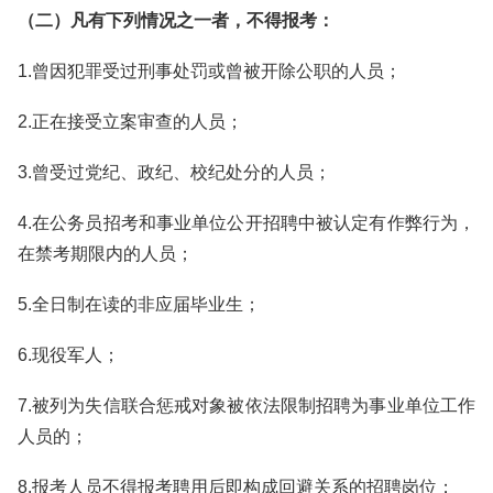
（二）凡有下列情况之一者，不得报考：
1.曾因犯罪受过刑事处罚或曾被开除公职的人员；
2.正在接受立案审查的人员；
3.曾受过党纪、政纪、校纪处分的人员；
4.在公务员招考和事业单位公开招聘中被认定有作弊行为，
在禁考期限内的人员；
5.全日制在读的非应届毕业生；
6.现役军人；
7.被列为失信联合惩戒对象被依法限制招聘为事业单位工作
人员的；
8.报考人员不得报考聘用后即构成回避关系的招聘岗位；