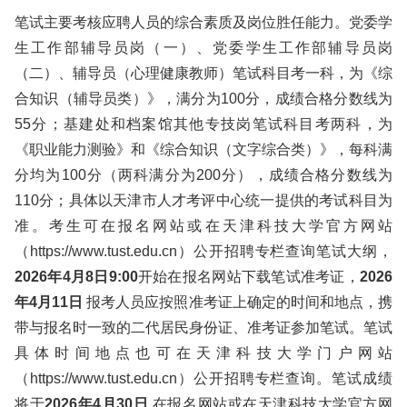
笔试主要考核应聘人员的综合素质及岗位胜任能力。党委学
生工作部辅导员岗（一）、党委学生工作部辅导员岗
（二）、辅导员（心理健康教师）笔试科目考一科，为《综
合知识（辅导员类）》，满分为100分，成绩合格分数线为
55分；基建处和档案馆其他专技岗笔试科目考两科，为
《职业能力测验》和《综合知识（文字综合类）》，每科满
分均为100分（两科满分为200分），成绩合格分数线为
110分；具体以天津市人才考评中心统一提供的考试科目为
准。考生可在报名网站或在天津科技大学官方网站
（https://www.tust.edu.cn）公开招聘专栏查询笔试大纲，
2026年4月8日9:00
开始在报名网站下载笔试准考证，
2026
年4月11日
报考人员应按照准考证上确定的时间和地点，携
带与报名时一致的二代居民身份证、准考证参加笔试。笔试
具体时间地点也可在天津科技大学门户网站
（https://www.tust.edu.cn）公开招聘专栏查询。笔试成绩
将于
2026年4月30日
在报名网站或在天津科技大学官方网