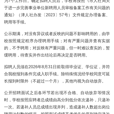
为7个工作日。确定拟聘人员后，学校将按照《市人社局关
于进一步完善事业单位新聘用人员审核备案工作有关问题的
通知》（津人社办发〔2023〕57号）文件规定办理备案、
聘用等手续。
公示期满，对没有异议或者反映的问题不影响聘用的，由学
校按照规定程序办理聘用手续；对有严重问题并查有实据
的，不予聘用；对反映有严重问题，但一时难以查实的，暂
缓聘用，待查实并作出结论后再决定是否聘用。
拟聘人员须在2026年8月31日前取得毕业证、学位证，并符
合我校报到条件完成入职手续。除特殊情况经学校同意可延
长报到时限外（不超过一个月），其他均视为自动放弃。
公开招聘面试之后各环节若出现不合格、自动放弃等情况
时，学校按照应聘者总成绩由高分到低分依次递补，只递补
一次。若递补人员总成绩出现并列，造成递补人数超出岗位