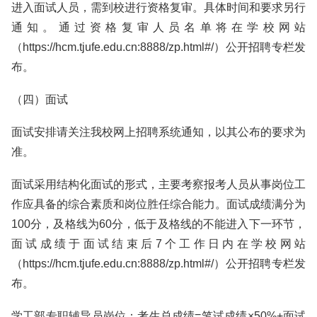
进入面试人员，需到校进行资格复审。具体时间和要求另行
通知。通过资格复审人员名单将在学校网站
（https://hcm.tjufe.edu.cn:8888/zp.html#/）公开招聘专栏发
布。
（四）面试
面试安排请关注我校网上招聘系统通知，以其公布的要求为
准。
面试采用结构化面试的形式，主要考察报考人员从事岗位工
作应具备的综合素质和岗位胜任综合能力。面试成绩满分为
100分，及格线为60分，低于及格线的不能进入下一环节，
面试成绩于面试结束后7个工作日内在学校网站
（https://hcm.tjufe.edu.cn:8888/zp.html#/）公开招聘专栏发
布。
学工部专职辅导员岗位：考生总成绩=笔试成绩×50%+面试