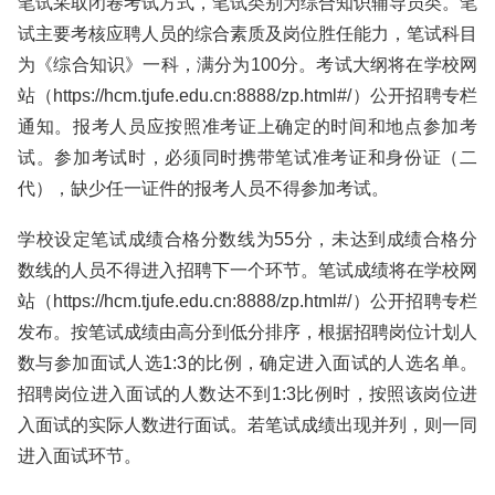
笔试采取闭卷考试方式，笔试类别为综合知识辅导员类。笔
试主要考核应聘人员的综合素质及岗位胜任能力，笔试科目
为《综合知识》一科，满分为100分。考试大纲将在学校网
站（https://hcm.tjufe.edu.cn:8888/zp.html#/）公开招聘专栏
通知。报考人员应按照准考证上确定的时间和地点参加考
试。参加考试时，必须同时携带笔试准考证和身份证（二
代），缺少任一证件的报考人员不得参加考试。
学校设定笔试成绩合格分数线为55分，未达到成绩合格分
数线的人员不得进入招聘下一个环节。笔试成绩将在学校网
站（https://hcm.tjufe.edu.cn:8888/zp.html#/）公开招聘专栏
发布。按笔试成绩由高分到低分排序，根据招聘岗位计划人
数与参加面试人选1:3的比例，确定进入面试的人选名单。
招聘岗位进入面试的人数达不到1:3比例时，按照该岗位进
入面试的实际人数进行面试。若笔试成绩出现并列，则一同
进入面试环节。