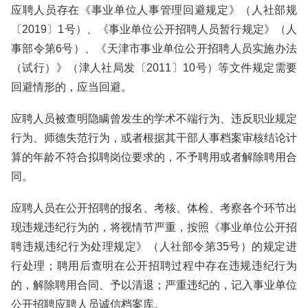
应聘人员存在《事业单位人事管理回避规定》（人社部规
〔2019〕1号）、《事业单位公开招聘人员暂行规定》（人
事部令第6号）、《天津市事业单位公开招聘人员实施办法
（试行）》（津人社局发〔2011〕10号）等文件规定需要
回避情形的，应当回避。
应聘人员被查明隐瞒曾发生的学术不端行为、违反职业规定
行为、师德失范行为，或者根据其干部人事档案审核结论计
算的年龄不符合拟聘岗位要求的，不予聘用或者解除聘用合
同。
应聘人员在公开招聘的报名、考核、体检、考察各个环节出
现违规违纪行为的，将视情节严重，按照《事业单位公开招
聘违规违纪行为处理规定》（人社部令第35号）的规定进
行处理；聘用后查明在公开招聘过程中存在违规违纪行为
的，解除聘用合同、予以清退；严重违纪的，记入事业单位
公开招聘应聘人员诚信档案库。