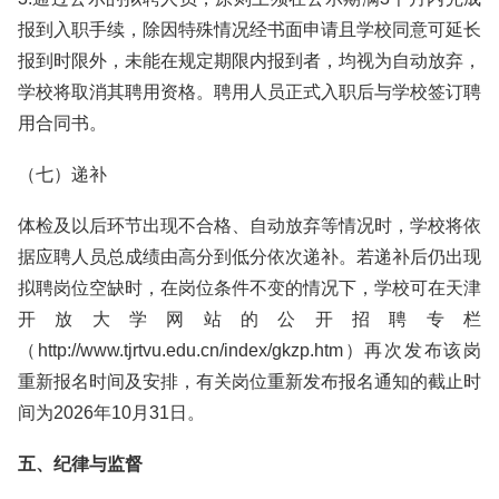
报到入职手续，除因特殊情况经书面申请且学校同意可延长
报到时限外，未能在规定期限内报到者，均视为自动放弃，
学校将取消其聘用资格。聘用人员正式入职后与学校签订聘
用合同书。
（七）递补
体检及以后环节出现不合格、自动放弃等情况时，学校将依
据应聘人员总成绩由高分到低分依次递补。若递补后仍出现
拟聘岗位空缺时，在岗位条件不变的情况下，学校可在天津
开放大学网站的公开招聘专栏
（http://www.tjrtvu.edu.cn/index/gkzp.htm）再次发布该岗
重新报名时间及安排，有关岗位重新发布报名通知的截止时
间为2026年10月31日。
五、纪律与监督