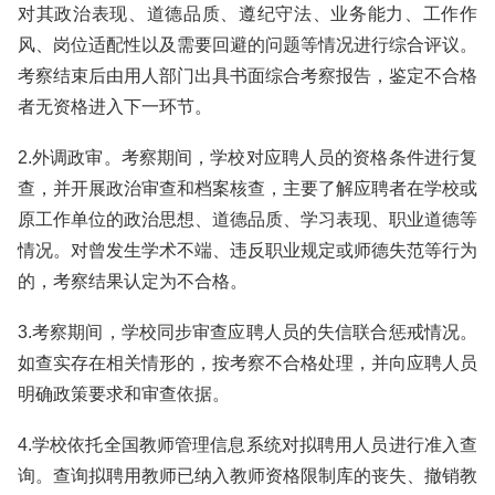
对其政治表现、道德品质、遵纪守法、业务能力、工作作
风、岗位适配性以及需要回避的问题等情况进行综合评议。
考察结束后由用人部门出具书面综合考察报告，鉴定不合格
者无资格进入下一环节。
2.外调政审。考察期间，学校对应聘人员的资格条件进行复
查，并开展政治审查和档案核查，主要了解应聘者在学校或
原工作单位的政治思想、道德品质、学习表现、职业道德等
情况。对曾发生学术不端、违反职业规定或师德失范等行为
的，考察结果认定为不合格。
3.考察期间，学校同步审查应聘人员的失信联合惩戒情况。
如查实存在相关情形的，按考察不合格处理，并向应聘人员
明确政策要求和审查依据。
4.学校依托全国教师管理信息系统对拟聘用人员进行准入查
询。查询拟聘用教师已纳入教师资格限制库的丧失、撤销教