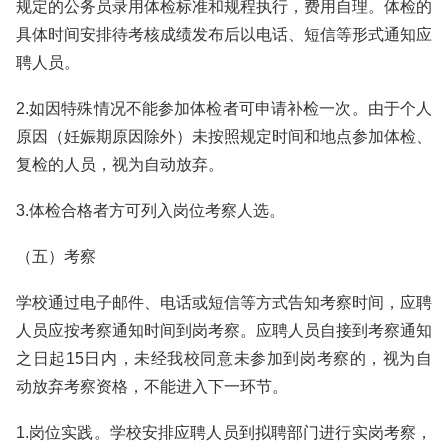
规定的公务员录用体检标准和规程执行，费用自理。体检的
具体时间安排待考核成绩发布后以电话、短信等形式通知应
聘人员。
2.如因特殊情况不能参加体检者可申请补检一次。由于个人
原因（妊娠期原因除外）未按照规定时间和地点参加体检、
复检的人员，视为自动放弃。
3.体检合格者方可列入岗位考察人选。
（五）考察
学校通过电子邮件、电话或短信等方式告知考察时间，应聘
人员应按考察通知时间到岗考察。应聘人员自接到考察通知
之日起15日内，未经我校同意未参加到岗考察的，视为自
动放弃考察资格，不能进入下一环节。
1.岗位实践。学校安排应聘人员到拟聘部门进行实岗考察，