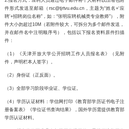
2.报名方式：应聘人员通过电子邮件将个人材料以压缩包附
件形式发送至邮箱（rsc@tjrtvu.edu.cn，主题为“姓名+‘应
聘’+招聘岗位名称”，如：“张明应聘机械类专业教师”），附
件大小勿超过10M（若附件较大，可拆分为多个邮件发送，
并在邮件名中注明顺序号），包括以下报名资料原件扫描
件：
（1）《天津开放大学公开招聘工作人员报名表》（见附
件，声明栏本人签字）。
（2）身份证（正反面）。
（3）全部学习阶段毕业证、学位证。
（4）学历认证材料：学信网打印《教育部学历证书电子注
册备案表》《学位证书查询结果》，国外学历需提供教育部
学历认证材料。