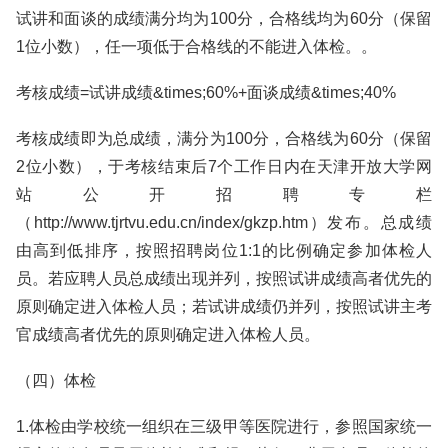
试讲和面谈的成绩满分均为100分，合格线均为60分（保留
1位小数），任一项低于合格线的不能进入体检。。
考核成绩=试讲成绩&times;60%+面谈成绩&times;40%
考核成绩即为总成绩，满分为100分，合格线为60分（保留
2位小数），于考核结束后7个工作日内在天津开放大学网
站公开招聘专栏
（http://www.tjrtvu.edu.cn/index/gkzp.htm）发布。总成绩
由高到低排序，按照招聘岗位1:1的比例确定参加体检人
员。若应聘人员总成绩出现并列，按照试讲成绩高者优先的
原则确定进入体检人员；若试讲成绩仍并列，按照试讲主考
官成绩高者优先的原则确定进入体检人员。
（四）体检
1.体检由学校统一组织在三级甲等医院进行，参照国家统一