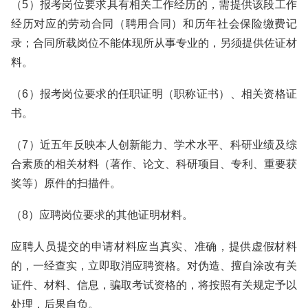
（5）报考岗位要求具有相关工作经历的，需提供该段工作
经历对应的劳动合同（聘用合同）和历年社会保险缴费记
录；合同所载岗位不能体现所从事专业的，另须提供佐证材
料。
（6）报考岗位要求的任职证明（职称证书）、相关资格证
书。
（7）近五年反映本人创新能力、学术水平、科研业绩及综
合素质的相关材料（著作、论文、科研项目、专利、重要获
奖等）原件的扫描件。
（8）应聘岗位要求的其他证明材料。
应聘人员提交的申请材料应当真实、准确，提供虚假材料
的，一经查实，立即取消应聘资格。对伪造、擅自涂改有关
证件、材料、信息，骗取考试资格的，将按照有关规定予以
处理，后果自负。