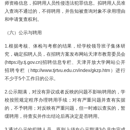
师资格信息，拟聘用人员性侵违法犯罪信息。拟聘用人员准
入查询不通过的，不得聘用，并告知被查询对象不录用理由
和申请复查权利。
（六）公示与聘用
1.根据考核、体检与考察的结果，经学校领导班子集体研
究，确定拟聘人员，在招聘方案发布网站天津市教育委员会
(https://jy.tj.gov.cn)招聘信息专栏、天津开放大学网站公开
招聘专栏（http://www.tjrtvu.edu.cn/index/gkzp.htm）进行
不少于5个工作日的公示。
2.公示期满，对没有异议或者反映的问题不影响聘用的，学
校按照规定程序办理聘用手续；对有严重问题并查有实据
的，不予聘用；对反映有严重问题，但一时难以查实的，暂
缓聘用，待查实并作出结论后再决定是否聘用。
3.通过公示的拟聘人员，原则上须在公示期满3个月内完成