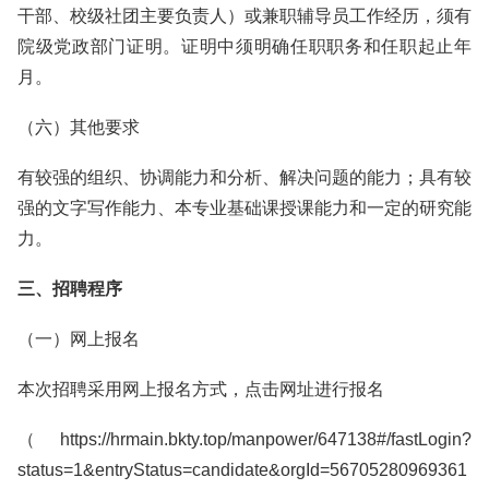
干部、校级社团主要负责人）或兼职辅导员工作经历，须有
院级党政部门证明。证明中须明确任职职务和任职起止年
月。
（六）其他要求
有较强的组织、协调能力和分析、解决问题的能力；具有较
强的文字写作能力、本专业基础课授课能力和一定的研究能
力。
三、招聘程序
（一）网上报名
本次招聘采用网上报名方式，点击网址进行报名
（https://hrmain.bkty.top/manpower/647138#/fastLogin?
status=1&entryStatus=candidate&orgId=56705280969361