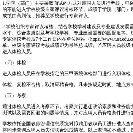
1.学院（部门）主要采取面试的方式对应聘人员进行考核，可
的不能进入学校校级专家评议考核环节。成绩于学院（部门）用人单位面试后
成绩由高到低，推荐至学校进行专家评议。
2.学校组织专家评议考核，结合学校学科建设及专业建设发
水平、综合素质以及与学校学科、专业建设需要的匹配度等。校
专家评议考核后7个工作日内在单位网站（https://www.tust.edu.c
单。校级专家评议考核成绩即为最终总成绩。若应聘人员校级
进入体检人员。
（四）体检
进入体检人员应在学校指定的三甲医院体检部门进行入职体检
体检、复检不合格，取消应聘资格。凡未按规定时间、地点方
（五）考察
通过体检人员进入考察环节。考察实行思想政治素质和业务能
测试以及需要回避的问题等情况，并对应聘人员资格条件进行
学校依托全国教师管理信息系统对拟聘用教职员工进行准入查
将同步查询应聘人员失信联合惩戒情况。以上查询如不通过，