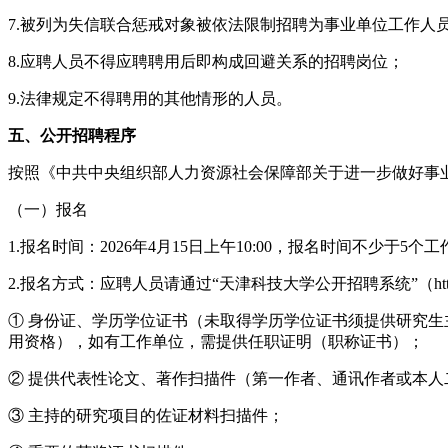
7.被列为失信联合惩戒对象被依法限制招聘为事业单位工作人
8.应聘人员不得应聘聘用后即构成回避关系的招聘岗位；
9.法律规定不得聘用的其他情形的人员。
五、公开招聘程序
按照《中共中央组织部人力资源社会保障部关于进一步做好事
（一）报名
1.报名时间：2026年4月15日上午10:00，报名时间不少于5
2.报名方式：应聘人员请通过“天津科技大学公开招聘系统”（https
① 身份证、学历学位证书（未取得学历学位证书须提供研究
用资格），如有工作单位，需提供任职证明（职称证书）；
② 提供代表性论文、著作扫描件（第一作者、通讯作者或本人
③ 主持的研究项目的佐证材料扫描件；