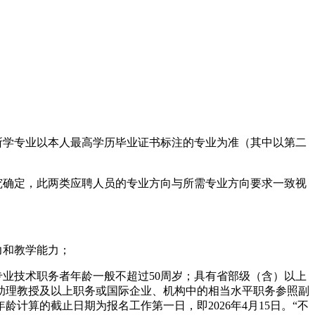
员所学专业以本人最高学历毕业证书标注的专业为准（其中以第二
究确定，此两类应聘人员的专业方向与所需专业方向要求一致视
力和教学能力；
专业技术职务者年龄一般不超过50周岁；具有省部级（含）以上
助理教授及以上职务或国际企业、机构中的相当水平职务参照副
算的截止日期为报名工作第一日，即2026年4月15日。“不