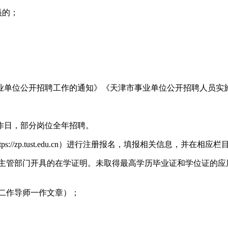
员的；
业单位公开招聘工作的通知》《天津市事业单位公开招聘人员实
个工作日，部分岗位全年招聘。
://zp.tust.edu.cn）进行注册报名，填报相关信息，并在相
生主管部门开具的在学证明。未取得最高学历毕业证和学位证的应
二作导师一作文章）；