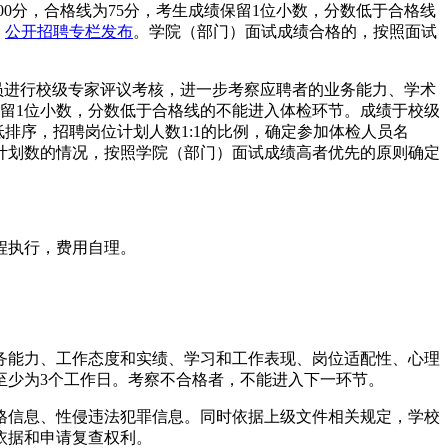
0分，合格线为75分，考生成绩保留1位小数，分数低于合格线
）
公开招聘专栏发布
。学院（部门）面试成绩合格的，按照面试
员进行校级专家评议考核，进一步考察应聘者的业务能力、学术
保留1位小数，分数低于合格线的不能进入体检环节。成绩于校级
排序，招聘岗位计划人数1:1的比例，确定参加体检人员名
计划数的情况，按照学院（部门）面试成绩高者优先的原则确定
程执行，费用自理。
务能力、工作态度和实绩、学习和工作表现、岗位适配性、心理
至少为3个工作日。考察不合格者，不能进入下一环节。
格信息、性侵违法犯罪信息。同时依据上级文件相关规定，学校
依据和申请复查权利。