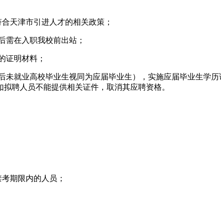
符合天津市引进人才的相关政策；
博士后需在入职我校前出站；
应的证明材料；
24年毕业后未就业高校毕业生视同为应届毕业生），实施应届毕业生
如拟聘人员不能提供相关证件，取消其应聘资格。
禁考期限内的人员；