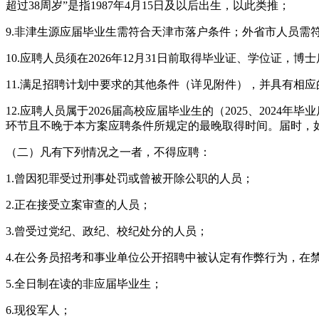
超过38周岁”是指1987年4月15日及以后出生，以此类推；
9.非津生源应届毕业生需符合天津市落户条件；外省市人员需
10.应聘人员须在2026年12月31日前取得毕业证、学位证，
11.满足招聘计划中要求的其他条件（详见附件），并具有相
12.应聘人员属于2026届高校应届毕业生的（2025、20
环节且不晚于本方案应聘条件所规定的最晚取得时间。届时，
（二）凡有下列情况之一者，不得应聘：
1.曾因犯罪受过刑事处罚或曾被开除公职的人员；
2.正在接受立案审查的人员；
3.曾受过党纪、政纪、校纪处分的人员；
4.在公务员招考和事业单位公开招聘中被认定有作弊行为，在
5.全日制在读的非应届毕业生；
6.现役军人；