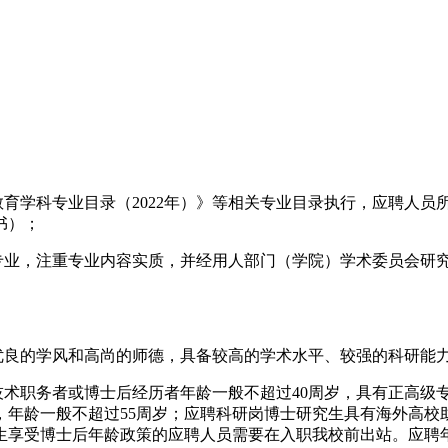
教育学科专业目录（2022年）》等相关专业目录执行，应聘人
书）；
学专业，注重专业内容实质，并经用人部门（学院）学术委员会研
优良的学风和高尚的师德，具备较高的学术水平、较强的科研能
业技术职务者或博士后经历者年龄一般不超过40周岁，具有正高级
，年龄一般不超过55周岁；应聘科研岗博士研究生具有海外高校
享受博士后年龄政策的应聘人员需要在入职我校前出站。应聘年龄计