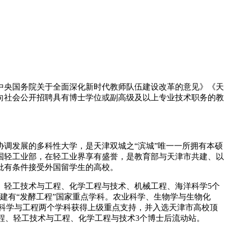
共中央国务院关于全面深化新时代教师队伍建设改革的意见》《天
面向社会公开招聘具有博士学位或副高级及以上专业技术职务的教
调发展的多科性大学，是天津双城之“滨城”唯一一所拥有本硕
中国轻工业部，在轻工业界享有盛誉，是教育部与天津市共建、以
批有条件接受外国留学生的高校。
程、轻工技术与工程、化学工程与技术、机械工程、海洋科学5个
。建有“发酵工程”国家重点学科。农业科学、生物学与生物化
品科学与工程两个学科获得上级重点支持，并入选天津市高校顶
与工程、轻工技术与工程、化学工程与技术3个博士后流动站。