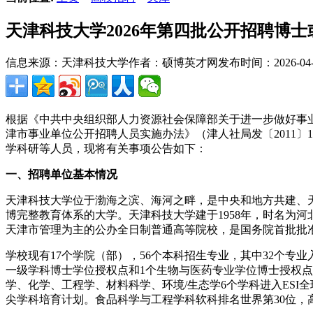
天津科技大学2026年第四批公开招聘博
信息来源：天津科技大学
作者：硕博英才网
发布时间：2026-04-1
根据《中共中央组织部人力资源社会保障部关于进一步做好事业
津市事业单位公开招聘人员实施办法》（津人社局发〔2011
学科研等人员，现将有关事项公告如下：
一、招聘单位基本情况
天津科技大学位于渤海之滨、海河之畔，是中央和地方共建、
博完整教育体系的大学。天津科技大学建于1958年，时名为
天津市管理为主的公办全日制普通高等院校，是国务院首批批
学校现有17个学院（部），56个本科招生专业，其中32个
一级学科博士学位授权点和1个生物与医药专业学位博士授权点
学、化学、工程学、材料科学、环境/生态学6个学科进入ES
尖学科培育计划。食品科学与工程学科软科排名世界第30位，高分