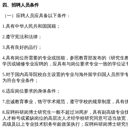
四、招聘人员条件
（一）应聘人员应具备以下条件：
1.具有中华人民共和国国籍；
2.遵守宪法和法律；
3.具有良好的品行；
4.具有岗位所需要的专业或技能，参照教育部发布的《研究生
学历或辅修专业应聘的，应具有与岗位要求专业一致的学位证
5.对于国内高等院校自主设置的专业与海外留学归国人员所
为符合专业条件；
6.适应岗位要求的身体条件；
7.忠诚教育事业，恪守学术规范，遵守学校的规章制度，具有
8.应聘科研岗博士研究生一般不超过38周岁，具有副高级专
人才称号或紧缺岗位的高层次人才经学校研究同意可适当放宽
高级及以上专业技术职务年龄政策执行；应聘科研岗博士研究生