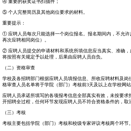
④ 重要的获奖证书扫描件；
⑤ 个人完整简历及其他岗位要求的材料。
重要提示：
① 应聘人员每次只能选择一个岗位报名。报名期间内，不允
再次应聘相同岗位）。
② 应聘人员提交的申请材料和系统所填信息应当真实、准确
将按照有关规定予以处理，后果由应聘人员自负。
（二）资格审查
学校及各招聘部门根据应聘人员填报信息、所收应聘材料及岗位需求情况
格审查人员名单将于学院（部门）考核前3天及以上在学校网站（https:
应聘人员承诺所填写的各项报考信息全部真实有效，未按要求
开招聘全过程，任何环节发现应聘人员不符合资格条件的，取
（三）考核
考核主要包括学院（部门）考核和校级专家评议考核两个环节