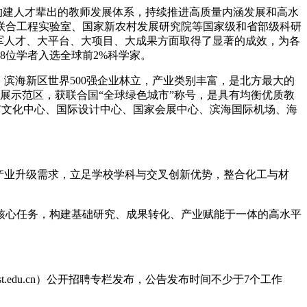
，构建人才辈出的教师发展体系，持续推进高质量内涵发展和高水
联合工程实验室、国家新农村发展研究院等国家级和省部级科研
领军人才、大平台、大项目、大成果方面取得了显著的成效，为各
28位学者入选全球前2%科学家。
滨海新区世界500强企业林立，产业类别丰富，是北方最大的
展示范区，获联合国“全球绿色城市”称号，是具有均衡优质教
津市文化中心、国际设计中心、国家会展中心、滨海国际机场、海
产业升级需求，立足学校学科与交叉创新优势，整合化工与材
核心任务，构建基础研究、成果转化、产业赋能于一体的高水平
w.tust.edu.cn）公开招聘专栏发布，公告发布时间不少于7个工作