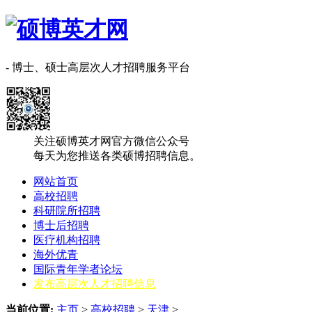
- 博士、硕士高层次人才招聘服务平台
关注硕博英才网官方微信公众号
每天为您推送各类硕博招聘信息。
网站首页
高校招聘
科研院所招聘
博士后招聘
医疗机构招聘
海外优青
国际青年学者论坛
发布高层次人才招聘信息
当前位置:
主页
>
高校招聘
>
天津
>