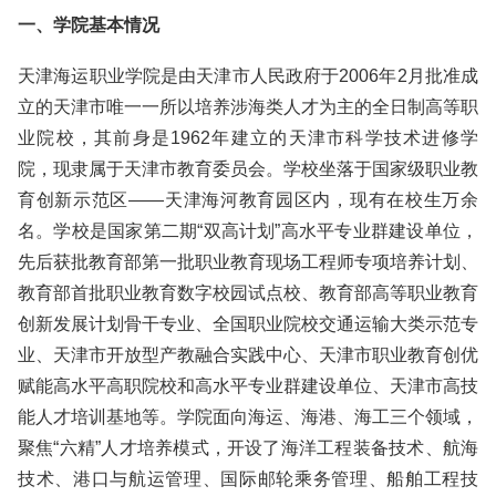
一、学院基本情况
天津海运职业学院是由天津市人民政府于2006年2月批准成
立的天津市唯一一所以培养涉海类人才为主的全日制高等职
业院校，其前身是1962年建立的天津市科学技术进修学
院，现隶属于天津市教育委员会。学校坐落于国家级职业教
育创新示范区——天津海河教育园区内，现有在校生万余
名。学校是国家第二期“双高计划”高水平专业群建设单位，
先后获批教育部第一批职业教育现场工程师专项培养计划、
教育部首批职业教育数字校园试点校、教育部高等职业教育
创新发展计划骨干专业、全国职业院校交通运输大类示范专
业、天津市开放型产教融合实践中心、天津市职业教育创优
赋能高水平高职院校和高水平专业群建设单位、天津市高技
能人才培训基地等。学院面向海运、海港、海工三个领域，
聚焦“六精”人才培养模式，开设了海洋工程装备技术、航海
技术、港口与航运管理、国际邮轮乘务管理、船舶工程技