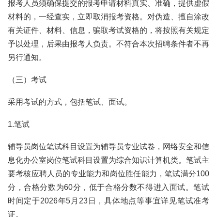
报考人员须确保提交的报考申请材料真实、准确，提供虚假
材料的，一经查实，立即取消报考资格。对伪造、擅自涂改
有关证件、材料、信息，骗取考试资格的，将按照有关规定
予以处理，后果由报考人负责。不符合本次招聘条件者不再
另行通知。
（三）考试
采用考试的方式，包括笔试、面试。
1.笔试
辅导员岗位笔试科目设置为辅导员专业试卷，网络安全和信
息化办公室岗位笔试科目设置为综合知识计算机类。笔试主
要考核应聘人员的专业能力和岗位胜任能力，笔试满分100
分，合格分数为60分，低于合格分数不得进入面试。笔试
时间定于2026年5月23日，具体地点等事宜详见笔试准考
证。