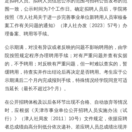
定拟聘人员。拟聘人员信息公示的范围与招聘公告发布的范
围一致，公示时间为7个工作日。确定拟聘人员后，学院将
按照《市人社局关于进一步完善事业单位新聘用人员审核备
案工作有关问题的通知》（津人社办发〔2023〕57号）办
理备案、聘用等手续。
公示期满，对没有异议或者反映的问题不影响聘用的，由学
院按照规定程序办理聘用手续；对有严重问题并查有实据
的，不予聘用；对反映有严重问题，但一时难以查实的，暂
缓聘用，待查实并作出结论后再决定是否聘用。考生应于公
示期满后二个月内完成报到手续，特殊情况经学院同意可适
当延长（最长不超过3个月）。
在公开招聘体检及以后各环节出现不合格、自动放弃等情况
时，应根据《天津市事业单位公开招聘人员实施办法（试
行）》（津人社局发〔2011〕10号）文件规定，依据应聘
者总成绩由高分到低分依次递补。若应聘人员总成绩出现并