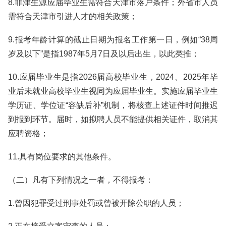
8.非津生源应届毕业生需符合天津市落户条件；外省市人员
需符合天津市引进人才的相关政策；
9.报考年龄计算的截止日期为报名工作第一日，例如“38周
岁及以下”是指1987年5月7日及以后出生，以此类推；
10.应届毕业生是指2026届高校毕业生，2024、2025年毕
业后未就业高校毕业生视同为应届毕业生。实施应届毕业生
学历证、学位证“容缺后补”机制，将核查上述证件时间推迟
到报到环节。届时，如拟聘人员不能提供相关证件，取消其
应聘资格；
11.具有岗位要求的其他条件。
（二）凡有下列情况之一者，不得报考：
1.曾因犯罪受过刑事处罚或曾被开除公职的人员；