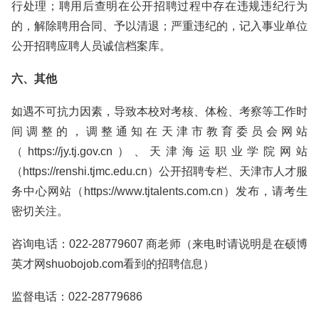
行处理；聘用后查明在公开招聘过程中存在违规违纪行为
的，解除聘用合同、予以清退；严重违纪的，记入事业单位
公开招聘应聘人员诚信档案库。
六、其他
如遇不可抗力因素，导致本校对考核、体检、考察等工作时
间调整的，调整通知在天津市教育委员会网站
（https://jy.tj.gov.cn）、天津海运职业学院网站
（https://renshi.tjmc.edu.cn）公开招聘专栏、天津市人才服
务中心网站（https://www.tjtalents.com.cn）发布，请考生
密切关注。
咨询电话：022-28779607 商老师（来电时请说明是在硕博
英才网shuobojob.com看到的招聘信息）
监督电话：022-28779686