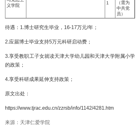
（需为
1
义学院
中共党
员）
待遇：1.博士研究生毕业，16-17万元/年；
2.应届博士毕业支持5万元科研启动费；
3.享受教职工子女就读天津大学幼儿园和天津大学附属小学
的政策；
4.享受科研成果延伸支持政策；
原文出处：
https://www.tjrac.edu.cn/zzrsb/info/1142/4281.htm
来源：天津仁爱学院