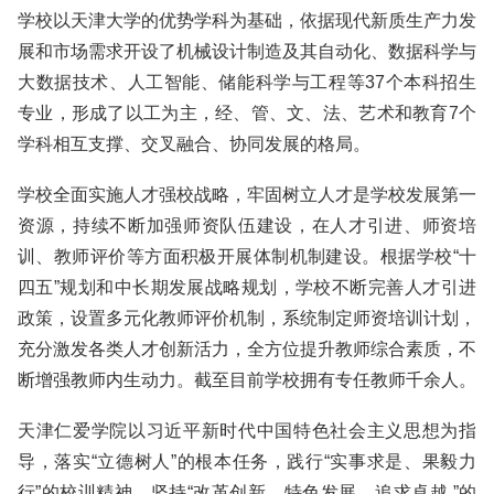
学校以天津大学的优势学科为基础，依据现代新质生产力发
展和市场需求开设了机械设计制造及其自动化、数据科学与
大数据技术、人工智能、储能科学与工程等37个本科招生
专业，形成了以工为主，经、管、文、法、艺术和教育7个
学科相互支撑、交叉融合、协同发展的格局。
学校全面实施人才强校战略，牢固树立人才是学校发展第一
资源，持续不断加强师资队伍建设，在人才引进、师资培
训、教师评价等方面积极开展体制机制建设。根据学校“十
四五”规划和中长期发展战略规划，学校不断完善人才引进
政策，设置多元化教师评价机制，系统制定师资培训计划，
充分激发各类人才创新活力，全方位提升教师综合素质，不
断增强教师内生动力。截至目前学校拥有专任教师千余人。
天津仁爱学院以习近平新时代中国特色社会主义思想为指
导，落实“立德树人”的根本任务，践行“实事求是、果毅力
行”的校训精神，坚持“改革创新、特色发展、追求卓越 ”的