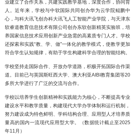
业建立了合作关系，共建实践教学基地，深度合作，协同育
人。近年来，学校与中软国际共同创办华为云学院鲲鹏中
心，与科大讯飞创办科大讯飞人工智能产业学院，与天津东
软睿道教育信息技术有限公司创办东软创新精英实验班，培
养国家信息技术应用创新产业急需的高素质专门人才。学校
还探索和实践“教、学、做”一体化的教学模式，使教学更加
符合学生认知规律，有助于学生构建科学合理的智能结构。
学校坚持走国际合作、开放办学道路，积极开拓国际合作渠
道。目前已与英国斯旺西大学、澳大利亚AIBI教育集团等20
多所大学进行了广泛的交流与合作。
学校以培养学生创新精神和实践能力为核心，不断提高专业
建设水平和教学质量，构建现代大学办学体制和运行机制，
努力建设成为特色鲜明、学科结构合理、应用型人才培养质
量高的国内一流现代应用型大学。（数据统计截止至2025
年11月）