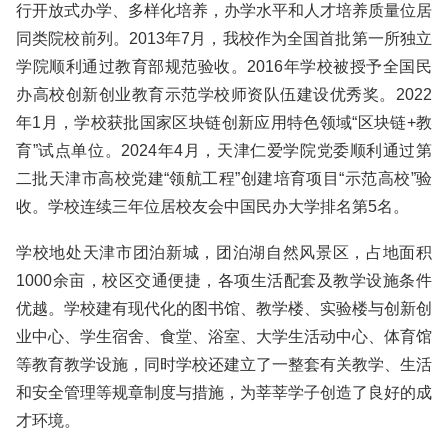
行开放式办学、多样化培养，办学水平和人才培养质量位居
同类院校前列。2013年7月，我校作为全国首批第一所独立
学院顺利通过教育部规范验收。2016年学校被授予全国民
办高校创新创业教育示范学校师资队伍建设优秀奖。2022
年1月，学校获批国家区块链创新应用特色领域“区块链+教
育”试点单位。2024年4月，天津仁爱学院党委顺利通过第
二批天津市高校党建“领航工程”创建培育项目“示范高校”验
收。学校连续三年位居校友会中国民办大学排名第5名。
学校地处天津市团泊新城，团泊湖自然风景区，占地面积
1000余亩，校区交通便捷，各项生活配套及教学设施条件
优越。学校建有现代化的图书馆、教学楼、实验楼与创新创
业中心、学生宿舍、食堂、浴室、大学生活动中心、体育馆
等教育教学设施，同时学校还建立了一整套有关教学、生活
和安全管理等规章制度与措施，为莘莘学子创造了良好的成
才环境。