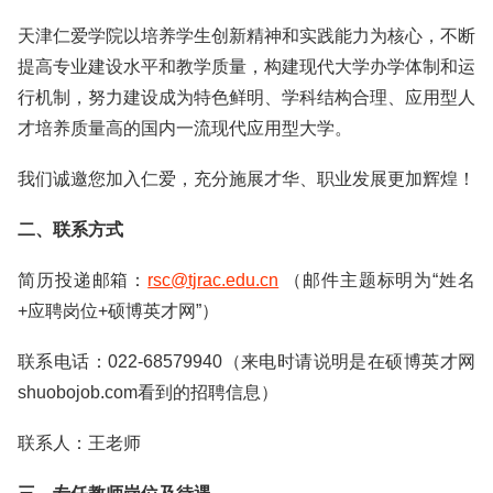
天津仁爱学院以培养学生创新精神和实践能力为核心，不断
提高专业建设水平和教学质量，构建现代大学办学体制和运
行机制，努力建设成为特色鲜明、学科结构合理、应用型人
才培养质量高的国内一流现代应用型大学。
我们诚邀您加入仁爱，充分施展才华、职业发展更加辉煌！
二、联系方式
简历投递邮箱：
rsc@tjrac.edu.cn
（邮件主题标明为“姓名
+应聘岗位+硕博英才网”）
联系电话：022-68579940（来电时请说明是在硕博英才网
shuobojob.com看到的招聘信息）
联系人：王老师