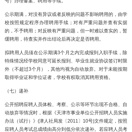
号）办理备案、聘用等手续。
公示期满，对没有异议或者反映的问题不影响聘用的，由学
校按照规定程序办理聘用手续；对有严重问题并查有实据
的，不予聘用；对反映有严重问题，但一时难以查实的，暂
缓聘用，待查实并作出结论后再决定是否聘用。
拟聘用人员须在公示期满3个月之内完成报到入职手续，除
特殊情况经学校同意可延长报到、毕业生就业协议签订时限
外（不超过3个月），其他均视为自动放弃。对于未能按期
取得毕业证和学位证者，学校有权取消其聘用资格。
（七）递补
公开招聘应聘人员体检、考察、公示等环节出现不合格、自
动放弃等情况时，根据《天津市事业单位公开招聘人员实施
办法（试行）》(津人社局发〔2011〕10号)文件规定，按照
应聘人员考试总成绩由高分到低分依次递补。若应聘人员考