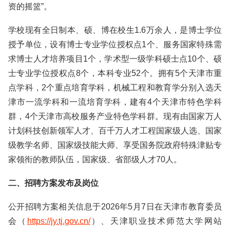
资的摇篮”。
学校现有全日制本、硕、博在校生1.6万余人，是博士学位
授予单位，设有博士专业学位授权点1个、服务国家特殊需
求博士人才培养项目1个，学术型一级学科硕士点10个、硕
士专业学位授权点8个，本科专业52个。拥有5个天津市重
点学科，2个重点培育学科，机械工程和教育学分别入选天
津市一流学科和一流培育学科，建有4个天津市特色学科
群，4个天津市高校服务产业特色学科群。现有由国家万人
计划科技创新领军人才、百千万人才工程国家级人选、国家
级教学名师、国家级技能大师、享受国务院政府特殊津贴专
家领衔的教师队伍，国家级、省部级人才70人。
二、招聘方案发布及岗位
公开招聘方案相关信息于2026年5月7日在天津市教育委员
会（
https://jy.tj.gov.cn/
）、天津职业技术师范大学网站