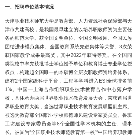
一、招聘单位基本情况
天津职业技术师范大学是教育部、人力资源社会保障部与天
津市共建高校，是我国最早建立的以培养职教师资为主要任
务的师范大学。获全国文明单位、全国文明校园、全国民族
团结进步模范集体、全国教育系统先进集体等荣誉。3次荣
获国家教学成果最高奖，其中2022年获特等奖。在全国同
类院校中率先获批博士学位授予单位和教育博士专业学位授
权点，构建起全国唯一的本硕博全层次职教师资培养体系。
建有2个国家级科研平台，工程学学科进入ESI全球排名前
1%。中国—上海合作组织职业技术教育合作中心落户学
校，具体承办两届世界职业技术教育发展大会，荣获首届世
界职业教育大奖，当选世界职业技术教育发展联盟副主席。
被选为教育部全国职业学校师德师风建设专家委员会、鲁班
工坊建设专家委员会等8个全国性学术机构的主任、理事
长。被誉为“全国职业技术师范教育第一校”“中国培养职教师