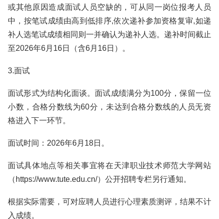
或其他原因造成面试人员空缺的，可从同一岗位报考人员
中，按笔试成绩由高到低排序,依次递补参加资格复审,如递
补人选笔试成绩相同则一并确认为递补人选。递补时间截止
至2026年6月16日（含6月16日）。
3.面试
面试形式为结构化面谈。面试成绩满分为100分，保留一位
小数，合格分数线为60分，未达到合格分数线的人员无资
格进入下一环节。
面试时间：2026年6月18日。
面试具体地点等相关事宜将在天津职业技术师范大学网站
（https://www.tute.edu.cn/）公开招聘专栏另行通知。
根据实际需要，可对应聘人员进行心理素质测评，结果不计
入成绩。