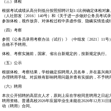
（三）体检
根据考试成绩从高分到低分按照招聘计划1:1比例确定体检对
（人社部发〔2016〕140号）和《关于进一步做好公务员考
参加体检，视作放弃。对体检过程中弄虚作假、隐瞒实情造成
（四）考察
参照《公务员录用考察办法（试行）》（中组发〔2021〕1
合格不予聘用。
体检、考察实施前，国家、省出台新规定的，按新规定执行。
（五）公示
根据体检、考察结果，学校确定拟聘用人员名单，并在嘉兴南湖学院
办理聘用手续。对反映有影响聘用问题并查有实据的，不予聘
（六）聘用
本次公开招聘的高层次人才，原则上应在学校同意聘用之日起六个
聘用资格。普通高校2026年应届毕业生未能在2026年12
动（聘用）合同。