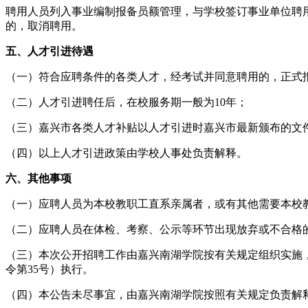
聘用人员列入事业编制报备员额管理，与学校签订事业单位聘
的，取消聘用。
五、人才引进待遇
（一）符合应聘条件的各类人才，经考试并同意聘用的，正式
（二）人才引进聘任后，在校服务期一般为10年；
（三）嘉兴市各类人才补贴以人才引进时嘉兴市最新颁布的文
（四）以上人才引进政策由学校人事处负责解释。
六、其他事项
（一）应聘人员为本校教职工直系亲属者，或有其他需要本校
（二）应聘人员在体检、考察、公示等环节出现放弃或不合格
（三）本次公开招聘工作由嘉兴南湖学院按有关规定组织实施
令第35号）执行。
（四）本公告未尽事宜，由嘉兴南湖学院按照有关规定负责解释。本