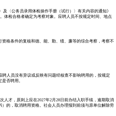
）〉及〈公务员录用体检操作手册（试行）〉有关内容的通知》
定执行。体检合格者确定为考察对象。应聘人员不按规定时间、地点
进行资格条件的复核和德、能、勤、绩、廉等的综合考察，考察不
满，对拟聘人员没有异议或反映有问题经核查不影响聘用的，按规定
定是否聘用。
人才，原则上应在2027年2月28日前办结入职手续，逾期取消
认证书）的，取消聘用资格。社会人员办理报到前须与原单位解除劳