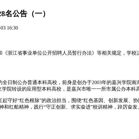
28名公告（一）
3 16:30
和《浙江省事业单位公开招聘人员暂行办法》等相关规定，学校决
日制公办普通本科高校，前身是创办于2003年的嘉兴学院南湖学
立学院转设的应用型本科高校，是嘉兴市唯一一所市属公办本科
起守好“红色根脉”的政治担当，围绕“红色基因、创新发展、协同
精神和红船精神，践行“守正创新、求实奋进”校训精神，踔厉奋