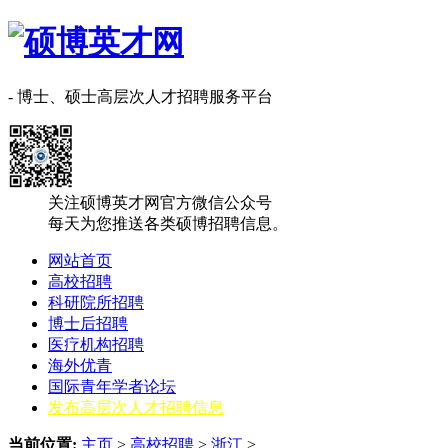
- 博士、硕士高层次人才招聘服务平台
关注硕博英才网官方微信公众号
每天为您推送各类硕博招聘信息。
网站首页
高校招聘
科研院所招聘
博士后招聘
医疗机构招聘
海外优青
国际青年学者论坛
发布高层次人才招聘信息
当前位置:
主页
>
高校招聘
>
浙江
>