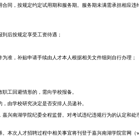
用合同，按规定约定试用期和服务期。服务期未满需承担相应违
报到后按规定享受工资待遇；
件为准，补贴申请手续由人才本人根据相关文件细则自行办理；
教职工回避情形的，需向学校报备。
的，由学校研究决定是否安排人员递补。
，嘉兴南湖学院纪委全程监督。对考试违纪违规行为的认定和处
次人才招聘过程中相关事宜将刊登于嘉兴南湖学院官网（www.jx