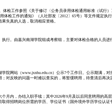
象。体检工作参照《关于修订〈公务员录用体检通用标准（试行
试录用体检工作的通知》（人社部发〔2012〕65号）等文件规
结果失真的人选，取消相应资格。
1号）执行。由嘉兴南湖学院组成考察组，主要对体检合格的人员
网站（www.jxnhu.edu.cn）公示7个工作日。公示期
用；对反映的问题一时难以查实的，将暂缓聘用，待查清后再决
月内，办结入职手续；其中2026年9月及以后同意聘用的高层次
月31日前取得招聘岗位所需的学历、学位证书（国外境外学历学位