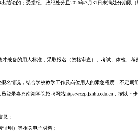
出结论的；受党纪、政纪处分且2026年3月31日未满处分期限
德才兼备的用人标准，采取报名（资格审查）、考试、体检、考
根据岗位报名情况，结合学校教学工作及岗位用人的紧急程度，不定
湖学院招聘网站https://rczp.jxnhu.edu.cn，按以
关信息；
在读证明）等相关电子材料；