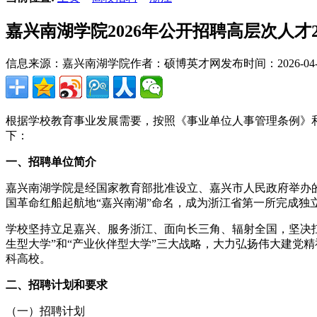
嘉兴南湖学院2026年公开招聘高层次人才
信息来源：嘉兴南湖学院
作者：硕博英才网
发布时间：2026-04-0
根据学校教育事业发展需要，按照《事业单位人事管理条例》
下：
一、招聘单位简介
嘉兴南湖学院是经国家教育部批准设立、嘉兴市人民政府举办的全
国革命红船起航地“嘉兴南湖”命名，成为浙江省第一所完成独
学校坚持立足嘉兴、服务浙江、面向长三角、辐射全国，坚决扛
生型大学”和“产业伙伴型大学”三大战略，大力弘扬伟大建党
科高校。
二、招聘计划和要求
（一）招聘计划