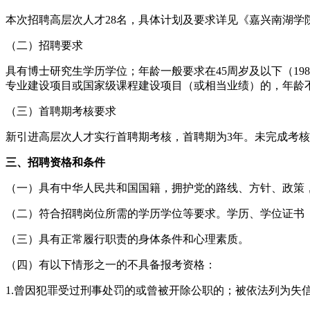
本次招聘高层次人才28名，具体计划及要求详见《嘉兴南湖学院
（二）招聘要求
具有博士研究生学历学位；年龄一般要求在45周岁及以下（19
专业建设项目或国家级课程建设项目（或相当业绩）的，年龄不超
（三）首聘期考核要求
新引进高层次人才实行首聘期考核，首聘期为3年。未完成考
三、招聘资格和条件
（一）具有中华人民共和国国籍，拥护党的路线、方针、政策
（二）符合招聘岗位所需的学历学位等要求。学历、学位证书（含
（三）具有正常履行职责的身体条件和心理素质。
（四）有以下情形之一的不具备报考资格：
1.曾因犯罪受过刑事处罚的或曾被开除公职的；被依法列为失