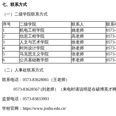
七、联系方式
（一）二级学院联系方式
序号
二级学院
联系人
联系
1
机电工程学院
姚老师
0573
2
信息工程学院
高老师
0573
3
人文与艺术学院
徐老师
0573
4
时尚设计学院
孙老师
0573
5
马克思主义学院
张老师
0573
6
公共基础教学部
李老师
0573
（二）人事处联系方式
联系电话：0573-83628061（王老师）
0573-83628567 (刘老师）（来电时请说明是在硕博英才网sh
监督电话：0573-83833993
学校官网：https://www.jxnhu.edu.cn/