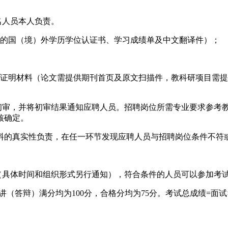
名人员本人负责。
具的国（境）外学历学位认证书、学习成绩单及中文翻译件）；
应证明材料（论文需提供期刊首页及原文扫描件，教科研项目需
格初审，并将初审结果通知应聘人员。招聘岗位所需专业要求参考
核确定。
料的真实性负责，在任一环节发现应聘人员与招聘岗位条件不符
（具体时间和组织形式另行通知），符合条件的人员可以参加考
（答辩）满分均为100分，合格分均为75分。考试总成绩=面试×4