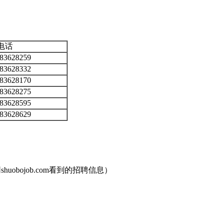
电话
-83628259
-83628332
-83628170
-83628275
-83628595
-83628629
uobojob.com看到的招聘信息）