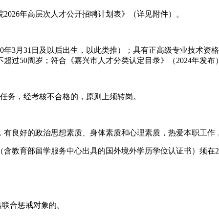
2026年高层次人才公开招聘计划表》（详见附件）。
80年3月31日及以后出生，以此类推）；具有正高级专业技术
过50周岁；符合《嘉兴市人才分类认定目录》（2024年发布
核任务，经考核不合格的，原则上须转岗。
，有良好的政治思想素质、身体素质和心理素质，热爱本职工作
教育部留学服务中心出具的国外境外学历学位认证书）须在202
信联合惩戒对象的。