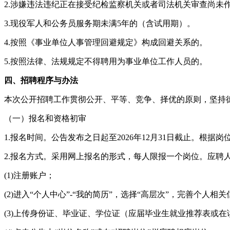
2.涉嫌违法违纪正在接受纪检监察机关或者司法机关审查尚未作
3.现役军人和公务员服务期未满5年的（含试用期）。
4.按照《事业单位人事管理回避规定》构成回避关系的。
5.按照法律、法规规定不得聘用为事业单位工作人员的。
四、招聘程序与办法
本次公开招聘工作贯彻公开、平等、竞争、择优的原则，坚持
（一）报名和资格初审
1.报名时间。公告发布之日起至2026年12月31日截止。
2.报名方式。采用网上报名的形式，每人限报一个岗位。应聘人员登录嘉兴南
(1)注册账户；
(2)进入“个人中心”-“我的简历”，选择“高层次”，完善个人相
(3)上传身份证、毕业证、学位证（应届毕业生就业推荐表或