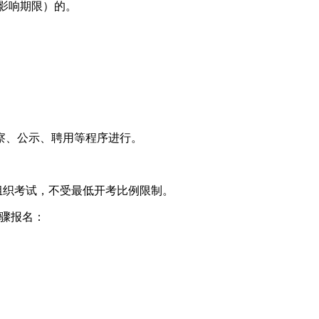
（影响期限）的。
察、公示、聘用等程序进行。
期组织考试，不受最低开考比例限制。
下步骤报名：