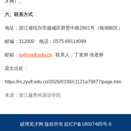
才网）。
六、联系方式
地址：浙江省绍兴市越城区群贤中路2801号（镜湖校区）
邮编：312000 电话：0575-89114099
邮箱：
rs@zyufl.edu.cn
联系人：丁老师 张老师
原文出处：
https://rs.zyufl.edu.cn/2026/0330/c1121a79877/page.htm
来源：浙江越秀外国语学院
硕博英才网
版权所有
皖ICP备18007485号-8