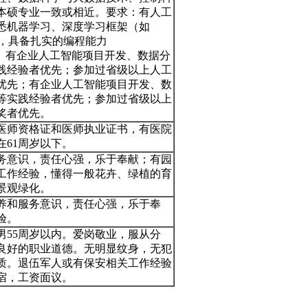
本硕专业一致或相近。要求：有人工
悉机器学习、深度学习框架（如
orch），具备扎实的编程能力
C++等）。有企业人工智能项目开发、数据分
践经验者优先；参加过省级以上人工
优先；有企业人工智能项目开发、数
等实践经验者优先；参加过省级以上
奖者优先。
医师资格证和医师执业证书，有医院
在61周岁以下。
务意识，责任心强，乐于奉献；有园
工作经验，懂得一般花卉、绿植的育
景观绿化。
养和服务意识，责任心强，乐于奉
验。
男55周岁以内。爱岗敬业，服从分
良好的职业道德。无明显纹身，无犯
质。退伍军人或有保安相关工作经验
宿，工资面议。