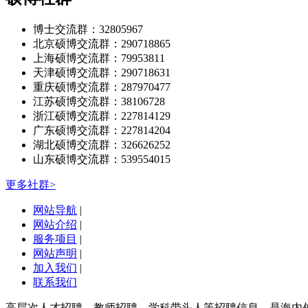
博士交流群：32805967
北京硕博交流群：290718865
上海硕博交流群：79953811
天津硕博交流群：290718631
重庆硕博交流群：287970477
江苏硕博交流群：38106728
浙江硕博交流群：227814129
广东硕博交流群：227814204
湖北硕博交流群：326626252
山东硕博交流群：539554015
更多社群>
网站导航
|
网站介绍
|
服务项目
|
网站声明
|
加入我们
|
联系我们
高层次人才招聘、教师招聘、学科带头人等招聘信息，是海内