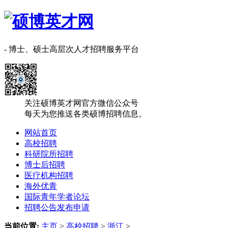
- 博士、硕士高层次人才招聘服务平台
关注硕博英才网官方微信公众号
每天为您推送各类硕博招聘信息。
网站首页
高校招聘
科研院所招聘
博士后招聘
医疗机构招聘
海外优青
国际青年学者论坛
招聘公告发布申请
当前位置:
主页
>
高校招聘
>
浙江
>