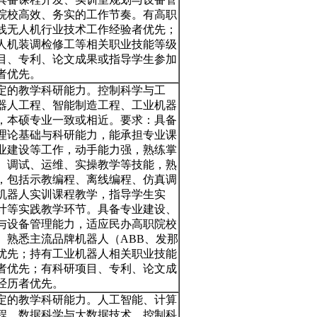
院校高效、务实的工作节奏。有高职
线无人机行业技术工作经验者优先；
人机装调检修工等相关职业技能等级
目、专利、论文成果或指导学生参加
者优先。
定的教学科研能力。控制科学与工
器人工程、智能制造工程、工业机器
，本硕专业一致或相近。要求：具备
理论基础与科研能力，能承担专业课
业建设等工作，动手能力强，熟练掌
、调试、运维、实操教学等技能，熟
，包括示教编程、离线编程、仿真调
机器人实训课程教学，指导学生实
计等实践教学环节。具备专业建设、
与设备管理能力，适应民办高职院校
。熟悉主流品牌机器人（ABB、发那
优先；持有工业机器人相关职业技能
者优先；有科研项目、专利、论文成
经历者优先。
定的教学科研能力。人工智能、计算
程、数据科学与大数据技术、控制科