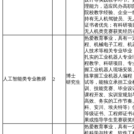
理能力，适应民办高职
院校教学经验、企业一
持有无人机驾驶员、无
证书者优先；有科研项
无人机类竞赛获奖经历
热爱教育事业，具有一
程、机械电子工程、机
人技术等相关专业毕业
扎实的工业机器人专业
程教学、科研项目、专
握工业机器人现场安装
博士
练掌握工业机器人编程
人工智能类专业教师
2
研究生
试等，能独立承担工业
训、技能竞赛、毕业设
课程开发、实训室规划
高效、务实的工作节奏
科、安川、埃夫特等）
等级证书、工程师证书
果或指导学生竞赛获奖
热爱教育事业，具有一
机科学与技术、软件工