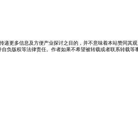
出于传递更多信息及方便产业探讨之目的，并不意味着本站赞同其
负版权等法律责任。作者如果不希望被转载或者联系转载等事宜，请与我