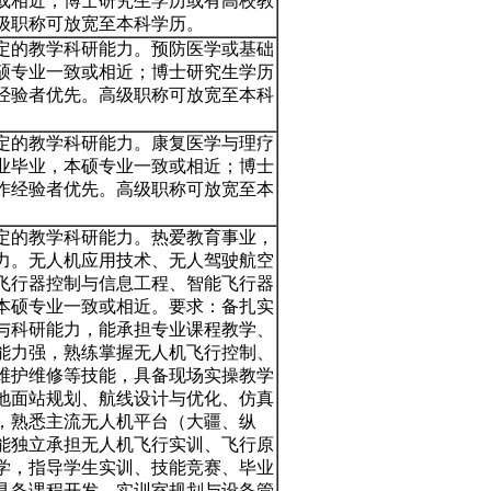
或相近；博士研究生学历或有高校教
级职称可放宽至本科学历。
定的教学科研能力。预防医学或基础
硕专业一致或相近；博士研究生学历
经验者优先。高级职称可放宽至本科
定的教学科研能力。康复医学与理疗
业毕业，本硕专业一致或相近；博士
作经验者优先。高级职称可放宽至本
定的教学科研能力。热爱教育事业，
力。无人机应用技术、无人驾驶航空
飞行器控制与信息工程、智能飞行器
本硕专业一致或相近。要求：备扎实
与科研能力，能承担专业课程教学、
能力强，熟练掌握无人机飞行控制、
维护维修等技能，具备现场实操教学
地面站规划、航线设计与优化、仿真
，熟悉主流无人机平台（大疆、纵
能独立承担无人机飞行实训、飞行原
学，指导学生实训、技能竞赛、毕业
具备课程开发、实训室规划与设备管